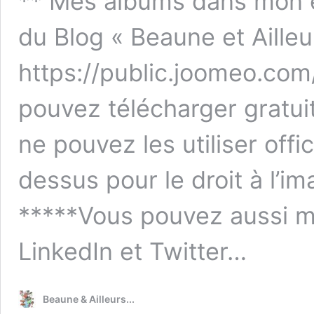
** Mes albums dans mon e
du Blog « Beaune et Ailleur
https://public.joomeo.co
pouvez télécharger gratu
ne pouvez les utiliser off
dessus pour le droit à l’i
*****Vous pouvez aussi me
LinkedIn et Twitter…
Beaune & Ailleurs...