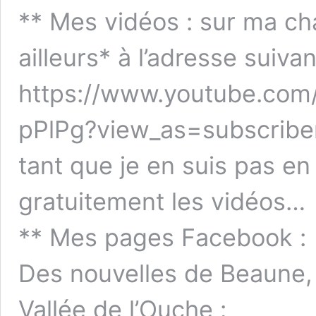
** Mes vidéos : sur ma c
ailleurs* à l’adresse suivan
https://www.youtube.co
pPlPg?view_as=subscriber
tant que je en suis pas en
gratuitement les vidéos…
** Mes pages Facebook :
Des nouvelles de Beaune, 
Vallée de l’Ouche :