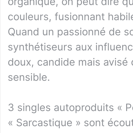
organique, on peut dire qu
couleurs, fusionnant habi
Quand un passionné de so
synthétiseurs aux influenc
doux, candide mais avisé 
sensible.
3 singles autoproduits « 
« Sarcastique » sont écout