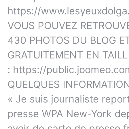
https://www.lesyeuxdolga
VOUS POUVEZ RETROUVER
430 PHOTOS DU BLOG E
GRATUITEMENT EN TAILLE
: https://public.joomeo.c
QUELQUES INFORMATIONS
« Je suis journaliste repo
presse WPA New-York depu
avoir de carte de presse f