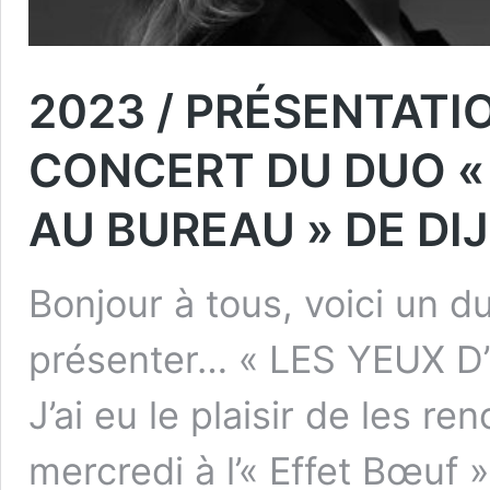
2023 / PRÉSENTATI
CONCERT DU DUO « 
AU BUREAU » DE DI
Bonjour à tous, voici un d
présenter… « LES YEUX 
J’ai eu le plaisir de les re
mercredi à l’« Effet Bœuf 