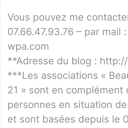
Vous pouvez me contacter
07.66.47.93.76 – par mail 
wpa.com
**Adresse du blog : http://
***Les associations « Beau
21 » sont en complément d
personnes en situation de 
et sont basées depuis le 