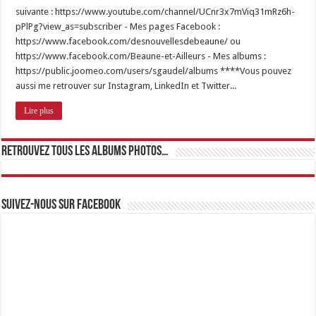
suivante : https://www.youtube.com/channel/UCnr3x7mViq31mRz6h-
pPlPg?view_as=subscriber - Mes pages Facebook :
https://www.facebook.com/desnouvellesdebeaune/ ou
https://www.facebook.com/Beaune-et-Ailleurs - Mes albums :
https://public.joomeo.com/users/sgaudel/albums ****Vous pouvez
aussi me retrouver sur Instagram, LinkedIn et Twitter...
Lire plus
Retrouvez tous les albums photos…
Suivez-nous sur Facebook