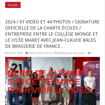
Lire plus
2024 / 01 VIDÉO ET 44 PHOTOS / SIGNATURE
OFFICIELLE DE LA CHARTE ÉCOLES /
ENTREPRISE ENTRE LE COLLÈGE MONGE ET
LE LYCÉE MAREY AVEC JEAN-CLAUDE BALES
DE BRASSERIE DE FRANCE…
10 juin 2024
Dijon
,
Dijon and Co
,
Manifestations
,
Vie locale
0