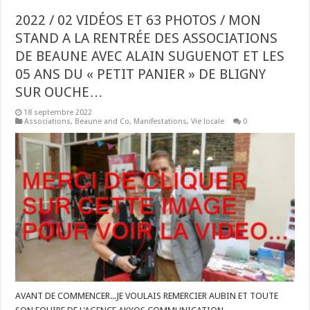
2022 / 02 VIDÉOS ET 63 PHOTOS / MON
STAND A LA RENTRÉE DES ASSOCIATIONS
DE BEAUNE AVEC ALAIN SUGUENOT ET LES
05 ANS DU « PETIT PANIER » DE BLIGNY
SUR OUCHE…
18 septembre 2022
Associations
,
Beaune and Co
,
Manifestations
,
Vie locale
0
AVANT DE COMMENCER...JE VOULAIS REMERCIER AUBIN ET TOUTE