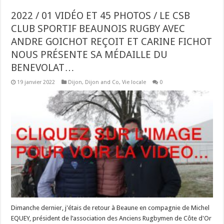
2022 / 01 VIDÉO ET 45 PHOTOS / LE CSB
CLUB SPORTIF BEAUNOIS RUGBY AVEC
ANDRE GOICHOT REÇOIT ET CARINE FICHOT
NOUS PRÉSENTE SA MÉDAILLE DU
BENEVOLAT…
19 janvier 2022
Dijon
,
Dijon and Co
,
Vie locale
0
Dimanche dernier, j'étais de retour à Beaune en compagnie de Michel
EQUEY, président de l’association des Anciens Rugbymen de Côte d'Or