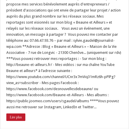
propose mes services bénévolement auprès d'entrepreneurs /
président d'associations qui ont envie de partager leur projet / action
auprès du plus grand nombre sur les réseaux sociaux. Mes
reportages sont visionnés sur mon blog « Beaune et Ailleurs » et
relayés sur les réseaux sociaux. Vous avez un événement, une
innovation, un message à partager ? Vous pouvez me contacter par
téléphone au: 07.66.47.93.76 – par mail : sylvie.gaudel@journalist-
wpa.com **Adresse : Blog « Beaune et Ailleurs » – Maison de la Vie
Associative - 7 rue de Longvic - 21300 Chenôve... (uniquement sur rdv)
***Vous pouvez retrouver mes reportages : - Sur mon blog :
http://beaune-et-ailleurs.fr/ - Mes vidéos : sur ma chaîne YouTube
Beaune et ailleurs* à l’adresse suivante :
https://www.youtube.com/channel/UCnr3x7mViq31mRz6h-pPlPg?
view_as=subscriber - Mes pages Facebook :
https://www.facebook.com/desnouvellesdebeaune/ ou
https://www.facebook.com/Beaune-et-Ailleurs - Mes albums :
https://public.joomeo.com/users/sgaudel/albums ****Vous pouvez
aussi me retrouver sur Instagram, LinkedIn et Twitter...
Lire plus