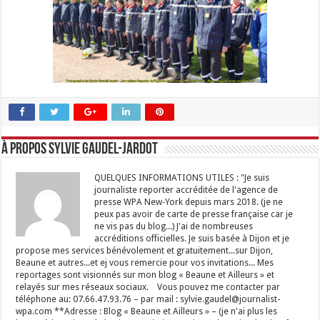
À propos Sylvie GAUDEL-JARDOT
QUELQUES INFORMATIONS UTILES : "Je suis
journaliste reporter accréditée de l'agence de
presse WPA New-York depuis mars 2018. (je ne
peux pas avoir de carte de presse française car je
ne vis pas du blog...) J'ai de nombreuses
accréditions officielles. Je suis basée à Dijon et je
propose mes services bénévolement et gratuitement...sur Dijon,
Beaune et autres...et ej vous remercie pour vos invitations... Mes
reportages sont visionnés sur mon blog « Beaune et Ailleurs » et
relayés sur mes réseaux sociaux. Vous pouvez me contacter par
téléphone au: 07.66.47.93.76 – par mail : sylvie.gaudel@journalist-
wpa.com **Adresse : Blog « Beaune et Ailleurs » – (je n'ai plus les