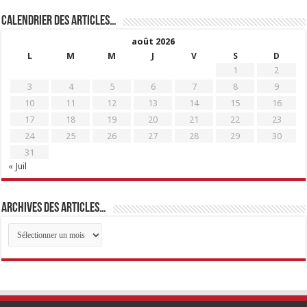
Calendrier des articles…
août 2026
L
M
M
J
V
S
D
1
2
3
4
5
6
7
8
9
10
11
12
13
14
15
16
17
18
19
20
21
22
23
24
25
26
27
28
29
30
31
« Juil
Archives des articles…
Archives
des
articles…