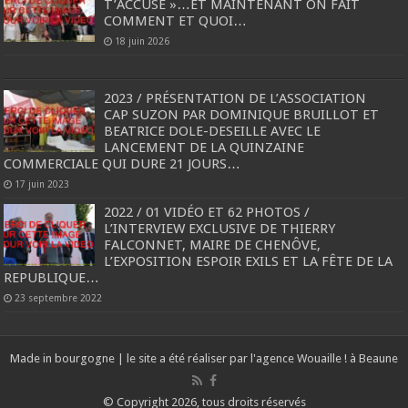
T’ACCUSE »…ET MAINTENANT ON FAIT
COMMENT ET QUOI…
18 juin 2026
2023 / PRÉSENTATION DE L’ASSOCIATION
CAP SUZON PAR DOMINIQUE BRUILLOT ET
BEATRICE DOLE-DESEILLE AVEC LE
LANCEMENT DE LA QUINZAINE
COMMERCIALE QUI DURE 21 JOURS…
17 juin 2023
2022 / 01 VIDÉO ET 62 PHOTOS /
L’INTERVIEW EXCLUSIVE DE THIERRY
FALCONNET, MAIRE DE CHENÔVE,
L’EXPOSITION ESPOIR EXILS ET LA FÊTE DE LA
REPUBLIQUE…
23 septembre 2022
Made in bourgogne | le site a été réaliser par l'agence
Wouaille ! à Beaune
© Copyright 2026, tous droits réservés