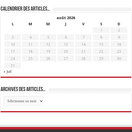
Calendrier des articles…
août 2026
L
M
M
J
V
S
D
1
2
3
4
5
6
7
8
9
10
11
12
13
14
15
16
17
18
19
20
21
22
23
24
25
26
27
28
29
30
31
« Juil
Archives des articles…
Archives
des
articles…