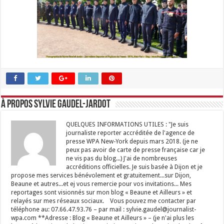
À propos Sylvie GAUDEL-JARDOT
QUELQUES INFORMATIONS UTILES : "Je suis
journaliste reporter accréditée de l'agence de
presse WPA New-York depuis mars 2018. (je ne
peux pas avoir de carte de presse française car je
ne vis pas du blog...) J'ai de nombreuses
accréditions officielles. Je suis basée à Dijon et je
propose mes services bénévolement et gratuitement...sur Dijon,
Beaune et autres...et ej vous remercie pour vos invitations... Mes
reportages sont visionnés sur mon blog « Beaune et Ailleurs » et
relayés sur mes réseaux sociaux. Vous pouvez me contacter par
téléphone au: 07.66.47.93.76 – par mail : sylvie.gaudel@journalist-
wpa.com **Adresse : Blog « Beaune et Ailleurs » – (je n'ai plus les