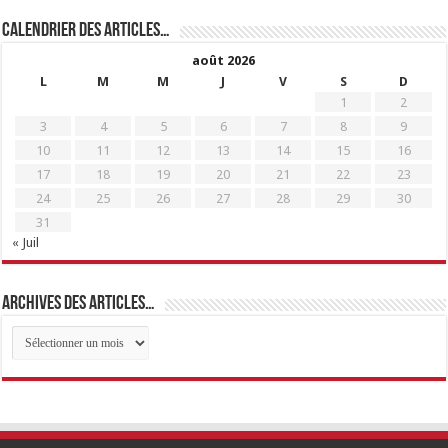
Calendrier des articles…
août 2026
L
M
M
J
V
S
D
1
2
3
4
5
6
7
8
9
10
11
12
13
14
15
16
17
18
19
20
21
22
23
24
25
26
27
28
29
30
31
« Juil
Archives des articles…
Archives
des
articles…