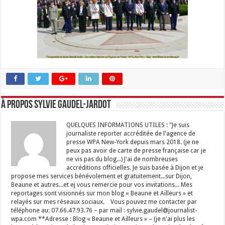
À propos Sylvie GAUDEL-JARDOT
QUELQUES INFORMATIONS UTILES : "Je suis
journaliste reporter accréditée de l'agence de
presse WPA New-York depuis mars 2018. (je ne
peux pas avoir de carte de presse française car je
ne vis pas du blog...) J'ai de nombreuses
accréditions officielles. Je suis basée à Dijon et je
propose mes services bénévolement et gratuitement...sur Dijon,
Beaune et autres...et ej vous remercie pour vos invitations... Mes
reportages sont visionnés sur mon blog « Beaune et Ailleurs » et
relayés sur mes réseaux sociaux. Vous pouvez me contacter par
téléphone au: 07.66.47.93.76 – par mail : sylvie.gaudel@journalist-
wpa.com **Adresse : Blog « Beaune et Ailleurs » – (je n'ai plus les