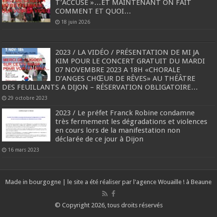
T’ACCUSE »…ET MAINTENANT ON FAIT
COMMENT ET QUOI…
18 juin 2026
2023 / LA VIDÉO / PRÉSENTATION DE MI JA
KIM POUR LE CONCERT GRATUIT DU MARDI
07 NOVEMBRE 2023 A 18H «CHORALE
D’ANGES CHŒUR DE RÊVES» AU THÉÂTRE
DES FEUILLANTS A DIJON – RÉSERVATION OBLIGATOIRE…
29 octobre 2023
2023 / Le préfet Franck Robine condamne
très fermement les dégradations et violences
en cours lors de la manifestation non
déclarée de ce jour à Dijon
16 mars 2023
Made in bourgogne | le site a été réaliser par l'agence
Wouaille ! à Beaune
© Copyright 2026, tous droits réservés