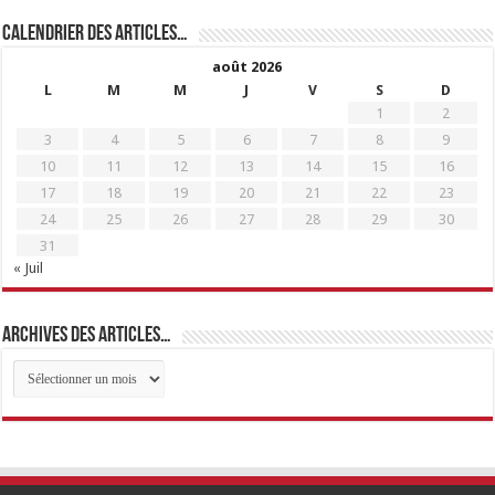
Calendrier des articles…
août 2026
L
M
M
J
V
S
D
1
2
3
4
5
6
7
8
9
10
11
12
13
14
15
16
17
18
19
20
21
22
23
24
25
26
27
28
29
30
31
« Juil
Archives des articles…
Archives
des
articles…