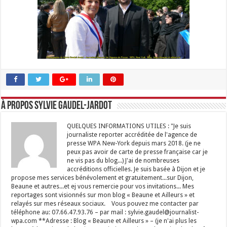
À propos Sylvie GAUDEL-JARDOT
QUELQUES INFORMATIONS UTILES : "Je suis
journaliste reporter accréditée de l'agence de
presse WPA New-York depuis mars 2018. (je ne
peux pas avoir de carte de presse française car je
ne vis pas du blog...) J'ai de nombreuses
accréditions officielles. Je suis basée à Dijon et je
propose mes services bénévolement et gratuitement...sur Dijon,
Beaune et autres...et ej vous remercie pour vos invitations... Mes
reportages sont visionnés sur mon blog « Beaune et Ailleurs » et
relayés sur mes réseaux sociaux. Vous pouvez me contacter par
téléphone au: 07.66.47.93.76 – par mail : sylvie.gaudel@journalist-
wpa.com **Adresse : Blog « Beaune et Ailleurs » – (je n'ai plus les