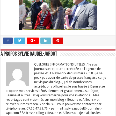
À propos Sylvie GAUDEL-JARDOT
QUELQUES INFORMATIONS UTILES : "Je suis
journaliste reporter accréditée de l'agence de
presse WPA New-York depuis mars 2018. (je ne
peux pas avoir de carte de presse française car je
ne vis pas du blog...) J'ai de nombreuses
accréditions officielles. Je suis basée à Dijon et je
propose mes services bénévolement et gratuitement...sur Dijon,
Beaune et autres...et ej vous remercie pour vos invitations... Mes
reportages sont visionnés sur mon blog « Beaune et Ailleurs » et
relayés sur mes réseaux sociaux. Vous pouvez me contacter par
téléphone au: 07.66.47.93.76 – par mail : sylvie.gaudel@journalist-
wpa.com **Adresse : Blog « Beaune et Ailleurs » – (je n'ai plus les