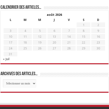
Calendrier des articles…
août 2026
L
M
M
J
V
S
D
1
2
3
4
5
6
7
8
9
10
11
12
13
14
15
16
17
18
19
20
21
22
23
24
25
26
27
28
29
30
31
« Juil
Archives des articles…
Archives
des
articles…