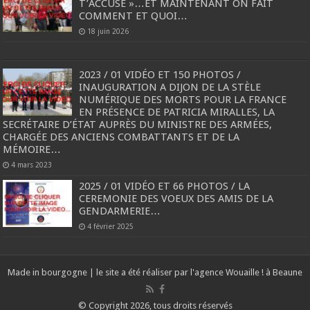
T’ACCUSE »…ET MAINTENANT ON FAIT
COMMENT ET QUOI…
18 juin 2026
2023 / 01 VIDÉO ET 150 PHOTOS /
INAUGURATION A DIJON DE LA STÈLE
NUMÉRIQUE DES MORTS POUR LA FRANCE
EN PRÉSENCE DE PATRICIA MIRALLES, LA
SECRÉTAIRE D’ÉTAT AUPRÈS DU MINISTRE DES ARMÉES,
CHARGÉE DES ANCIENS COMBATTANTS ET DE LA
MÉMOIRE…
4 mars 2023
2025 / 01 VIDÉO ET 66 PHOTOS / LA
CEREMONIE DES VOEUX DES AMIS DE LA
GENDARMERIE…
4 février 2025
Made in bourgogne | le site a été réaliser par l'agence
Wouaille ! à Beaune
© Copyright 2026, tous droits réservés