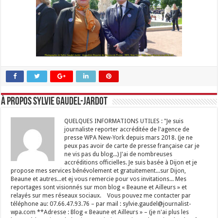
À propos Sylvie GAUDEL-JARDOT
QUELQUES INFORMATIONS UTILES : "Je suis
journaliste reporter accréditée de l'agence de
presse WPA New-York depuis mars 2018. (je ne
peux pas avoir de carte de presse française car je
ne vis pas du blog...) J'ai de nombreuses
accréditions officielles. Je suis basée à Dijon et je
propose mes services bénévolement et gratuitement...sur Dijon,
Beaune et autres...et ej vous remercie pour vos invitations... Mes
reportages sont visionnés sur mon blog « Beaune et Ailleurs » et
relayés sur mes réseaux sociaux. Vous pouvez me contacter par
téléphone au: 07.66.47.93.76 – par mail : sylvie.gaudel@journalist-
wpa.com **Adresse : Blog « Beaune et Ailleurs » – (je n'ai plus les