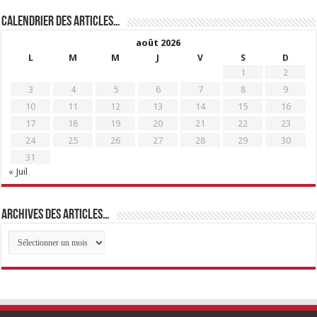
Calendrier des articles…
août 2026
L
M
M
J
V
S
D
1
2
3
4
5
6
7
8
9
10
11
12
13
14
15
16
17
18
19
20
21
22
23
24
25
26
27
28
29
30
31
« Juil
Archives des articles…
Archives
des
articles…