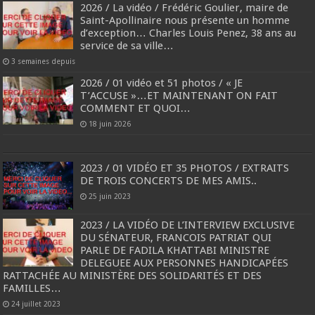
2026 / La vidéo / Frédéric Goulier, maire de
Saint-Apollinaire nous présente un homme
d’exception… Charles Louis Penez, 38 ans au
service de sa ville…
3 semaines depuis
2026 / 01 vidéo et 51 photos / « JE
T’ACCUSE »…ET MAINTENANT ON FAIT
COMMENT ET QUOI…
18 juin 2026
2023 / 01 VIDÉO ET 35 PHOTOS / EXTRAITS
DE TROIS CONCERTS DE MES AMIS..
25 juin 2023
2023 / LA VIDÉO DE L’INTERVIEW EXCLUSIVE
DU SÉNATEUR, FRANCOIS PATRIAT QUI
PARLE DE FADILA KHATTABI MINISTRE
DELEGUEE AUX PERSONNES HANDICAPÉES
RATTACHÉE AU MINISTÈRE DES SOLIDARITÉS ET DES
FAMILLES…
24 juillet 2023