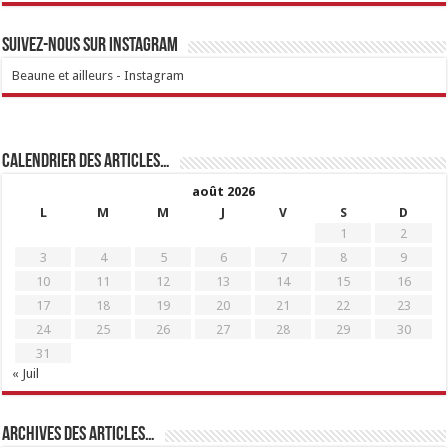
Suivez-nous sur Instagram
Beaune et ailleurs - Instagram
Calendrier des articles…
août 2026
L
M
M
J
V
S
D
1
2
3
4
5
6
7
8
9
10
11
12
13
14
15
16
17
18
19
20
21
22
23
24
25
26
27
28
29
30
31
« Juil
Archives des articles…