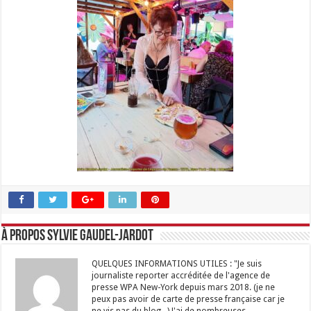
À propos Sylvie GAUDEL-JARDOT
QUELQUES INFORMATIONS UTILES : "Je suis
journaliste reporter accréditée de l'agence de
presse WPA New-York depuis mars 2018. (je ne
peux pas avoir de carte de presse française car je
ne vis pas du blog...) J'ai de nombreuses