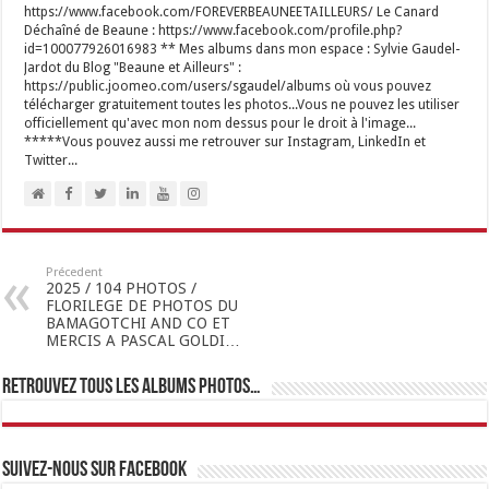
https://www.facebook.com/FOREVERBEAUNEETAILLEURS/ Le Canard
Déchaîné de Beaune : https://www.facebook.com/profile.php?
id=100077926016983 ** Mes albums dans mon espace : Sylvie Gaudel-
Jardot du Blog "Beaune et Ailleurs" :
https://public.joomeo.com/users/sgaudel/albums où vous pouvez
télécharger gratuitement toutes les photos...Vous ne pouvez les utiliser
officiellement qu'avec mon nom dessus pour le droit à l'image...
*****Vous pouvez aussi me retrouver sur Instagram, LinkedIn et
Twitter...
Précedent
2025 / 104 PHOTOS /
FLORILEGE DE PHOTOS DU
BAMAGOTCHI AND CO ET
MERCIS A PASCAL GOLDI…
Retrouvez tous les albums photos…
Suivez-nous sur Facebook