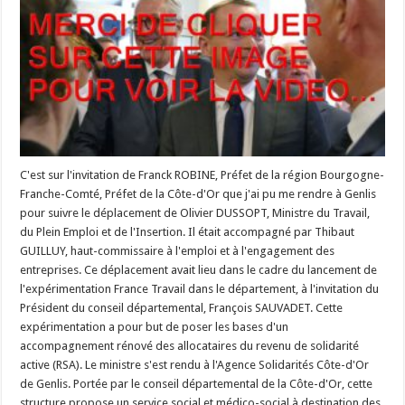
C'est sur l'invitation de Franck ROBINE, Préfet de la région Bourgogne-
Franche-Comté, Préfet de la Côte-d'Or que j'ai pu me rendre à Genlis
pour suivre le déplacement de Olivier DUSSOPT, Ministre du Travail,
du Plein Emploi et de l'Insertion. Il était accompagné par Thibaut
GUILLUY, haut-commissaire à l'emploi et à l'engagement des
entreprises. Ce déplacement avait lieu dans le cadre du lancement de
l'expérimentation France Travail dans le département, à l'invitation du
Président du conseil départemental, François SAUVADET. Cette
expérimentation a pour but de poser les bases d'un
accompagnement rénové des allocataires du revenu de solidarité
active (RSA). Le ministre s'est rendu à l'Agence Solidarités Côte-d'Or
de Genlis. Portée par le conseil départemental de la Côte-d'Or, cette
structure propose un service social et médico-social à destination des