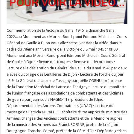
Commémoration de la Victoire du 8 mai 1945 le dimanche 8 mai
2022...au Monument aux Morts - Rond-point Edmond Michelet – Cours
Général de Gaulle à Dijon Vous allez retrouver dans la vidéo dans le
cadre du 78ème anniversaire de la Victoire du 8 mai 1945 : 10H00 :
Monument aux Morts - Rond-point Edmond Michelet – Cours Général
de Gaulle à Dijon • Revue des troupes • Remise de décorations •
Lecture de la déclaration du Général de Gaulle du 8 mai 1945 par deux
élèves du collège des Lentillères de Dijon • Lecture de l’ordre du jour
n° 9 du Général de Lattre de Tassigny par Joëlle CORNU, présidente
de la Fondation Maréchal de Lattre de Tassigny • Lecture du manifeste
de l'union française des associations de combattants et des victimes
de guerre par Jean-Louis NAGEOTTE, président de l’Union
Départementale des Anciens Combattants (UDAC) • Lecture du
message de Patricia MIRALLES Secrétaire d’Etat auprès du ministre des
Armées, chargée des Anciens combattants et de la Mémoire auprès
de la ministre des Armées par Franck ROBINE, préfet de la région
Bourgogne-Franche-Comté, préfet de la Côte-d’Or • Dépôt de gerbes