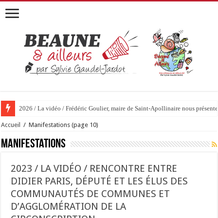
2026 / 01 vidéo et 51 photos / « JE T’ACCUSE »…ET MAINTENANT 
Accueil
/
Manifestations
(page 10)
Manifestations
2023 / LA VIDÉO / RENCONTRE ENTRE
DIDIER PARIS, DÉPUTÉ ET LES ÉLUS DES
COMMUNAUTÉS DE COMMUNES ET
D’AGGLOMÉRATION DE LA