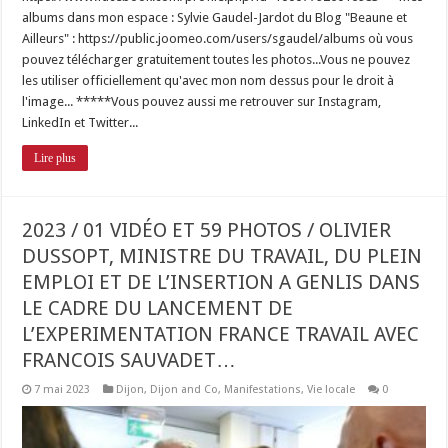
albums dans mon espace : Sylvie Gaudel-Jardot du Blog "Beaune et
Ailleurs" : https://public.joomeo.com/users/sgaudel/albums où vous
pouvez télécharger gratuitement toutes les photos...Vous ne pouvez
les utiliser officiellement qu'avec mon nom dessus pour le droit à
l'image... *****Vous pouvez aussi me retrouver sur Instagram,
LinkedIn et Twitter...
Lire plus
2023 / 01 VIDÉO ET 59 PHOTOS / OLIVIER
DUSSOPT, MINISTRE DU TRAVAIL, DU PLEIN
EMPLOI ET DE L’INSERTION A GENLIS DANS
LE CADRE DU LANCEMENT DE
L’EXPERIMENTATION FRANCE TRAVAIL AVEC
FRANCOIS SAUVADET…
7 mai 2023
Dijon
,
Dijon and Co
,
Manifestations
,
Vie locale
0