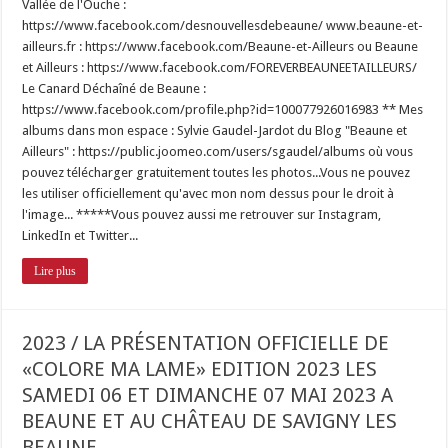
Vallée de l'Ouche :
https://www.facebook.com/desnouvellesdebeaune/ www.beaune-et-
ailleurs.fr : https://www.facebook.com/Beaune-et-Ailleurs ou Beaune
et Ailleurs : https://www.facebook.com/FOREVERBEAUNEETAILLEURS/
Le Canard Déchaîné de Beaune :
https://www.facebook.com/profile.php?id=100077926016983 ** Mes
albums dans mon espace : Sylvie Gaudel-Jardot du Blog "Beaune et
Ailleurs" : https://public.joomeo.com/users/sgaudel/albums où vous
pouvez télécharger gratuitement toutes les photos...Vous ne pouvez
les utiliser officiellement qu'avec mon nom dessus pour le droit à
l'image... *****Vous pouvez aussi me retrouver sur Instagram,
LinkedIn et Twitter...
Lire plus
2023 / LA PRÉSENTATION OFFICIELLE DE
«COLORE MA LAME» EDITION 2023 LES
SAMEDI 06 ET DIMANCHE 07 MAI 2023 A
BEAUNE ET AU CHÂTEAU DE SAVIGNY LES
BEAUNE…