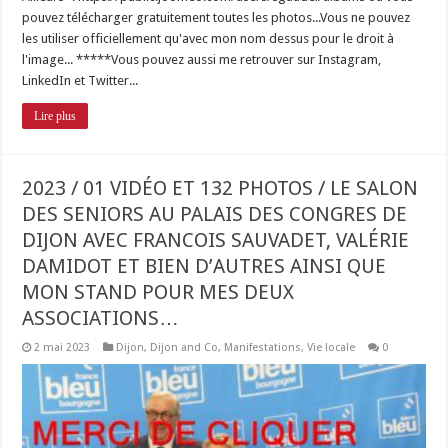
pouvez télécharger gratuitement toutes les photos...Vous ne pouvez
les utiliser officiellement qu'avec mon nom dessus pour le droit à
l'image... *****Vous pouvez aussi me retrouver sur Instagram,
LinkedIn et Twitter...
Lire plus
2023 / 01 VIDÉO ET 132 PHOTOS / LE SALON
DES SENIORS AU PALAIS DES CONGRES DE
DIJON AVEC FRANCOIS SAUVADET, VALÉRIE
DAMIDOT ET BIEN D’AUTRES AINSI QUE
MON STAND POUR MES DEUX
ASSOCIATIONS…
2 mai 2023
Dijon
,
Dijon and Co
,
Manifestations
,
Vie locale
0