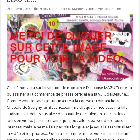
10 avril 2023
Dijon
,
Dijon and Co
,
Manifestations
,
Vie locale
0
C'est à nouveau sur l'invitation de mon amie Françoise MAZUIR que j'ai
pu assister à la conférence de presse officielle à la VITI de Beaune...
Comme vous le savez je suis inscrite à la course du dimanche au
Château de Savigny les Beaune...comme chaque année avec ma fille
Ludivine Gaudel... Vous allez découvrir le déroulement de ces deux
jours en vidéo. Je suis certaine que nous allons passer deux jours
intenses, mais je ne me fais pas plus longue et je vous laisse visualiser
la vidéo et les photos... Pour faire comme moi et vous inscrire, le tarif