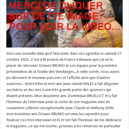
Voici une nouvelle date qu'il faut noter dans vos agendas le samedi 21
octobre 2023...C'est à Brasserie de France à Beaune que j'ai eu le
plaisir de retrouver Octavio BRUNO et son équipe pour la première
présentation de la foulée des Vendanges...A cette soirée, nous avons
pu découvrir le nouveau parcours et l'affiche ainsi que d'autres
surprises... Notre hôte et mon ami Jean-claude BALES a fait déguster
ses bières et des vins à une très grande partie des sponsors qui
étaient présents. Mon deuxième ami, Dominique BRUILLOT m'a fait
l'honneur de l'interview pour la sortie de son magazine avec en
couverture collector exceptionnelle Jean-Claude et Anthony. Enfin,
mon troisième ami Octavio BRUNO est venu les rejoindre pour
finaliser ces trois interviews et ils m'ont fait l'honneur de me dédicacer
le magazine...ce qui me touche...je tenais à les remercier en particulier