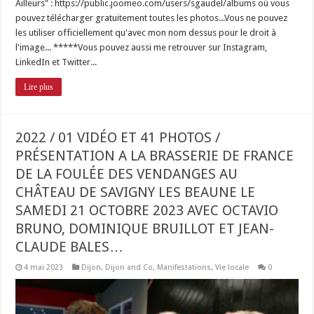
Ailleurs" : https://public.joomeo.com/users/sgaudel/albums où vous
pouvez télécharger gratuitement toutes les photos...Vous ne pouvez
les utiliser officiellement qu'avec mon nom dessus pour le droit à
l'image... *****Vous pouvez aussi me retrouver sur Instagram,
LinkedIn et Twitter...
Lire plus
2022 / 01 VIDÉO ET 41 PHOTOS /
PRÉSENTATION A LA BRASSERIE DE FRANCE
DE LA FOULÉE DES VENDANGES AU
CHÂTEAU DE SAVIGNY LES BEAUNE LE
SAMEDI 21 OCTOBRE 2023 AVEC OCTAVIO
BRUNO, DOMINIQUE BRUILLOT ET JEAN-
CLAUDE BALES…
4 mai 2023
Dijon
,
Dijon and Co
,
Manifestations
,
Vie locale
0