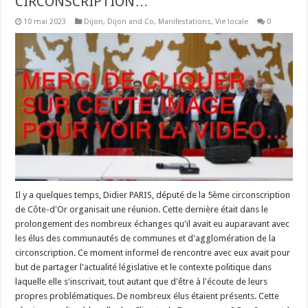
CIRCONSCRIPTION…
10 mai 2023
Dijon
,
Dijon and Co
,
Manifestations
,
Vie locale
0
Il y a quelques temps, Didier PARIS, député de la 5ème circonscription
de Côte-d'Or organisait une réunion. Cette dernière était dans le
prolongement des nombreux échanges qu'il avait eu auparavant avec
les élus des communautés de communes et d'agglomération de la
circonscription. Ce moment informel de rencontre avec eux avait pour
but de partager l'actualité législative et le contexte politique dans
laquelle elle s'inscrivait, tout autant que d'être à l'écoute de leurs
propres problématiques. De nombreux élus étaient présents. Cette