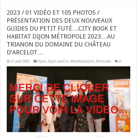
2023 / 01 VIDÉO ET 105 PHOTOS /
PRÉSENTATION DES DEUX NOUVEAUX
GUIDES DU PETIT FUTÉ…CITY BOOK ET
HABITAT DIJON MÉTROPOLE 2023…AU
TRIANON DU DOMAINE DU CHÂTEAU
D’ARCELOT…
21 avril 2023
Dijon
,
Dijon and Co
,
Manifestations
,
Vie locale
0