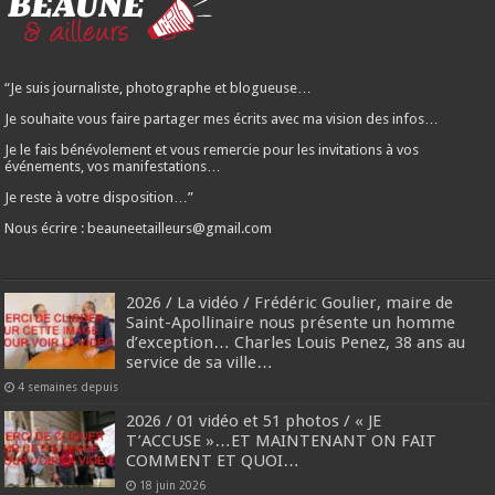
“Je suis journaliste, photographe et blogueuse…
Je souhaite vous faire partager mes écrits avec ma vision des infos…
Je le fais bénévolement et vous remercie pour les invitations à vos
événements, vos manifestations…
Je reste à votre disposition…”
Nous écrire : beauneetailleurs@gmail.com
2026 / La vidéo / Frédéric Goulier, maire de
Saint-Apollinaire nous présente un homme
d’exception… Charles Louis Penez, 38 ans au
service de sa ville…
4 semaines depuis
2026 / 01 vidéo et 51 photos / « JE
T’ACCUSE »…ET MAINTENANT ON FAIT
COMMENT ET QUOI…
18 juin 2026