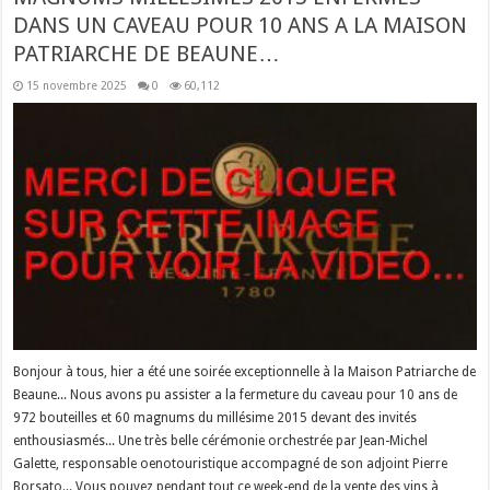
DANS UN CAVEAU POUR 10 ANS A LA MAISON
PATRIARCHE DE BEAUNE…
15 novembre 2025
0
60,112
Bonjour à tous, hier a été une soirée exceptionnelle à la Maison Patriarche de
Beaune... Nous avons pu assister a la fermeture du caveau pour 10 ans de
972 bouteilles et 60 magnums du millésime 2015 devant des invités
enthousiasmés... Une très belle cérémonie orchestrée par Jean-Michel
Galette, responsable oenotouristique accompagné de son adjoint Pierre
Borsato... Vous pouvez pendant tout ce week-end de la vente des vins à