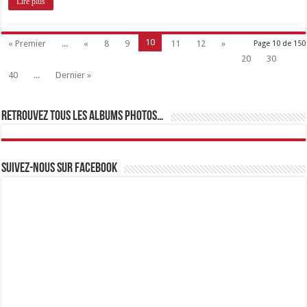
Lire plus
10
« Premier
...
«
8
9
11
12
»
Page 10 de 150
20
30
40
...
Dernier »
Retrouvez tous les albums photos…
Suivez-nous sur Facebook