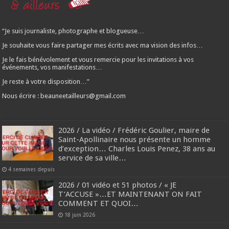
“Je suis journaliste, photographe et blogueuse…
Je souhaite vous faire partager mes écrits avec ma vision des infos…
Je le fais bénévolement et vous remercie pour les invitations à vos
événements, vos manifestations…
Je reste à votre disposition…”
Nous écrire : beauneetailleurs@gmail.com
2026 / La vidéo / Frédéric Goulier, maire de
Saint-Apollinaire nous présente un homme
d’exception… Charles Louis Penez, 38 ans au
service de sa ville…
4 semaines depuis
2026 / 01 vidéo et 51 photos / « JE
T’ACCUSE »…ET MAINTENANT ON FAIT
COMMENT ET QUOI…
18 juin 2026