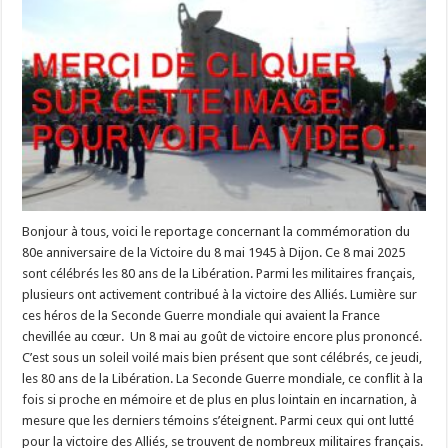
Bonjour à tous, voici le reportage concernant la commémoration du
80e anniversaire de la Victoire du 8 mai 1945 à Dijon. Ce 8 mai 2025
sont célébrés les 80 ans de la Libération. Parmi les militaires français,
plusieurs ont activement contribué à la victoire des Alliés. Lumière sur
ces héros de la Seconde Guerre mondiale qui avaient la France
chevillée au cœur. Un 8 mai au goût de victoire encore plus prononcé.
C’est sous un soleil voilé mais bien présent que sont célébrés, ce jeudi,
les 80 ans de la Libération. La Seconde Guerre mondiale, ce conflit à la
fois si proche en mémoire et de plus en plus lointain en incarnation, à
mesure que les derniers témoins s’éteignent. Parmi ceux qui ont lutté
pour la victoire des Alliés, se trouvent de nombreux militaires français.