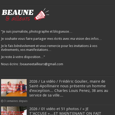
“Je suis journaliste, photographe et blogueuse…
Je souhaite vous faire partager mes écrits avec ma vision des infos…
Je le fais bénévolement et vous remercie pour les invitations à vos
événements, vos manifestations…
Je reste à votre disposition…”
Nous écrire : beauneetailleurs@gmail.com
2026 / La vidéo / Frédéric Goulier, maire de
Saint-Apollinaire nous présente un homme
d’exception… Charles Louis Penez, 38 ans au
service de sa ville…
3 semaines depuis
2026 / 01 vidéo et 51 photos / « JE
T’ACCUSE »…ET MAINTENANT ON FAIT