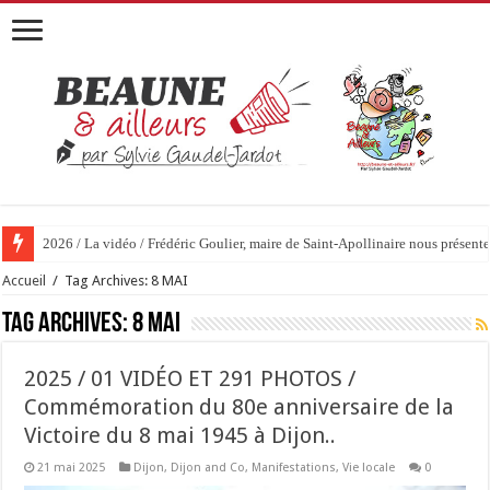
2026 / La vidéo / Frédéric Goulier, maire de Saint-Apollinaire nous prése
Accueil
/
Tag Archives: 8 MAI
Tag Archives:
8 MAI
2025 / 01 VIDÉO ET 291 PHOTOS /
Commémoration du 80e anniversaire de la
Victoire du 8 mai 1945 à Dijon..
21 mai 2025
Dijon
,
Dijon and Co
,
Manifestations
,
Vie locale
0