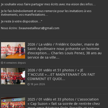
Je souhaite vous faire partager mes écrits avec ma vision des infos…
Je le fais bénévolement et vous remercie pour les invitations à vos
événements, vos manifestations…
Je reste à votre disposition…”
Nous écrire : beauneetailleurs@gmail.com
2026 / La vidéo / Frédéric Goulier, maire de
Saint-Apollinaire nous présente un homme
d’exception… Charles Louis Penez, 38 ans au
service de sa ville…
4 semaines depuis
2026 / 01 vidéo et 51 photos / « JE
T’ACCUSE »…ET MAINTENANT ON FAIT
COMMENT ET QUOI…
18 juin 2026
2025 / 01 vidéo et 33 photos / L’association
« Cap Suzon » fait sa soirée de rentrée chez