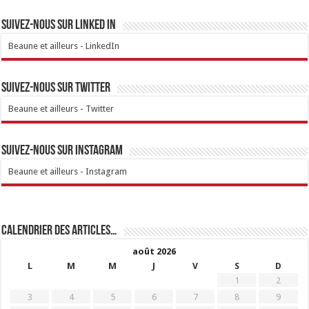
Suivez-nous sur linked IN
Beaune et ailleurs - LinkedIn
Suivez-nous sur Twitter
Beaune et ailleurs - Twitter
Suivez-nous sur Instagram
Beaune et ailleurs - Instagram
Calendrier des articles…
août 2026
L
M
M
J
V
S
D
1
2
3
4
5
6
7
8
9