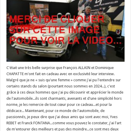
C'était une très belle surprise que François ALLAIN et Dominique
CHAPATTE m'ont fait en cadeau avec en exclusivité leur interview.
Malgré que je ne « suis qu'une femme » comme j'ai pu l'entendre sur
certains stands du salon (pourtant nous sommes en 2024...), c'est
grâce à ces deux hommes que j'ai pu découvrir et apprécier le monde
de l'automobile...ils sont charmants, avenants et d'une simplicité hors
norme, je les remercie de tout cœur pour ce cadeau...et pour la
dédicace... Maintenant, pour ce monde de l'automobile, de
passionnés, je peux dire que j'ai deux amis qui sont avec moi, Yves
REBET et Franck FONTANA...comme vous pouvez le constater, j'ai l'art
de m'entourer des meilleurs et pas des moindre...ce sont mes deux