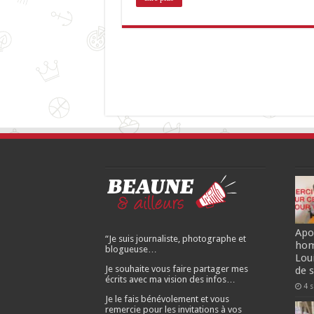
Apo
“Je suis journaliste, photographe et
hom
blogueuse…
Lou
Je souhaite vous faire partager mes
de 
écrits avec ma vision des infos…
4 
Je le fais bénévolement et vous
remercie pour les invitations à vos