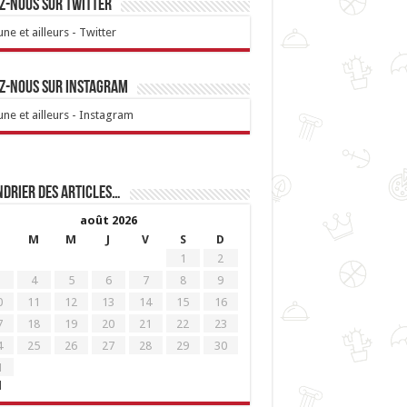
z-nous sur Twitter
ne et ailleurs - Twitter
z-nous sur Instagram
ne et ailleurs - Instagram
drier des articles…
août 2026
M
M
J
V
S
D
1
2
4
5
6
7
8
9
0
11
12
13
14
15
16
7
18
19
20
21
22
23
4
25
26
27
28
29
30
1
l