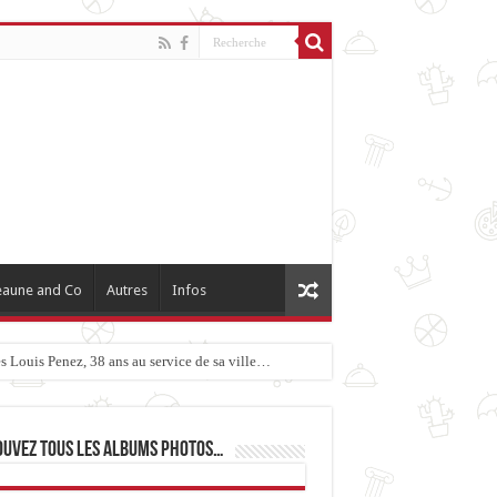
aune and Co
Autres
Infos
 Louis Penez, 38 ans au service de sa ville…
ouvez tous les albums photos…