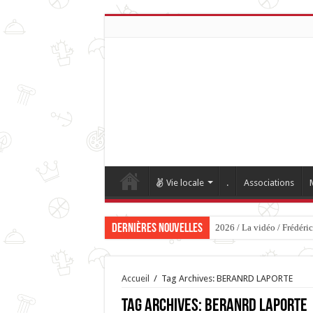
Vie locale
.
Associations
Dernières nouvelles
2026 / La vidéo / Frédéri
Accueil
/
Tag Archives: BERANRD LAPORTE
Tag Archives:
BERANRD LAPORTE