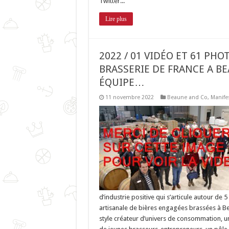
Twitter...
Lire plus
2022 / 01 VIDÉO ET 61 PHO
BRASSERIE DE FRANCE A B
ÉQUIPE…
11 novembre 2022
Beaune and Co
,
Manife
d’industrie positive qui s’articule autour de
artisanale de bières engagées brassées à B
style créateur d’univers de consommation, un