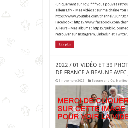
(uniquement sur rdv) ***Vous pouvez retrouv
ailleurs.fr/ - Mes vidéos : sur ma chaîne YouT
https://www.youtube.com/channel/UCnr3x7
Facebook : https://www.facebook.com/des
Ailleurs - Mes albums : https://public.joo
retrouver sur Instagram, LinkedIn et Twitter..
Lire plus
2022 / 01 VIDÉO ET 39 PHO
DE FRANCE A BEAUNE AVEC
3 novembre 2022
Beaune and Co
,
Manifes