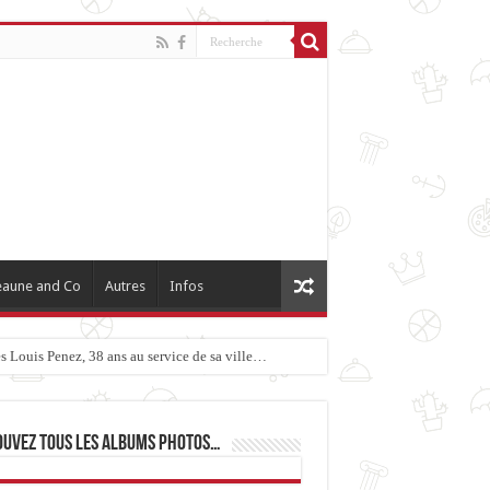
aune and Co
Autres
Infos
 Louis Penez, 38 ans au service de sa ville…
ouvez tous les albums photos…