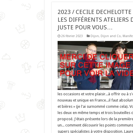
2023 / CECILE DECHELOTT
LES DIFFÉRENTS ATELIERS 
JUSTE POUR VOUS…
26 février 2023
Dijon
,
Dijon and Co
,
Manife
les occasions et votre plaisir...à offrir ou à s
nouveau et unique en France...il faut absolumen
et bières » (je l'ai surnommé comme cela). Vou
les deux en même temps et trois bouteilles de
proposé. J'étais présente lors de la première
un... comment découvrir les points communs 
supers spécialistes à votre disposition. Laure