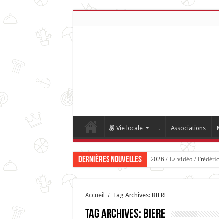
Vie locale
.
Associations
Dernières nouvelles
2026 / La vidéo / Frédéri
Accueil
/
Tag Archives: BIERE
Tag Archives:
BIERE