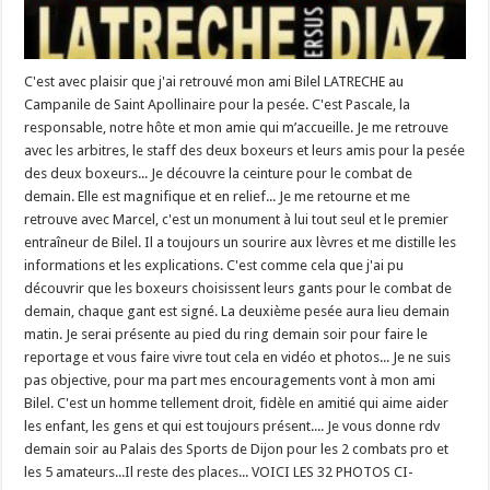
C'est avec plaisir que j'ai retrouvé mon ami Bilel LATRECHE au
Campanile de Saint Apollinaire pour la pesée. C'est Pascale, la
responsable, notre hôte et mon amie qui m’accueille. Je me retrouve
avec les arbitres, le staff des deux boxeurs et leurs amis pour la pesée
des deux boxeurs... Je découvre la ceinture pour le combat de
demain. Elle est magnifique et en relief... Je me retourne et me
retrouve avec Marcel, c'est un monument à lui tout seul et le premier
entraîneur de Bilel. Il a toujours un sourire aux lèvres et me distille les
informations et les explications. C'est comme cela que j'ai pu
découvrir que les boxeurs choisissent leurs gants pour le combat de
demain, chaque gant est signé. La deuxième pesée aura lieu demain
matin. Je serai présente au pied du ring demain soir pour faire le
reportage et vous faire vivre tout cela en vidéo et photos... Je ne suis
pas objective, pour ma part mes encouragements vont à mon ami
Bilel. C'est un homme tellement droit, fidèle en amitié qui aime aider
les enfant, les gens et qui est toujours présent.... Je vous donne rdv
demain soir au Palais des Sports de Dijon pour les 2 combats pro et
les 5 amateurs...Il reste des places... VOICI LES 32 PHOTOS CI-