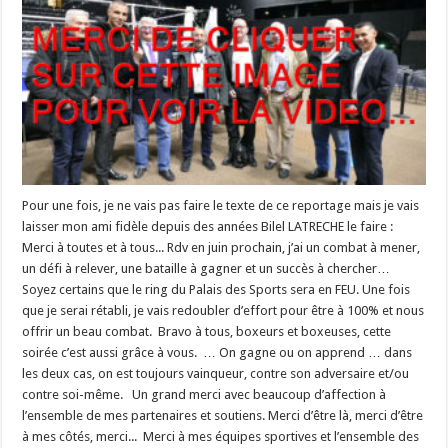
Pour une fois, je ne vais pas faire le texte de ce reportage mais je vais
laisser mon ami fidèle depuis des années Bilel LATRECHE le faire :
Merci à toutes et à tous... Rdv en juin prochain, j’ai un combat à mener,
un défi à relever, une bataille à gagner et un succès à chercher…
Soyez certains que le ring du Palais des Sports sera en FEU. Une fois
que je serai rétabli, je vais redoubler d’effort pour être à 100% et nous
offrir un beau combat. Bravo à tous, boxeurs et boxeuses, cette
soirée c’est aussi grâce à vous. … On gagne ou on apprend … dans
les deux cas, on est toujours vainqueur, contre son adversaire et/ou
contre soi-même. Un grand merci avec beaucoup d’affection à
l’ensemble de mes partenaires et soutiens. Merci d’être là, merci d’être
à mes côtés, merci... Merci à mes équipes sportives et l’ensemble des