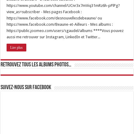
https://www.youtube.com/channel/UCnr3x7mViq31mRz6h-pPlPg?
view_as=subscriber - Mes pages Facebook :
https://www.facebook.com/desnouvellesdebeaune/ ou
https://www.facebook.com/Beaune-et-Ailleurs - Mes albums :
https://public.joomeo.com/users/sgaudel/albums ****Vous pouvez
aussi me retrouver sur Instagram, LinkedIn et Twitter...
Lire plus
Retrouvez tous les albums photos…
Suivez-nous sur Facebook