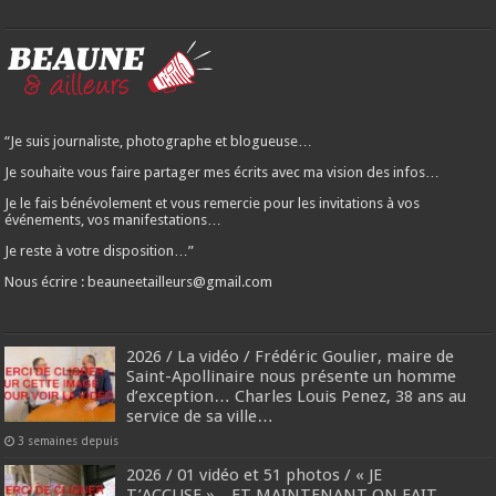
“Je suis journaliste, photographe et blogueuse…
Je souhaite vous faire partager mes écrits avec ma vision des infos…
Je le fais bénévolement et vous remercie pour les invitations à vos
événements, vos manifestations…
Je reste à votre disposition…”
Nous écrire : beauneetailleurs@gmail.com
2026 / La vidéo / Frédéric Goulier, maire de
Saint-Apollinaire nous présente un homme
d’exception… Charles Louis Penez, 38 ans au
service de sa ville…
3 semaines depuis
2026 / 01 vidéo et 51 photos / « JE
T’ACCUSE »…ET MAINTENANT ON FAIT