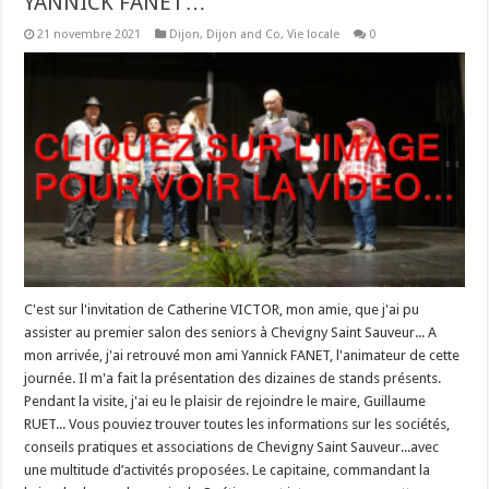
YANNICK FANET…
21 novembre 2021
Dijon
,
Dijon and Co
,
Vie locale
0
C'est sur l'invitation de Catherine VICTOR, mon amie, que j'ai pu
assister au premier salon des seniors à Chevigny Saint Sauveur... A
mon arrivée, j'ai retrouvé mon ami Yannick FANET, l'animateur de cette
journée. Il m'a fait la présentation des dizaines de stands présents.
Pendant la visite, j'ai eu le plaisir de rejoindre le maire, Guillaume
RUET... Vous pouviez trouver toutes les informations sur les sociétés,
conseils pratiques et associations de Chevigny Saint Sauveur...avec
une multitude d’activités proposées. Le capitaine, commandant la