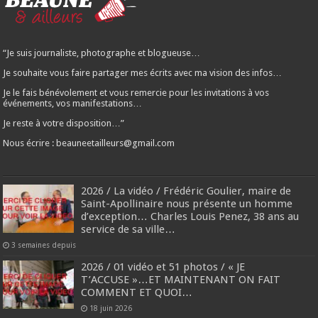
“Je suis journaliste, photographe et blogueuse…
Je souhaite vous faire partager mes écrits avec ma vision des infos…
Je le fais bénévolement et vous remercie pour les invitations à vos
événements, vos manifestations…
Je reste à votre disposition…”
Nous écrire : beauneetailleurs@gmail.com
2026 / La vidéo / Frédéric Goulier, maire de
Saint-Apollinaire nous présente un homme
d’exception… Charles Louis Penez, 38 ans au
service de sa ville…
3 semaines depuis
2026 / 01 vidéo et 51 photos / « JE
T’ACCUSE »…ET MAINTENANT ON FAIT
COMMENT ET QUOI…
18 juin 2026