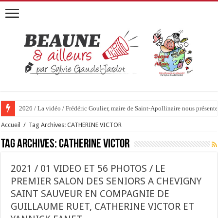
2026 / La vidéo / Frédéric Goulier, maire de Saint-Apollinaire nous prése
Accueil
/
Tag Archives: CATHERINE VICTOR
Tag Archives:
CATHERINE VICTOR
2021 / 01 VIDEO ET 56 PHOTOS / LE
PREMIER SALON DES SENIORS A CHEVIGNY
SAINT SAUVEUR EN COMPAGNIE DE
GUILLAUME RUET, CATHERINE VICTOR ET