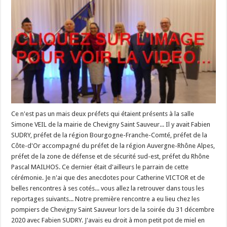
Ce n'est pas un mais deux préfets qui étaient présents à la salle
Simone VEIL de la mairie de Chevigny Saint Sauveur... Il y avait Fabien
SUDRY, préfet de la région Bourgogne-Franche-Comté, préfet de la
Côte-d'Or accompagné du préfet de la région Auvergne-Rhône Alpes,
préfet de la zone de défense et de sécurité sud-est, préfet du Rhône
Pascal MAILHOS. Ce dernier était d'ailleurs le parrain de cette
cérémonie. Je n'ai que des anecdotes pour Catherine VICTOR et de
belles rencontres à ses cotés... vous allez la retrouver dans tous les
reportages suivants... Notre première rencontre a eu lieu chez les
pompiers de Chevigny Saint Sauveur lors de la soirée du 31 décembre
2020 avec Fabien SUDRY. J'avais eu droit à mon petit pot de miel en