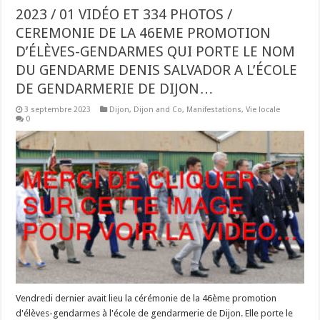
2023 / 01 VIDÉO ET 334 PHOTOS /
CEREMONIE DE LA 46EME PROMOTION
D’ÉLÈVES-GENDARMES QUI PORTE LE NOM
DU GENDARME DENIS SALVADOR A L’ÉCOLE
DE GENDARMERIE DE DIJON…
3 septembre 2023
Dijon
,
Dijon and Co
,
Manifestations
,
Vie locale
0
Vendredi dernier avait lieu la cérémonie de la 46ème promotion
d'élèves-gendarmes à l'école de gendarmerie de Dijon. Elle porte le