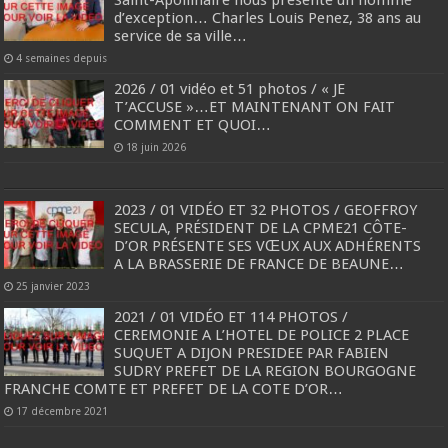
d’exception… Charles Louis Penez, 38 ans au
service de sa ville…
4 semaines depuis
2026 / 01 vidéo et 51 photos / « JE
T’ACCUSE »…ET MAINTENANT ON FAIT
COMMENT ET QUOI…
18 juin 2026
2023 / 01 VIDÉO ET 32 PHOTOS / GEOFFROY
SECULA, PRÉSIDENT DE LA CPME21 CÔTE-
D’OR PRÉSENTE SES VŒUX AUX ADHÉRENTS
A LA BRASSERIE DE FRANCE DE BEAUNE…
25 janvier 2023
2021 / 01 VIDÉO ET 114 PHOTOS /
CEREMONIE A L’HOTEL DE POLICE 2 PLACE
SUQUET A DIJON PRESIDEE PAR FABIEN
SUDRY PREFET DE LA REGION BOURGOGNE
FRANCHE COMTE ET PREFET DE LA COTE D’OR…
17 décembre 2021