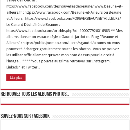
Vallée de l'Ouche :
https://www.facebook.com/desnouvellesdebeaune/ www.beaune-et-
ailleurs.fr : https://www.facebook.com/Beaune-et-Ailleurs ou Beaune
et Ailleurs : https://www.facebook.com/FOREVERBEAUNEETAILLEURS/
Le Canard Déchaîné de Beaune :
https://www.facebook.com/profile.php?id=100077926016983 ** Mes
albums dans mon espace : Sylvie Gaudel-Jardot du Blog "Beaune et
Ailleurs" : https://public.joomeo.com/users/sgaudel/albums où vous
pouvez télécharger gratuitement toutes les photos...Vous ne pouvez
les utiliser officiellement qu'avec mon nom dessus pour le droit à
l'image... *****Vous pouvez aussi me retrouver sur Instagram,
LinkedIn et Twitter...
Lire plus
Retrouvez tous les albums photos…
Suivez-nous sur Facebook