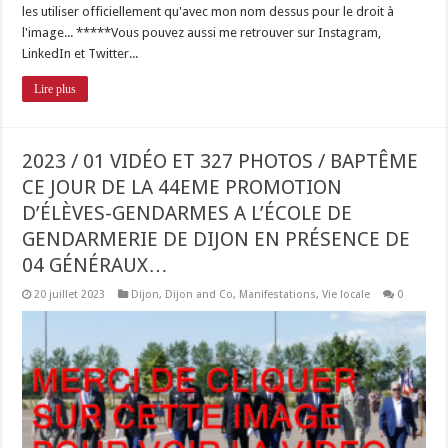
les utiliser officiellement qu'avec mon nom dessus pour le droit à
l'image... *****Vous pouvez aussi me retrouver sur Instagram,
LinkedIn et Twitter...
Lire plus
2023 / 01 VIDÉO ET 327 PHOTOS / BAPTÊME
CE JOUR DE LA 44EME PROMOTION
D’ÉLÈVES-GENDARMES A L’ÉCOLE DE
GENDARMERIE DE DIJON EN PRÉSENCE DE
04 GÉNÉRAUX…
20 juillet 2023
Dijon
,
Dijon and Co
,
Manifestations
,
Vie locale
0