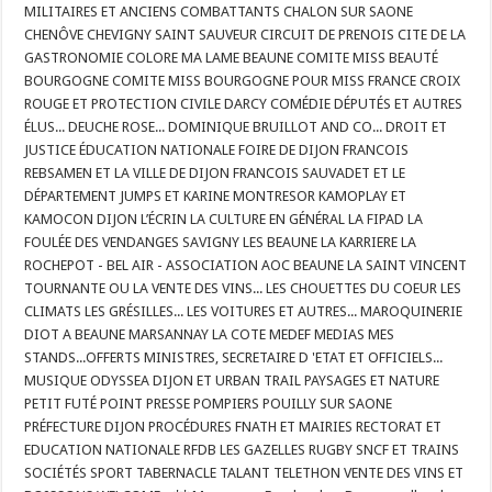
MILITAIRES ET ANCIENS COMBATTANTS CHALON SUR SAONE
CHENÔVE CHEVIGNY SAINT SAUVEUR CIRCUIT DE PRENOIS CITE DE LA
GASTRONOMIE COLORE MA LAME BEAUNE COMITE MISS BEAUTÉ
BOURGOGNE COMITE MISS BOURGOGNE POUR MISS FRANCE CROIX
ROUGE ET PROTECTION CIVILE DARCY COMÉDIE DÉPUTÉS ET AUTRES
ÉLUS... DEUCHE ROSE... DOMINIQUE BRUILLOT AND CO... DROIT ET
JUSTICE ÉDUCATION NATIONALE FOIRE DE DIJON FRANCOIS
REBSAMEN ET LA VILLE DE DIJON FRANCOIS SAUVADET ET LE
DÉPARTEMENT JUMPS ET KARINE MONTRESOR KAMOPLAY ET
KAMOCON DIJON L’ÉCRIN LA CULTURE EN GÉNÉRAL LA FIPAD LA
FOULÉE DES VENDANGES SAVIGNY LES BEAUNE LA KARRIERE LA
ROCHEPOT - BEL AIR - ASSOCIATION AOC BEAUNE LA SAINT VINCENT
TOURNANTE OU LA VENTE DES VINS... LES CHOUETTES DU COEUR LES
CLIMATS LES GRÉSILLES... LES VOITURES ET AUTRES... MAROQUINERIE
DIOT A BEAUNE MARSANNAY LA COTE MEDEF MEDIAS MES
STANDS...OFFERTS MINISTRES, SECRETAIRE D 'ETAT ET OFFICIELS...
MUSIQUE ODYSSEA DIJON ET URBAN TRAIL PAYSAGES ET NATURE
PETIT FUTÉ POINT PRESSE POMPIERS POUILLY SUR SAONE
PRÉFECTURE DIJON PROCÉDURES FNATH ET MAIRIES RECTORAT ET
EDUCATION NATIONALE RFDB LES GAZELLES RUGBY SNCF ET TRAINS
SOCIÉTÉS SPORT TABERNACLE TALANT TELETHON VENTE DES VINS ET