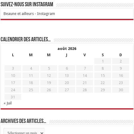
Suivez-nous sur Instagram
Beaune et ailleurs - Instagram
Calendrier des articles…
août 2026
L
M
M
J
V
S
D
1
2
3
4
5
6
7
8
9
10
11
12
13
14
15
16
17
18
19
20
21
22
23
24
25
26
27
28
29
30
31
« Juil
Archives des articles…
Archives