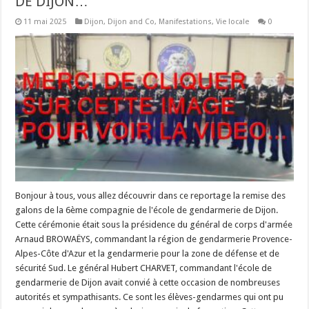
DE DIJON…
11 mai 2025
Dijon
,
Dijon and Co
,
Manifestations
,
Vie locale
0
Bonjour à tous, vous allez découvrir dans ce reportage la remise des
galons de la 6ème compagnie de l'école de gendarmerie de Dijon.
Cette cérémonie était sous la présidence du général de corps d'armée
Arnaud BROWAËYS, commandant la région de gendarmerie Provence-
Alpes-Côte d'Azur et la gendarmerie pour la zone de défense et de
sécurité Sud. Le général Hubert CHARVET, commandant l'école de
gendarmerie de Dijon avait convié à cette occasion de nombreuses
autorités et sympathisants. Ce sont les élèves-gendarmes qui ont pu