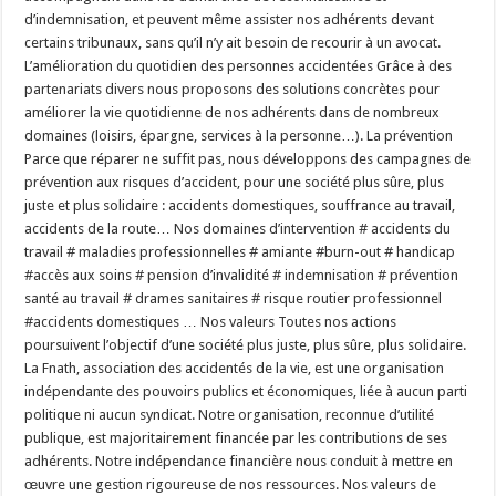
d’indemnisation, et peuvent même assister nos adhérents devant
certains tribunaux, sans qu’il n’y ait besoin de recourir à un avocat.
L’amélioration du quotidien des personnes accidentées Grâce à des
partenariats divers nous proposons des solutions concrètes pour
améliorer la vie quotidienne de nos adhérents dans de nombreux
domaines (loisirs, épargne, services à la personne…). La prévention
Parce que réparer ne suffit pas, nous développons des campagnes de
prévention aux risques d’accident, pour une société plus sûre, plus
juste et plus solidaire : accidents domestiques, souffrance au travail,
accidents de la route… Nos domaines d’intervention # accidents du
travail # maladies professionnelles # amiante #burn-out # handicap
#accès aux soins # pension d’invalidité # indemnisation # prévention
santé au travail # drames sanitaires # risque routier professionnel
#accidents domestiques … Nos valeurs Toutes nos actions
poursuivent l’objectif d’une société plus juste, plus sûre, plus solidaire.
La Fnath, association des accidentés de la vie, est une organisation
indépendante des pouvoirs publics et économiques, liée à aucun parti
politique ni aucun syndicat. Notre organisation, reconnue d’utilité
publique, est majoritairement financée par les contributions de ses
adhérents. Notre indépendance financière nous conduit à mettre en
œuvre une gestion rigoureuse de nos ressources. Nos valeurs de