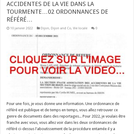
ACCIDENTES DE LA VIE DANS LA
TOURMENTE…02 ORDONNANCES DE
RÉFÉRÉ…
10 janvier 2022
Dijon
,
Dijon and Co
,
Vie locale
0
Pour une fois, je vous donne une information. Une ordonnance de
référé est publique et de temps en temps, vous allez retrouver ce
genre de documents dans des reportages... Pour 2022, je voulais être
franche avec vous, vous allez voir dans les deux ordonnances de
référé ci-dessus l'aboutissement de la procédure entamée il y a