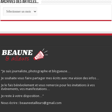
Archives des articles…
Archives
des
articles…
“Je suis journaliste, photographe et blogueuse…
Je souhaite vous faire partager mes écrits avec ma vision des infos…
Je le fais bénévolement et vous remercie pour les invitations à vos
événements, vos manifestations…
Je reste à votre disposition…”
Nous écrire : beauneetailleurs@gmail.com