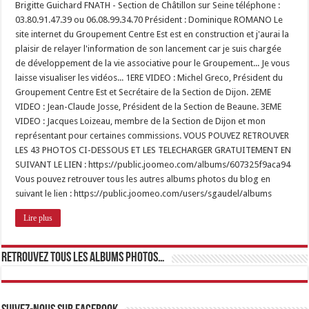
Brigitte Guichard FNATH - Section de Châtillon sur Seine téléphone :
03.80.91.47.39 ou 06.08.99.34.70 Président : Dominique ROMANO Le
site internet du Groupement Centre Est est en construction et j'aurai la
plaisir de relayer l'information de son lancement car je suis chargée
de développement de la vie associative pour le Groupement... Je vous
laisse visualiser les vidéos... 1ERE VIDEO : Michel Greco, Président du
Groupement Centre Est et Secrétaire de la Section de Dijon. 2EME
VIDEO : Jean-Claude Josse, Président de la Section de Beaune. 3EME
VIDEO : Jacques Loizeau, membre de la Section de Dijon et mon
représentant pour certaines commissions. VOUS POUVEZ RETROUVER
LES 43 PHOTOS CI-DESSOUS ET LES TELECHARGER GRATUITEMENT EN
SUIVANT LE LIEN : https://public.joomeo.com/albums/607325f9aca94
Vous pouvez retrouver tous les autres albums photos du blog en
suivant le lien : https://public.joomeo.com/users/sgaudel/albums
Lire plus
Retrouvez tous les albums photos…