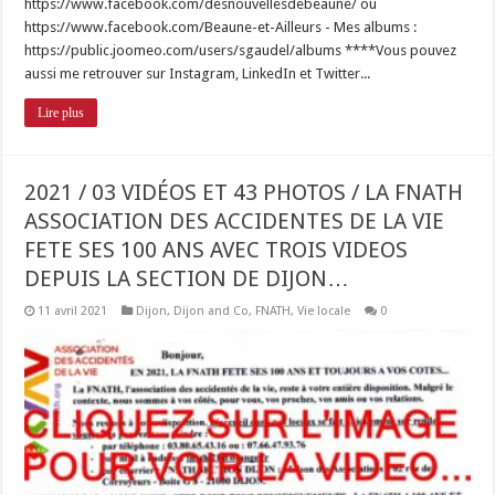
https://www.facebook.com/desnouvellesdebeaune/ ou
https://www.facebook.com/Beaune-et-Ailleurs - Mes albums :
https://public.joomeo.com/users/sgaudel/albums ****Vous pouvez
aussi me retrouver sur Instagram, LinkedIn et Twitter...
Lire plus
2021 / 03 VIDÉOS ET 43 PHOTOS / LA FNATH
ASSOCIATION DES ACCIDENTES DE LA VIE
FETE SES 100 ANS AVEC TROIS VIDEOS
DEPUIS LA SECTION DE DIJON…
11 avril 2021
Dijon
,
Dijon and Co
,
FNATH
,
Vie locale
0