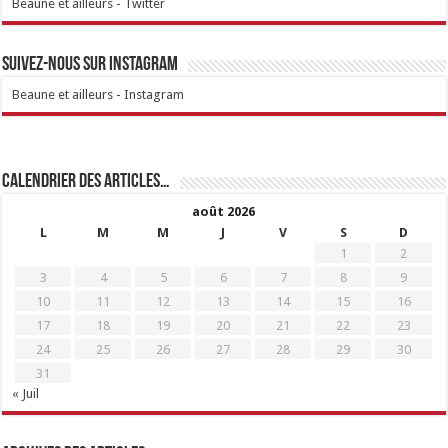
Beaune et ailleurs - Twitter
Suivez-nous sur Instagram
Beaune et ailleurs - Instagram
Calendrier des articles…
août 2026
L
M
M
J
V
S
D
1
2
3
4
5
6
7
8
9
10
11
12
13
14
15
16
17
18
19
20
21
22
23
24
25
26
27
28
29
30
31
« Juil