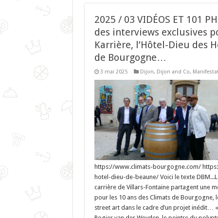
2025 / 03 VIDÉOS ET 101 PH
des interviews exclusives p
Karrière, l’Hôtel-Dieu des H
de Bourgogne…
3 mai 2025
Dijon
,
Dijon and Co
,
Manifesta