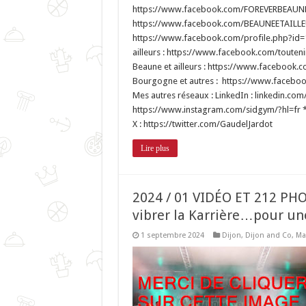
Lire plus
2024 / 01 VIDÉO ET 212 PHO
vibrer la Karrière…pour u
1 septembre 2024
Dijon
,
Dijon and Co
,
Ma