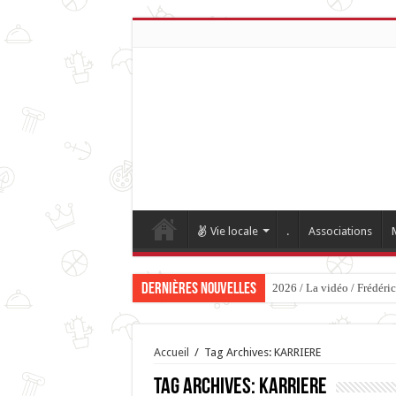
Vie locale
.
Associations
Dernières nouvelles
2026 / La vidéo / Frédéri
Accueil
/
Tag Archives: KARRIERE
Tag Archives:
KARRIERE