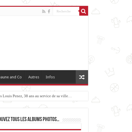
aune and Co
Autres
Infos
 Louis Penez, 38 ans au service de sa ville…
ouvez tous les albums photos…