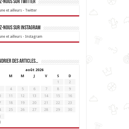
z-nous sur Twitter
ne et ailleurs - Twitter
z-nous sur Instagram
ne et ailleurs - Instagram
drier des articles…
août 2026
M
M
J
V
S
D
1
2
4
5
6
7
8
9
0
11
12
13
14
15
16
7
18
19
20
21
22
23
4
25
26
27
28
29
30
1
l