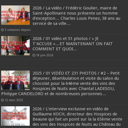
2026 / La vidéo / Frédéric Goulier, maire de
Saint-Apollinaire nous présente un homme
d’exception… Charles Louis Penez, 38 ans au
service de sa ville…
3 semaines depuis
2026 / 01 vidéo et 51 photos / « JE
T’ACCUSE »…ET MAINTENANT ON FAIT
COMMENT ET QUOI…
18 juin 2026
2025 / 01 VIDÉO ET 231 PHOTOS / #2 – Petit
déjeuner, déambulation et visite du salon du
chocolat pour la 64ème vente des vins des
Hospices de Nuits avec Chantal LADESOU,
Philippe CANDELORO et de nombreuses personnes…
12 mars 2025
2026 / L’interview exclusive en vidéo de
Guillaume KOCH, directeur des Hospices de
Beaune qui fait un point sur la la 65ème vente
des vins des Hospices de Nuits au Château du