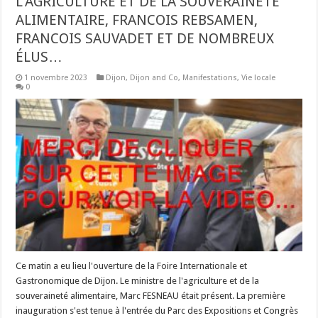
L’AGRICULTURE ET DE LA SOUVERAINETÉ
ALIMENTAIRE, FRANCOIS REBSAMEN,
FRANCOIS SAUVADET ET DE NOMBREUX
ÉLUS…
1 novembre 2023
Dijon
,
Dijon and Co
,
Manifestations
,
Vie locale
0
Ce matin a eu lieu l'ouverture de la Foire Internationale et
Gastronomique de Dijon. Le ministre de l'agriculture et de la
souveraineté alimentaire, Marc FESNEAU était présent. La première
inauguration s'est tenue à l'entrée du Parc des Expositions et Congrès