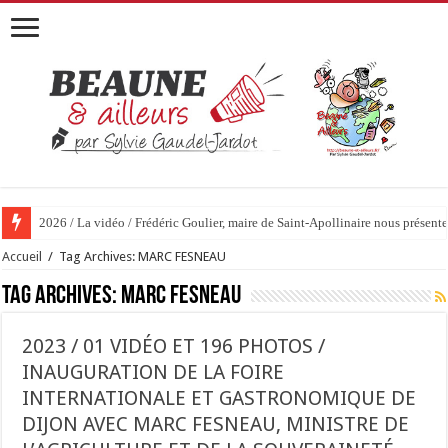
2026 / La vidéo / Frédéric Goulier, maire de Saint-Apollinaire nous prése
Accueil
/
Tag Archives: MARC FESNEAU
Tag Archives:
MARC FESNEAU
2023 / 01 VIDÉO ET 196 PHOTOS /
INAUGURATION DE LA FOIRE
INTERNATIONALE ET GASTRONOMIQUE DE
DIJON AVEC MARC FESNEAU, MINISTRE DE