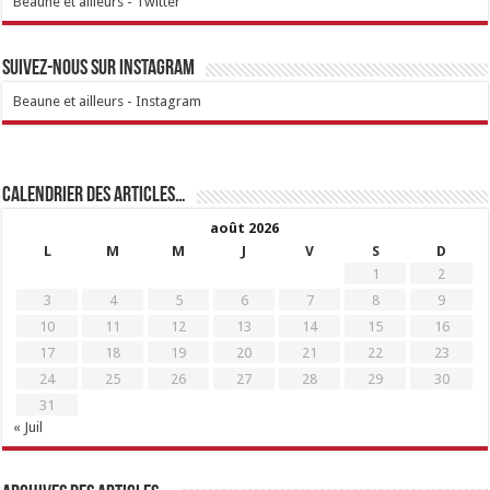
Beaune et ailleurs - Twitter
Suivez-nous sur Instagram
Beaune et ailleurs - Instagram
Calendrier des articles…
août 2026
L
M
M
J
V
S
D
1
2
3
4
5
6
7
8
9
10
11
12
13
14
15
16
17
18
19
20
21
22
23
24
25
26
27
28
29
30
31
« Juil