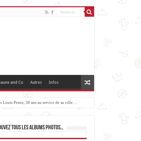
aune and Co
Autres
Infos
 Louis Penez, 38 ans au service de sa ville…
ouvez tous les albums photos…