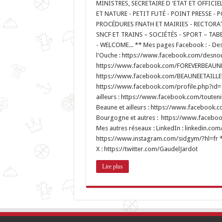
MINISTRES, SECRETAIRE D 'ETAT ET OFFICIE
ET NATURE - PETIT FUTÉ - POINT PRESSE - 
PROCÉDURES FNATH ET MAIRIES - RECTORAT
SNCF ET TRAINS – SOCIÉTÉS - SPORT – TAB
- WELCOME... ** Mes pages Facebook : - Des 
l'Ouche : https://www.facebook.com/desnouv
https://www.facebook.com/FOREVERBEAUNEET
https://www.facebook.com/BEAUNEETAILLEU
https://www.facebook.com/profile.php?id
ailleurs : https://www.facebook.com/toute
Beaune et ailleurs : https://www.facebook.c
Bourgogne et autres : https://www.fac
Mes autres réseaux : LinkedIn : linkedin.co
https://www.instagram.com/sidgym/?hl=fr *
X : https://twitter.com/GaudelJardot
Lire plus