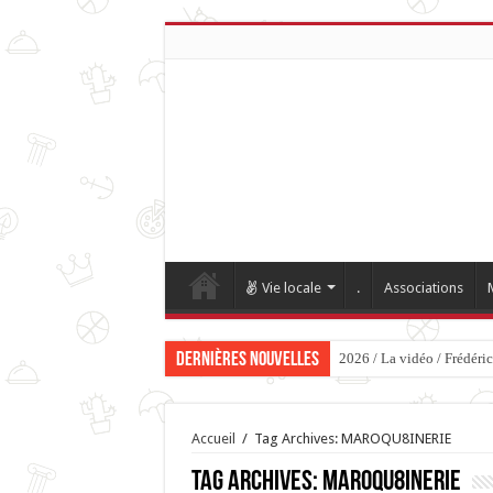
Vie locale
.
Associations
Dernières nouvelles
2026 / La vidéo / Frédéri
Accueil
/
Tag Archives: MAROQU8INERIE
Tag Archives:
MAROQU8INERIE