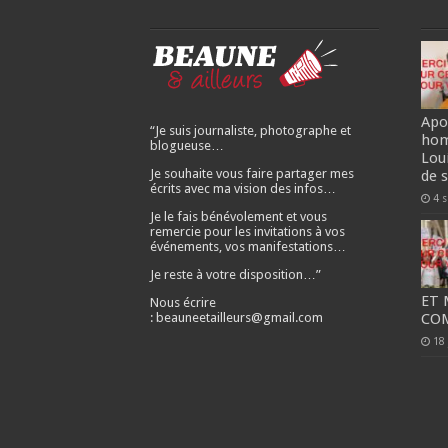
Apo
“Je suis journaliste, photographe et
hom
blogueuse…
Lou
Je souhaite vous faire partager mes
de 
écrits avec ma vision des infos…
4 
Je le fais bénévolement et vous
remercie pour les invitations à vos
événements, vos manifestations…
Je reste à votre disposition…”
ET 
Nous écrire
: beauneetailleurs@gmail.com
CO
18