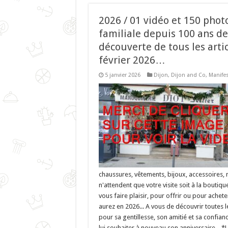
2026 / 01 vidéo et 150 phot
familiale depuis 100 ans d
découverte de tous les artic
février 2026…
5 janvier 2026
Dijon
,
Dijon and Co
,
Manifes
chaussures, vêtements, bijoux, accessoires, m
n'attendent que votre visite soit à la boutiqu
vous faire plaisir, pour offrir ou pour ache
aurez en 2026... A vous de découvrir toutes
pour sa gentillesse, son amitié et sa confia
lui souhaiter à nouveau son anniversaire... 