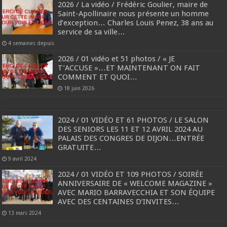
2026 / La vidéo / Frédéric Goulier, maire de
Saint-Apollinaire nous présente un homme
d’exception… Charles Louis Penez, 38 ans au
service de sa ville…
4 semaines depuis
2026 / 01 vidéo et 51 photos / « JE
T’ACCUSE »…ET MAINTENANT ON FAIT
COMMENT ET QUOI…
18 juin 2026
2024 / 01 VIDÉO ET 61 PHOTOS / LE SALON
DES SENIORS LES 11 ET 12 AVRIL 2024 AU
PALAIS DES CONGRES DE DIJON…ENTRÉE
GRATUITE…
9 avril 2024
2024 / 01 VIDÉO ET 109 PHOTOS / SOIRÉE
ANNIVERSAIRE DE « WELCOME MAGAZINE »
AVEC MARIO BARRAVECCHIA ET SON ÉQUIPE
AVEC DES CENTAINES D’INVITES…
13 mars 2024