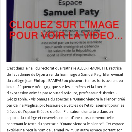
C'est dans le hall du rectorat que Nathalie ALBERT-MORETTI, rectrice
de l'académie de Dijon a rendu hommage à Samuel Paty. Elle revenait
du collège Jean-Philippe RAMEAU où plusieurs temps forts avaient eu
lieu : - Séquence pédagogique sur les Lumières et la liberté
d’expression animée par Mourad Asfoure, professeur d’Histoire -
Géographie. - Visionnage du spectacle "Quand viendra le silence" créé
par Céline Maglica, professeure de Lettres de l'établissement pour les
élèves de l'option théâtre de 6e. - Plantation d’un arbre dans un
espace du collège et ensevelissement d’une capsule mémorielle
contenant le texte du spectacle "Quand viendra le silence". Cet espace
extérieur a reçu le nom de Samuel PATY. Un autre espace portant son