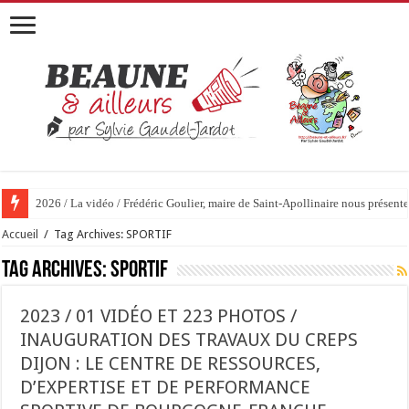
2026 / La vidéo / Frédéric Goulier, maire de Saint-Apollinaire nous prése
Accueil
/
Tag Archives: SPORTIF
Tag Archives:
SPORTIF
2023 / 01 VIDÉO ET 223 PHOTOS /
INAUGURATION DES TRAVAUX DU CREPS
DIJON : LE CENTRE DE RESSOURCES,
D’EXPERTISE ET DE PERFORMANCE