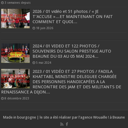
3 semaines depuis
2026 / 01 vidéo et 51 photos / « JE
T’ACCUSE »…ET MAINTENANT ON FAIT
COMMENT ET QUOI…
18 juin 2026
2024 / 01 VIDEO ET 122 PHOTOS /
SOUVENIRS DU SALON PRESTIGE AUTO
BEAUNE DU 03 AU 05 MAI 2024…
5 mai 2024
2023 / 01 VIDÉO ET 27 PHOTOS / FADILA
KHATTABI, MINISTRE DELEGUEE CHARGÉE
DES PERSONNES HANDICAPÉES A LA
RENCONTRE DES JAM ET DES MILITANTS DE
RENAISSANCE A DIJON…
8 décembre 2023
Made in bourgogne | le site a été réaliser par l'agence
Wouaille ! à Beaune