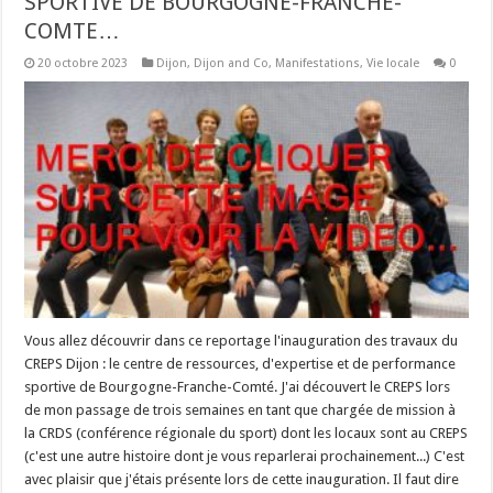
SPORTIVE DE BOURGOGNE-FRANCHE-
COMTE…
20 octobre 2023
Dijon
,
Dijon and Co
,
Manifestations
,
Vie locale
0
Vous allez découvrir dans ce reportage l'inauguration des travaux du
CREPS Dijon : le centre de ressources, d'expertise et de performance
sportive de Bourgogne-Franche-Comté. J'ai découvert le CREPS lors
de mon passage de trois semaines en tant que chargée de mission à
la CRDS (conférence régionale du sport) dont les locaux sont au CREPS
(c'est une autre histoire dont je vous reparlerai prochainement...) C'est
avec plaisir que j'étais présente lors de cette inauguration. Il faut dire