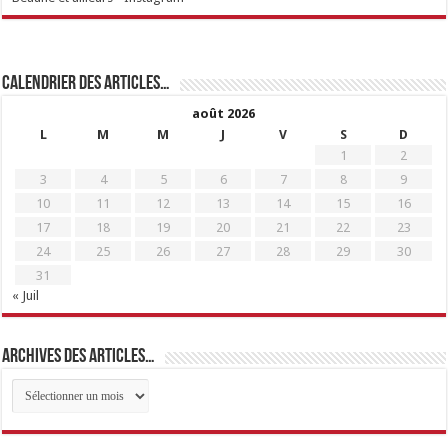
Calendrier des articles…
août 2026
L
M
M
J
V
S
D
1
2
3
4
5
6
7
8
9
10
11
12
13
14
15
16
17
18
19
20
21
22
23
24
25
26
27
28
29
30
31
« Juil
Archives des articles…
Archives
des
articles…