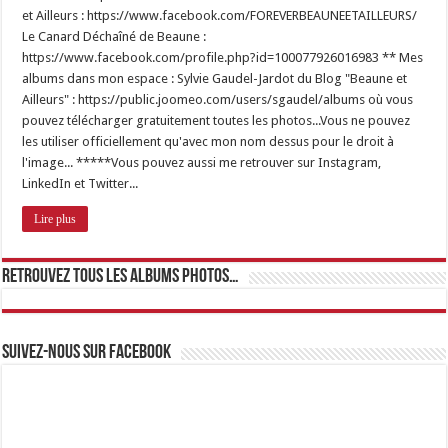
et Ailleurs : https://www.facebook.com/FOREVERBEAUNEETAILLEURS/
Le Canard Déchaîné de Beaune :
https://www.facebook.com/profile.php?id=100077926016983 ** Mes
albums dans mon espace : Sylvie Gaudel-Jardot du Blog "Beaune et
Ailleurs" : https://public.joomeo.com/users/sgaudel/albums où vous
pouvez télécharger gratuitement toutes les photos...Vous ne pouvez
les utiliser officiellement qu'avec mon nom dessus pour le droit à
l'image... *****Vous pouvez aussi me retrouver sur Instagram,
LinkedIn et Twitter...
Lire plus
Retrouvez tous les albums photos…
Suivez-nous sur Facebook