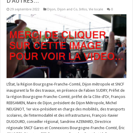
D’AUTRES…
29 septembre 2022
Dijon
,
Dijon and Co
,
Infos
,
Vie locale
0
L’État, la Région Bourgogne-Franche-Comté, Dijon métropole et SNCF
inaugurent la fin des travaux, en présence de Fabien SUDRY, Préfet de
la région Bourgogne-Franche-Comté, préfet de la Côte-d’Or, François
REBSAMEN, Maire de Dijon, président de Dijon Métropole, Michel
NEUGNOT, 1er vice-président en charge des mobilités, des transports
scolaires, de l’intermodalité et des infrastructures, François-Xavier
DUGOURD, conseiller régional, Sandrine AZEMARD, Directrice
régionale SNCF Gares et Connexions Bourgogne-Franche-Comté, Éric