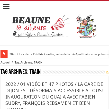
2026 / La vidéo / Frédéric Goulier, maire de Saint-Apollinaire nous prése
Accueil
/
Tag Archives: TRAIN
Tag Archives:
TRAIN
2022 / 01 VIDÉO ET 47 PHOTOS / LA GARE DE
DIJON EST DÉSORMAIS ACCESSIBLE A TOUS!
INAUGURATION DU QUAI A AVEC FABIEN
SUDRY, FRANÇOIS REBSAMEN ET BIEN