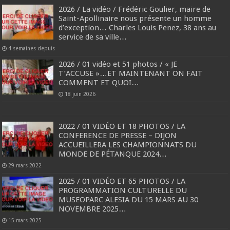
2026 / La vidéo / Frédéric Goulier, maire de
Saint-Apollinaire nous présente un homme
d’exception… Charles Louis Penez, 38 ans au
service de sa ville…
4 semaines depuis
2026 / 01 vidéo et 51 photos / « JE
T’ACCUSE »…ET MAINTENANT ON FAIT
COMMENT ET QUOI…
18 juin 2026
2022 / 01 VIDÉO ET 18 PHOTOS / LA
CONFERENCE DE PRESSE – DIJON
ACCUEILLERA LES CHAMPIONNATS DU
MONDE DE PÉTANQUE 2024…
29 mars 2022
2025 / 01 VIDÉO ET 65 PHOTOS / LA
PROGRAMMATION CULTURELLE DU
MUSEOPARC ALESIA DU 15 MARS AU 30
NOVEMBRE 2025…
15 mars 2025