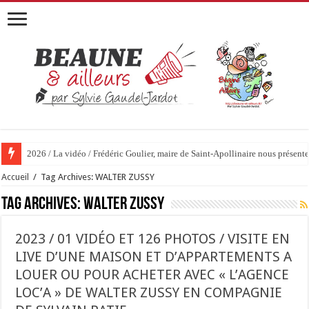
2026 / La vidéo / Frédéric Goulier, maire de Saint-Apollinaire nous prése
Accueil
/
Tag Archives: WALTER ZUSSY
Tag Archives:
WALTER ZUSSY
2023 / 01 VIDÉO ET 126 PHOTOS / VISITE EN
LIVE D’UNE MAISON ET D’APPARTEMENTS A
LOUER OU POUR ACHETER AVEC « L’AGENCE
LOC’A » DE WALTER ZUSSY EN COMPAGNIE