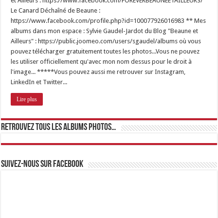
et Ailleurs : https://www.facebook.com/FOREVERBEAUNEETAILLEURS/
Le Canard Déchaîné de Beaune :
https://www.facebook.com/profile.php?id=100077926016983 ** Mes
albums dans mon espace : Sylvie Gaudel-Jardot du Blog "Beaune et
Ailleurs" : https://public.joomeo.com/users/sgaudel/albums où vous
pouvez télécharger gratuitement toutes les photos...Vous ne pouvez
les utiliser officiellement qu'avec mon nom dessus pour le droit à
l'image... *****Vous pouvez aussi me retrouver sur Instagram,
LinkedIn et Twitter...
Lire plus
Retrouvez tous les albums photos…
Suivez-nous sur Facebook