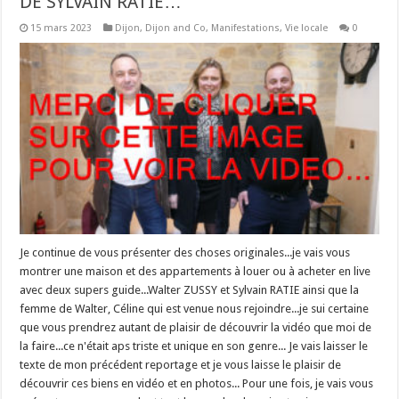
DE SYLVAIN RATIE…
15 mars 2023
Dijon
,
Dijon and Co
,
Manifestations
,
Vie locale
0
Je continue de vous présenter des choses originales...je vais vous
montrer une maison et des appartements à louer ou à acheter en live
avec deux supers guide...Walter ZUSSY et Sylvain RATIE ainsi que la
femme de Walter, Céline qui est venue nous rejoindre...je sui certaine
que vous prendrez autant de plaisir de découvrir la vidéo que moi de
la faire...ce n'était aps triste et unique en son genre... Je vais laisser le
texte de mon précédent reportage et je vous laisse le plaisir de
découvrir ces biens en vidéo et en photos... Pour une fois, je vais vous