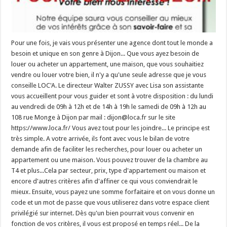
Pour une fois, je vais vous présenter une agence dont tout le monde a
besoin et unique en son genre à Dijon... Que vous ayez besoin de
louer ou acheter un appartement, une maison, que vous souhaitiez
vendre ou louer votre bien, il n'y a qu'une seule adresse que je vous
conseille LOC'A. Le directeur Walter ZUSSY avec Lisa son assistante
vous accueillent pour vous guider et sont à votre disposition : du lundi
au vendredi de 09h à 12h et de 14h à 19h le samedi de 09h à 12h au
108 rue Monge à Dijon par mail : dijon@loca.fr sur le site
https://www.loca.fr/ Vous avez tout pour les joindre... Le principe est
très simple. A votre arrivée, ils font avec vous le bilan de votre
demande afin de faciliter les recherches, pour louer ou acheter un
appartement ou une maison. Vous pouvez trouver de la chambre au
T4 et plus...Cela par secteur, prix, type d'appartement ou maison et
encore d'autres critères afin d'affiner ce qui vous conviendrait le
mieux. Ensuite, vous payez une somme forfaitaire et on vous donne un
code et un mot de passe que vous utiliserez dans votre espace client
privilégié sur internet. Dès qu'un bien pourrait vous convenir en
fonction de vos critères, il vous est proposé en temps réel... De la