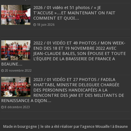
2026 / 01 vidéo et 51 photos / « JE
T’ACCUSE »…ET MAINTENANT ON FAIT
COMMENT ET QUOI…
18 juin 2026
2022 / 01 VIDÉO ET 49 PHOTOS / MON WEEK-
END DES 18 ET 19 NOVEMBRE 2022 AVEC
JEAN-CLAUDE BALES, SON ÉPOUSE ET TOUTE
L’ÉQUIPE DE LA BRASSERIE DE FRANCE A
BEAUNE…
20 novembre 2022
2023 / 01 VIDÉO ET 27 PHOTOS / FADILA
KHATTABI, MINISTRE DELEGUEE CHARGÉE
DES PERSONNES HANDICAPÉES A LA
RENCONTRE DES JAM ET DES MILITANTS DE
RENAISSANCE A DIJON…
8 décembre 2023
Made in bourgogne | le site a été réaliser par l'agence
Wouaille ! à Beaune