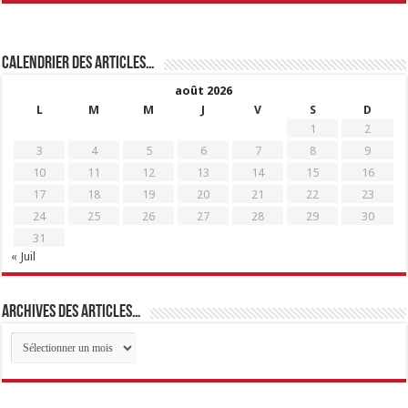
Calendrier des articles…
août 2026
L
M
M
J
V
S
D
1
2
3
4
5
6
7
8
9
10
11
12
13
14
15
16
17
18
19
20
21
22
23
24
25
26
27
28
29
30
31
« Juil
Archives des articles…
Archives
des
articles…