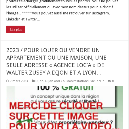
pouvez télécharger gratuitement toutes les photos...Vous ne pouvez
les utiliser officiellement qu'avec mon nom dessus pour le droit à
l'image... *****Vous pouvez aussi me retrouver sur Instagram,
LinkedIn et Twitter...
Lire plus
2023 / POUR LOUER OU VENDRE UN
APPARTEMENT OU UNE MAISON, UNE
SEULE ADRESSE « AGENCE LOC’A » DE
WALTER ZUSSY A DIJON ET A LYON…
7 mars 2023
Dijon
,
Dijon and Co
,
Manifestations
,
Vie locale
0