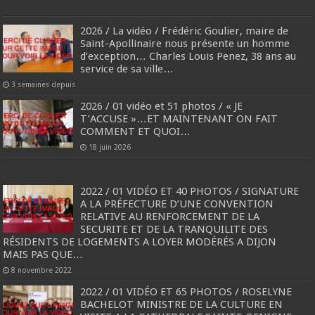
2026 / La vidéo / Frédéric Goulier, maire de
Saint-Apollinaire nous présente un homme
d’exception… Charles Louis Penez, 38 ans au
service de sa ville…
3 semaines depuis
2026 / 01 vidéo et 51 photos / « JE
T’ACCUSE »…ET MAINTENANT ON FAIT
COMMENT ET QUOI…
18 juin 2026
2022 / 01 VIDÉO ET 40 PHOTOS / SIGNATURE
A LA PRÉFECTURE D’UNE CONVENTION
RELATIVE AU RENFORCEMENT DE LA
SECURITE ET DE LA TRANQUILITE DES
RÉSIDENTS DE LOGEMENTS A LOYER MODÉRÉS A DIJON
MAIS PAS QUE…
8 novembre 2022
2022 / 01 VIDÉO ET 65 PHOTOS / ROSELYNE
BACHELOT MINISTRE DE LA CULTURE EN