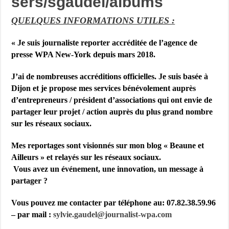
sers/sgaudel/albums
QUELQUES INFORMATIONS UTILES :
« Je suis j
ournaliste reporter accréditée de l’agence de
presse WPA New-York depuis mars 2018.
J’ai de nombreuses accréditions officielles. Je suis basée à
Dijon et je propose mes services bénévolement auprès
d’entrepreneurs / président d’associations qui ont envie de
partager leur projet / action auprès du plus grand nombre
sur les réseaux sociaux.
Mes reportages sont visionnés sur mon blog « Beaune et
Ailleurs » et relayés sur les réseaux sociaux.
Vous avez un événement, une innovation, un message à
partager ?
Vous pouvez me contacter par téléphone au: 07.82.38.59.96
– par mail :
sylvie.gaudel@journalist-
wpa.com