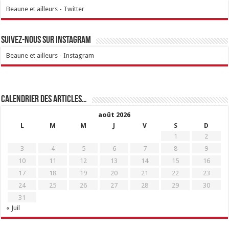
Beaune et ailleurs - Twitter
Suivez-nous sur Instagram
Beaune et ailleurs - Instagram
Calendrier des articles…
août 2026
L
M
M
J
V
S
D
1
2
3
4
5
6
7
8
9
10
11
12
13
14
15
16
17
18
19
20
21
22
23
24
25
26
27
28
29
30
31
« Juil