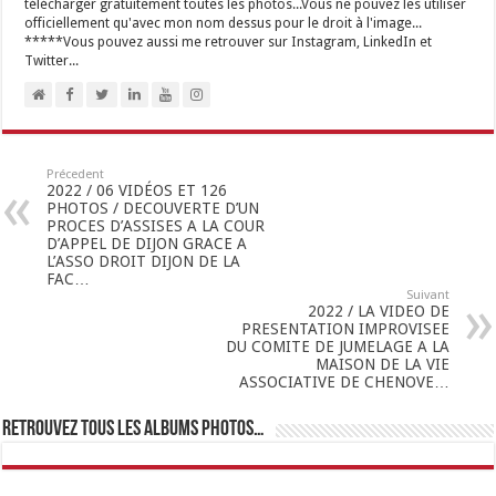
télécharger gratuitement toutes les photos...Vous ne pouvez les utiliser
officiellement qu'avec mon nom dessus pour le droit à l'image...
*****Vous pouvez aussi me retrouver sur Instagram, LinkedIn et
Twitter...
Précedent
2022 / 06 VIDÉOS ET 126
PHOTOS / DECOUVERTE D’UN
PROCES D’ASSISES A LA COUR
D’APPEL DE DIJON GRACE A
L’ASSO DROIT DIJON DE LA
FAC…
Suivant
2022 / LA VIDEO DE
PRESENTATION IMPROVISEE
DU COMITE DE JUMELAGE A LA
MAISON DE LA VIE
ASSOCIATIVE DE CHENOVE…
Retrouvez tous les albums photos…