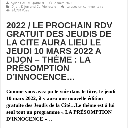
Sylvie GAUDEL-JARDOT
2 mars 2022
Dijon
,
Dijon and Co
,
Vie locale
Laissez un commentaire
24,774 Vues
2022 / LE PROCHAIN RDV
GRATUIT DES JEUDIS DE
LA CITE AURA LIEU LE
JEUDI 10 MARS 2022 A
DIJON – THÈME : LA
PRÉSOMPTION
D’INNOCENCE…
Comme vous avez pu le voir dans le titre, le jeudi
10 mars 2022, il y aura une nouvelle édition
gratuite des Jeudis de la Cité…Le thème est à lui
seul tout un programme « LA PRÉSOMPTION
D’INNOCENCE »…