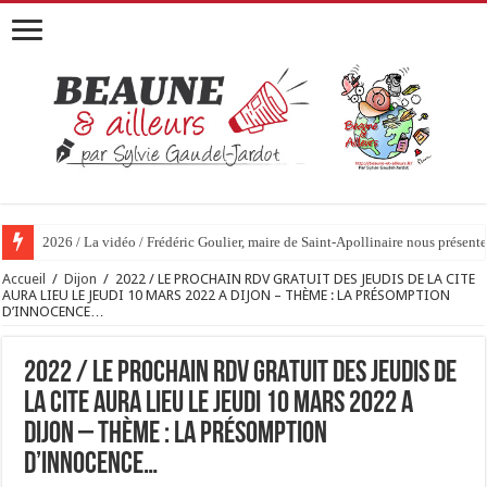
2026 / La vidéo / Frédéric Goulier, maire de Saint-Apollinaire nous prése
Accueil
/
Dijon
/
2022 / LE PROCHAIN RDV GRATUIT DES JEUDIS DE LA CITE
AURA LIEU LE JEUDI 10 MARS 2022 A DIJON – THÈME : LA PRÉSOMPTION
D’INNOCENCE…
2022 / LE PROCHAIN RDV GRATUIT DES JEUDIS DE
LA CITE AURA LIEU LE JEUDI 10 MARS 2022 A
DIJON – THÈME : LA PRÉSOMPTION
D’INNOCENCE…