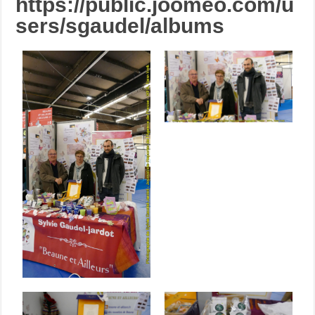
https://public.joomeo.com/u
sers/sgaudel/albums