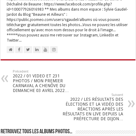
Déchaîné de Beaune : https://www.facebook.com/profile.php?
id=100077926016983 ** Mes albums dans mon espace : Sylvie Gaudel-
Jardot du Blog "Beaune et Ailleurs" :
https://public.joomeo.com/users/sgaudel/albums où vous pouvez
télécharger gratuitement toutes les photos...Vous ne pouvez les utiliser
officiellement qu'avec mon nom dessus pour le droit à l'image...
*****Vous pouvez aussi me retrouver sur Instagram, LinkedIn et
Twitter...
Précedent
2022 / 01 VIDEO ET 231
PHOTOS / MON PREMIER
CARNAVAL A CHENÔVE DU
DIMANCHE 03 AVRIL 2022…
Suivant
2022 / LES RÉSULTATS DES
ÉLECTIONS ET LA VIDÉO DES
RÉACTIONS APRÈS LES
RÉSULTATS EN LIVE DEPUIS LA
PRÉFECTURE DE DIJON…
Retrouvez tous les albums photos…