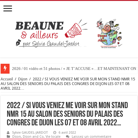
2026 / 01 vidéo et 51 photos / « JE T’ACCUSE »…ET MAINTENANT 
Accueil
/
Dijon
/
2022 / SI VOUS VENIEZ ME VOIR SUR MON STAND NMR 15
AU SALON DES SENIORS DU PALAIS DES CONGRES DE DIJON LES 07 ET 08
AVRIL 2022…
2022 / SI VOUS VENIEZ ME VOIR SUR MON STAND
NMR 15 AU SALON DES SENIORS DU PALAIS DES
CONGRES DE DIJON LES 07 ET 08 AVRIL 2022…
Sylvie GAUDEL-JARDOT
6 avril 2022
Dijon
,
Dijon and Co
,
Vie locale
Laissez un commentaire