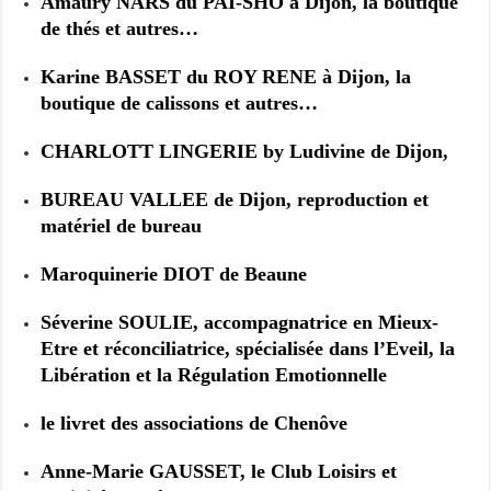
Amaury NARS du PAÏ-SHO à Dijon, la boutique
de thés et autres…
Karine BASSET du ROY RENE à Dijon, la
boutique de calissons et autres…
CHARLOTT LINGERIE by Ludivine de Dijon,
BUREAU VALLEE de Dijon, reproduction et
matériel de bureau
Maroquinerie DIOT de Beaune
Séverine SOULIE, accompagnatrice en Mieux-
Etre et réconciliatrice, spécialisée dans l’Eveil, la
Libération et la Régulation Emotionnelle
le livret des associations de Chenôve
Anne-Marie GAUSSET, le Club Loisirs et