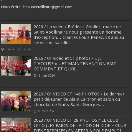
Nous écrire : beauneetailleurs@gmail.com
2026 / La vidéo / Frédéric Goulier, maire de
Saint-Apollinaire nous présente un homme
d’exception… Charles Louis Penez, 38 ans au
service de sa ville…
3 semaines depuis
2026 / 01 vidéo et 51 photos / « JE
T’ACCUSE »…ET MAINTENANT ON FAIT
COMMENT ET QUOI…
18 juin 2026
2026 / 01 VIDÉO ET 146 PHOTOS / Le dernier
petit déjeuner de Alain Cartron et salon du
chocolat de Nuits-Saint-Georges…
27 mars 2026
2023 / 01 VIDÉO ET 28 PHOTOS / LE CLUB
LPTO (LES PARCS DE LA TOISON D’OR – CLUB
D’ENTREPRISES) EN AFTER A POLE EMPLOI