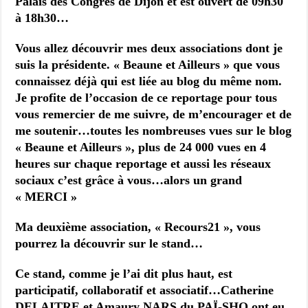
Palais des Congrès de Dijon et est ouvert de 09h30
à 18h30…
Vous allez découvrir mes deux associations dont je
suis la présidente. « Beaune et Ailleurs » que vous
connaissez déjà qui est liée au blog du même nom.
Je profite de l’occasion de ce reportage pour tous
vous remercier de me suivre, de m’encourager et de
me soutenir…toutes les nombreuses vues sur le blog
« Beaune et Ailleurs », plus de 24 000 vues en 4
heures sur chaque reportage et aussi les réseaux
sociaux c’est grâce à vous…alors un grand
« MERCI »
Ma deuxième association, « Recours21 », vous
pourrez la découvrir sur le stand…
Ce stand, comme je l’ai dit plus haut, est
participatif, collaboratif et associatif…Catherine
DELAITRE et Amaury NARS du PAÏ-SHO ont eu