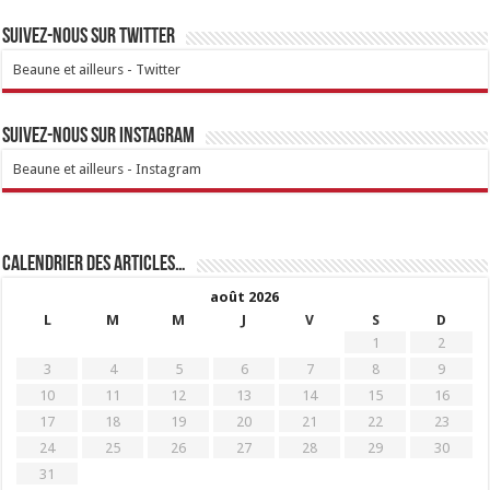
Suivez-nous sur Twitter
Beaune et ailleurs - Twitter
Suivez-nous sur Instagram
Beaune et ailleurs - Instagram
Calendrier des articles…
août 2026
L
M
M
J
V
S
D
1
2
3
4
5
6
7
8
9
10
11
12
13
14
15
16
17
18
19
20
21
22
23
24
25
26
27
28
29
30
31