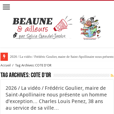
2026 / 01 vidéo et 51 photos / « JE T’ACCUSE »…ET MAINTENANT 
Accueil
/
Tag Archives: COTE D'OR
Tag Archives:
COTE D'OR
2026 / La vidéo / Frédéric Goulier, maire de
Saint-Apollinaire nous présente un homme
d’exception… Charles Louis Penez, 38 ans
au service de sa ville…