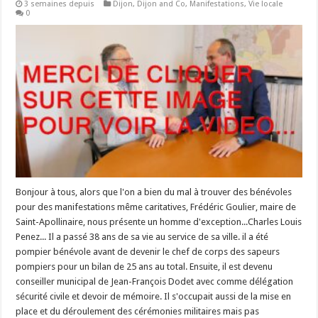
3 semaines depuis
Dijon
,
Dijon and Co
,
Manifestations
,
Vie locale
0
Bonjour à tous, alors que l'on a bien du mal à trouver des bénévoles
pour des manifestations même caritatives, Frédéric Goulier, maire de
Saint-Apollinaire, nous présente un homme d'exception...Charles Louis
Penez... Il a passé 38 ans de sa vie au service de sa ville. il a été
pompier bénévole avant de devenir le chef de corps des sapeurs
pompiers pour un bilan de 25 ans au total. Ensuite, il est devenu
conseiller municipal de Jean-François Dodet avec comme délégation
sécurité civile et devoir de mémoire. Il s'occupait aussi de la mise en
place et du déroulement des cérémonies militaires mais pas