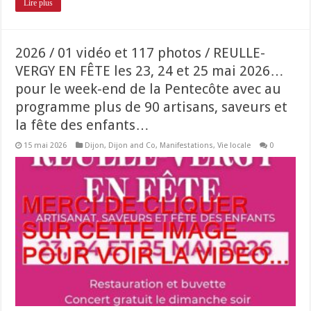
Lire plus
2026 / 01 vidéo et 117 photos / REULLE-
VERGY EN FÊTE les 23, 24 et 25 mai 2026…
pour le week-end de la Pentecôte avec au
programme plus de 90 artisans, saveurs et
la fête des enfants…
15 mai 2026
Dijon
,
Dijon and Co
,
Manifestations
,
Vie locale
0