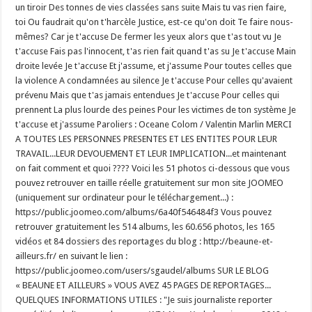
un tiroir Des tonnes de vies classées sans suite Mais tu vas rien faire,
toi Ou faudrait qu'on t'harcèle Justice, est-ce qu'on doit Te faire nous-
mêmes? Car je t'accuse De fermer les yeux alors que t'as tout vu Je
t'accuse Fais pas l'innocent, t'as rien fait quand t'as su Je t'accuse Main
droite levée Je t'accuse Et j'assume, et j'assume Pour toutes celles que
la violence A condamnées au silence Je t'accuse Pour celles qu'avaient
prévenu Mais que t'as jamais entendues Je t'accuse Pour celles qui
prennent La plus lourde des peines Pour les victimes de ton système Je
t'accuse et j'assume Paroliers : Oceane Colom / Valentin Marlin MERCI
A TOUTES LES PERSONNES PRESENTES ET LES ENTITES POUR LEUR
TRAVAIL...LEUR DEVOUEMENT ET LEUR IMPLICATION...et maintenant
on fait comment et quoi ???? Voici les 51 photos ci-dessous que vous
pouvez retrouver en taille réelle gratuitement sur mon site JOOMEO
(uniquement sur ordinateur pour le téléchargement...) :
https://public.joomeo.com/albums/6a40f546484f3 Vous pouvez
retrouver gratuitement les 514 albums, les 60.656 photos, les 165
vidéos et 84 dossiers des reportages du blog : http://beaune-et-
ailleurs.fr/ en suivant le lien :
https://public.joomeo.com/users/sgaudel/albums SUR LE BLOG
« BEAUNE ET AILLEURS » VOUS AVEZ 45 PAGES DE REPORTAGES...
QUELQUES INFORMATIONS UTILES : "Je suis journaliste reporter