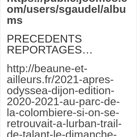
om/users/sgaudel/albu
ms
PRECEDENTS
REPORTAGES…
http://beaune-et-
ailleurs.fr/2021-apres-
odyssea-dijon-edition-
2020-2021-au-parc-de-
la-colombiere-si-on-se-
retrouvait-a-lurban-trail-
de-talant-le-dimanche-