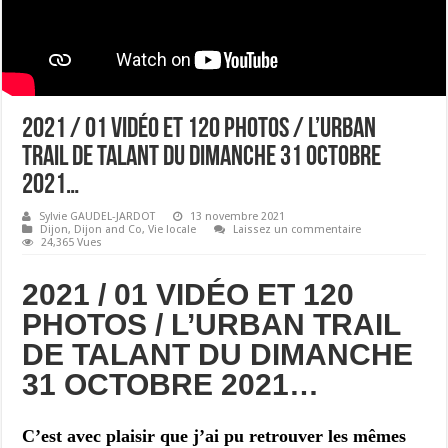
2021 / 01 VIDÉO ET 120 PHOTOS / L’URBAN
TRAIL DE TALANT DU DIMANCHE 31 OCTOBRE
2021…
Sylvie GAUDEL-JARDOT
13 novembre 2021
Dijon
,
Dijon and Co
,
Vie locale
Laissez un commentaire
24,365 Vues
2021 / 01 VIDÉO ET 120
PHOTOS / L’URBAN TRAIL
DE TALANT DU DIMANCHE
31 OCTOBRE 2021…
C’est avec plaisir que j’ai pu retrouver les mêmes