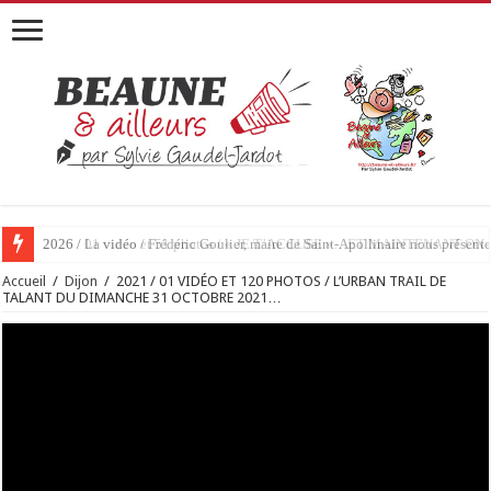
2026 / 01 vidéo et 51 photos / « JE T’ACCUSE »…ET MAINTENANT 
Accueil
/
Dijon
/
2021 / 01 VIDÉO ET 120 PHOTOS / L’URBAN TRAIL DE
TALANT DU DIMANCHE 31 OCTOBRE 2021…