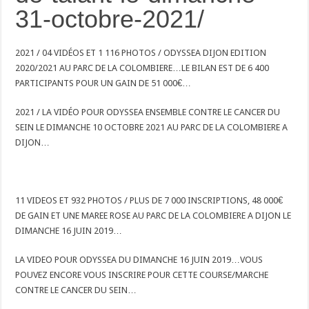
31-octobre-2021/
2021 / 04 VIDÉOS ET 1 116 PHOTOS / ODYSSEA DIJON EDITION
2020/2021 AU PARC DE LA COLOMBIERE…LE BILAN EST DE 6 400
PARTICIPANTS POUR UN GAIN DE 51 000€…
2021 / LA VIDÉO POUR ODYSSEA ENSEMBLE CONTRE LE CANCER DU
SEIN LE DIMANCHE 10 OCTOBRE 2021 AU PARC DE LA COLOMBIERE A
DIJON…
11 VIDEOS ET 932 PHOTOS / PLUS DE 7 000 INSCRIPTIONS, 48 000€
DE GAIN ET UNE MAREE ROSE AU PARC DE LA COLOMBIERE A DIJON LE
DIMANCHE 16 JUIN 2019…
LA VIDEO POUR ODYSSEA DU DIMANCHE 16 JUIN 2019…VOUS
POUVEZ ENCORE VOUS INSCRIRE POUR CETTE COURSE/MARCHE
CONTRE LE CANCER DU SEIN…