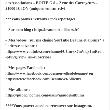
des Associations – BOITE G 8 – 2 rue des Corroyeurs –
21000 DIJON (uniquement sur rdv)
***Vous pouvez retrouver mes reportages :
– Sur mon blog :
http://beaune-et-ailleurs.fr/
– Mes vidéos : sur ma chaîne YouTube Beaune et ailleurs* à
l’adresse suivante :
https://www.youtube.com/channel/UCnr3x7mViq31mRz6h
-pPlPg?
view_as=subscriber
– Mes pages Facebook :
https://www.facebook.com/desnouvellesdebeaune/
ou
https://www.facebook.com/Beaune-et-Ailleurs
– Mes albums :
https://public.joomeo.com/users/sgaudel/albums
****Vous pouvez aussi me retrouver sur Instagram,