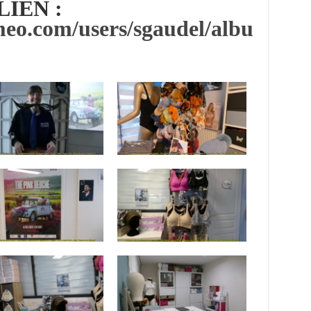
LIEN :
meo.com/users/sgaudel/albu