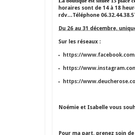
La boutique est située
15 place 
horaires sont de 14 à 18 heur
rdv…Téléphone 06.32.44.38.5
Du 26 au 31 décembre, uniqu
Sur les réseaux :
https://www.facebook.com
https://www.instagram.com
https://www.deucherose.c
Noémie et Isabelle vous souh
Pour ma part, prenez soin de