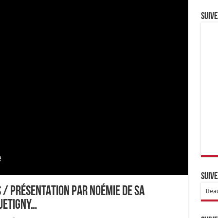
Suive
Suive
S / PRÉSENTATION PAR NOÉMIE DE SA
Beau
QUETIGNY…