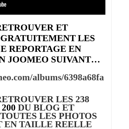
RETROUVER ET
GRATUITEMENT LES
CE REPORTAGE EN
EN JOOMEO SUIVANT…
omeo.com/albums/6398a68fa
ETROUVER LES 238
 200
DU BLOG ET
TOUTES LES PHOTOS
 EN TAILLE REELLE