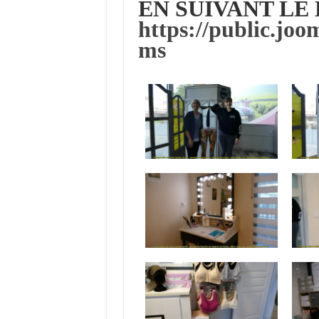
EN SUIVANT LE 
https://public.joo
ms