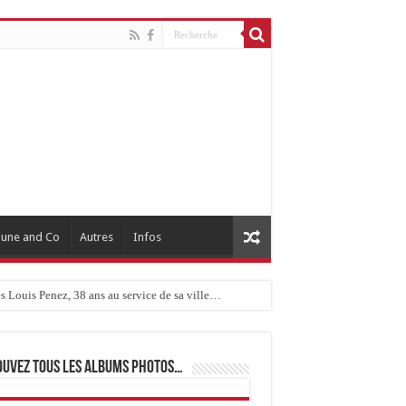
une and Co
Autres
Infos
 Louis Penez, 38 ans au service de sa ville…
ouvez tous les albums photos…