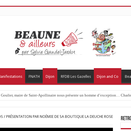
anifestations
FNATH
Dijon
RFDB Les Gazelles
Dijon and Co
Bea
c Goulier, maire de Saint-Apollinaire nous présente un homme d’exception… Charles
TOS / PRÉSENTATION PAR NOÉMIE DE SA BOUTIQUE LA DEUCHE ROSE
Retr