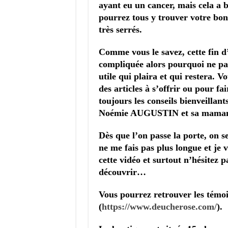
ayant eu un cancer, mais cela a b
pourrez tous y trouver votre bon
très serrés.
Comme vous le savez, cette fin d
compliquée alors pourquoi ne pa
utile qui plaira et qui restera. V
des articles à s’offrir ou pour fa
toujours les conseils bienveillant
Noémie AUGUSTIN et sa maman
Dès que l’on passe la porte, on s
ne me fais pas plus longue et je 
cette vidéo et surtout n’hésitez p
découvrir…
Vous pourrez retrouver les témoig
(
https://www.deucherose.com/
)
.