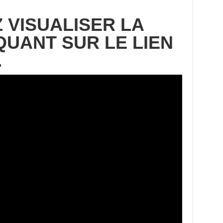
 VISUALISER LA
QUANT SUR LE LIEN
…