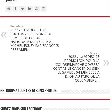
Twitter...
Précedent
2022 / 01 VIDEO ET 78
PHOTOS / CEREMONIE DE
REMISE DE L’ORDRE
NATIONALE DU MERITE A
MICHEL EQUEY PAR FRANCOIS
REBSAMEN…
Suivant
2022 / LA VIDÉO DE
PROMOTION POUR LA
COURSE/MARCHE ODYSSEA
CONTRE LE CANCER DU SEIN
LE SAMEDI 04 JUIN 2022 A
DIJON AU PARC DE LA
COLOMBIERE…
Retrouvez tous les albums photos…
Suivez-nous sur Facebook