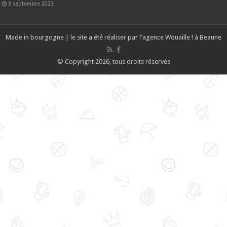
3 septembre 2023
Made in bourgogne | le site a été réaliser par l'agence
Wouaille ! à Beaune
© Copyright 2026, tous droits réservés