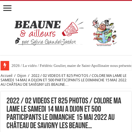
2026 / La vidéo / Frédéric Goulier, maire de Saint-Apollinaire nous prése
2026 / 01 vidéo et 51 photos / « JE T’ACCUSE »…ET MAINTENANT 
Accueil
/
Dijon
/
2022 / 02 VIDEOS ET 825 PHOTOS / COLORE MA LAME LE
SAMEDI 14 MAI A DIJON ET 500 PARTICIPANTS LE DIMANCHE 15 MAI 2022
AU CHÂTEAU DE SAVIGNY LES BEAUNE…
2022 / 02 VIDEOS ET 825 PHOTOS / COLORE MA
LAME LE SAMEDI 14 MAI A DIJON ET 500
PARTICIPANTS LE DIMANCHE 15 MAI 2022 AU
CHÂTEAU DE SAVIGNY LES BEAUNE…