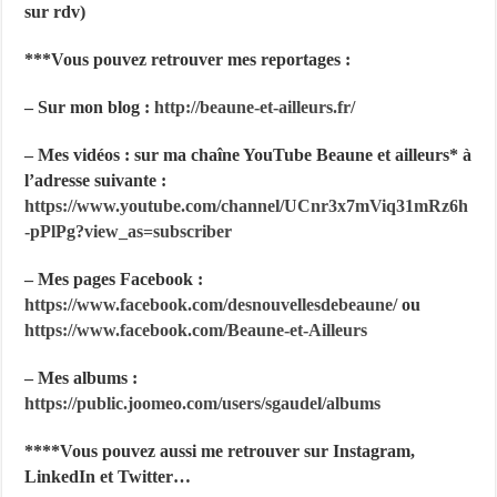
sur rdv)
***Vous pouvez retrouver mes reportages :
– Sur mon blog :
http://beaune-et-ailleurs.fr/
– Mes vidéos : sur ma chaîne YouTube Beaune et ailleurs* à
l’adresse suivante :
https://www.youtube.com/channel/UCnr3x7mViq31mRz6h
-pPlPg?
view_as=subscriber
– Mes pages Facebook :
https://www.facebook.com/desnouvellesdebeaune/
ou
https://www.facebook.com/Beaune-et-Ailleurs
– Mes albums :
https://public.joomeo.com/users/sgaudel/albums
****Vous pouvez aussi me retrouver sur Instagram,
LinkedIn et Twitter…