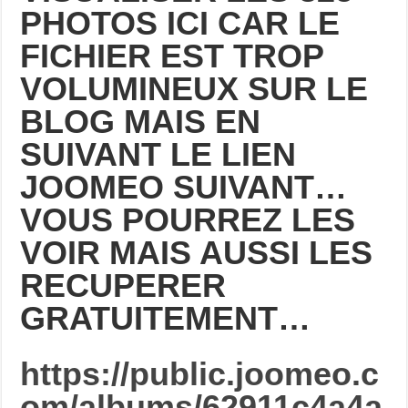
PHOTOS ICI CAR LE
FICHIER EST TROP
VOLUMINEUX SUR LE
BLOG MAIS EN
SUIVANT LE LIEN
JOOMEO SUIVANT…
VOUS POURREZ LES
VOIR MAIS AUSSI LES
RECUPERER
GRATUITEMENT…
https://public.joomeo.c
om/albums/62911c4a4a