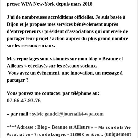
presse WPA New-York depuis mars 2018.
J’ai de nombreuses accréditions officielles. Je suis basée à
Dijon et je propose mes services bénévolement auprès
d’entrepreneurs / président d’associations qui ont envie de
partager leur projet / action auprès du plus grand nombre
sur les réseaux sociaux.
Mes reportages sont visionnés sur mon blog « Beaune et
Ailleurs » et relayés sur les réseaux sociaux.
Vous avez un événement, une innovation, un message à
partager ?
Vous pouvez me contacter par téléphone au:
07.66.47.93.76
– par mail :
sylvie.gaudel@journalist-
wpa.com
****
Adresse : Blog « Beaune et Ailleurs » –
Maison de la Vie
(uniquement
Associative – 7 rue de Longvic – 21300 Chenôve…