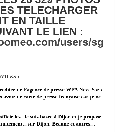
LES TELECHARGER
T EN TAILLE
IVANT LE LIEN :
.joomeo.com/users/sg
TILES :
créditée de l’agence de presse WPA New-York
 avoir de carte de presse française car je ne
ficielles. Je suis basée à Dijon et je propose
ratuitement…sur Dijon, Beaune et autres…