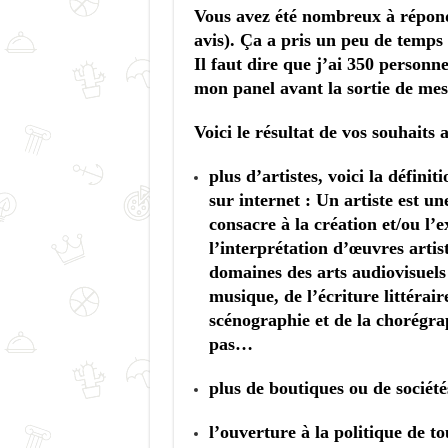
Vous avez été nombreux à répond
avis). Ça a pris un peu de temps 
Il faut dire que j’ai 350 personn
mon panel avant la sortie de mes
Voici le résultat de vos souhaits 
plus d’artistes, voici la défini
sur internet :
Un artiste est un
consacre à la création et/ou l’
l’interprétation d’œuvres artis
domaines des arts audiovisuels 
musique, de l’écriture littérair
scénographie et de la chorégra
pas…
plus de boutiques ou de société
l’ouverture à la politique de t