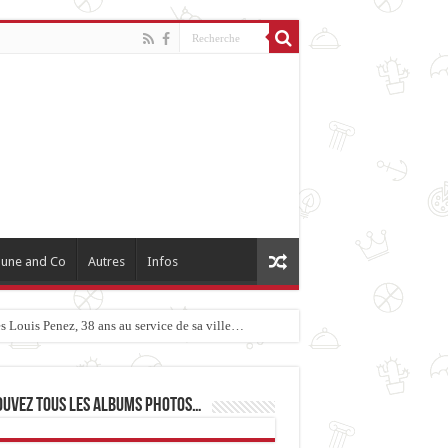
une and Co
Autres
Infos
 Louis Penez, 38 ans au service de sa ville…
ouvez tous les albums photos…