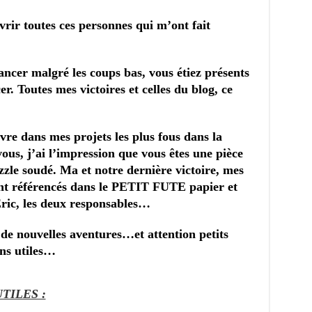
vrir toutes ces personnes qui m’ont fait
ncer malgré les coups bas, vous étiez présents
r. Toutes mes victoires et celles du blog, ce
vre dans mes projets les plus fous dans la
vous, j’ai l’impression que vous êtes une pièce
le soudé. Ma et notre dernière victoire, mes
ont référencés dans le PETIT FUTE papier et
 Eric, les deux responsables…
 de nouvelles aventures…et attention petits
ns utiles…
TILES :