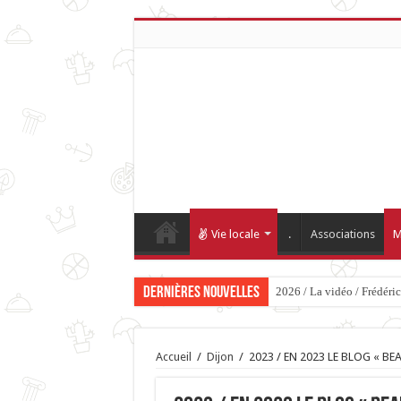
Vie locale
.
Associations
M
Dernières nouvelles
2026 / La vidéo / Frédéri
Accueil
/
Dijon
/
2023 / EN 2023 LE BLOG « B