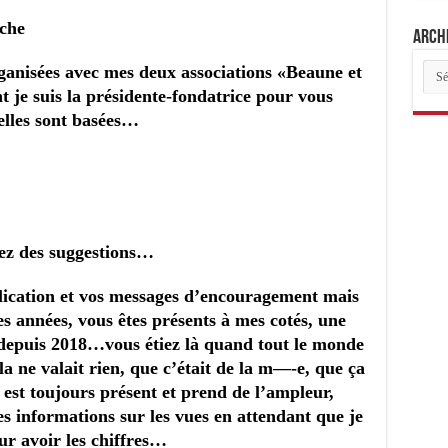
nche
Archi
Arch
rganisées avec mes deux associations «Beaune et
des
t je suis la présidente-fondatrice
pour vous
arti
 elles sont basées…
vez des suggestions…
lication et vos messages d’encouragement mais
s années, vous êtes présents à mes cotés, une
e depuis 2018…vous étiez là quand tout le monde
a ne valait rien, que c’était de la m—-e, que ça
est toujours présent et prend de l’ampleur,
es informations sur les vues en attendant que je
ur avoir les chiffres…