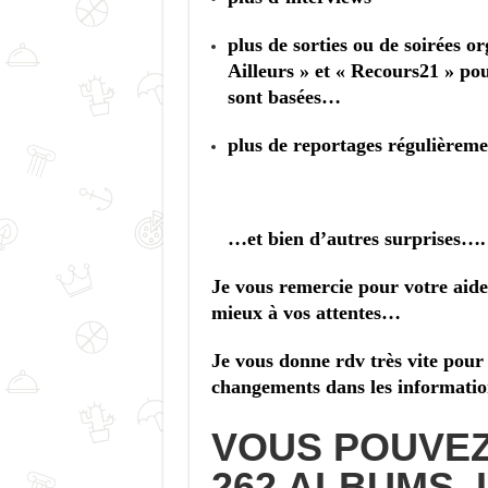
plus de sorties ou de soirées o
Ailleurs » et « Recours21 » pou
sont basées…
plus de reportages régulièreme
…et bien d’autres surprises….
Je vous remercie pour votre aide
mieux à vos attentes…
Je vous donne rdv très vite pour
changements dans les informatio
VOUS POUVEZ
262
ALBUMS, L