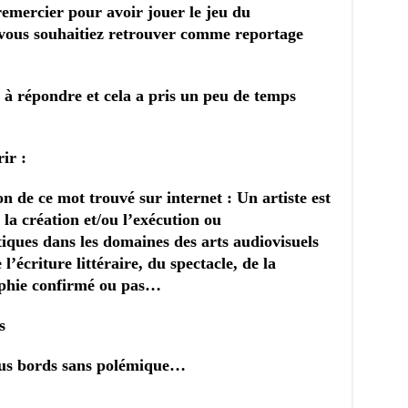
remercier pour avoir jouer le jeu du
 vous souhaitiez retrouver comme reportage
s à répondre et cela a pris un peu de temps
ir :
tion de ce mot trouvé sur internet :
Un artiste est
la création et/ou l’exécution ou
tiques dans les domaines des arts audiovisuels
l’écriture littéraire, du spectacle, de la
aphie confirmé ou pas…
s
tous bords sans polémique…