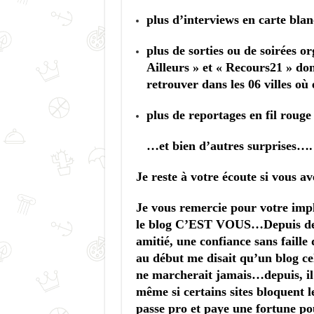
plus d’interviews en carte bla
plus de sorties ou de soirées o
Ailleurs » et « Recours21 »
don
retrouver dans les 06 villes où
plus de reportages en fil rouge
…et bien d’autres surprises….
Je reste à votre écoute si vous a
Je vous remercie pour votre imp
le blog C’EST VOUS…
Depuis de
amitié, une confiance sans faill
au début me disait qu’un blog cel
ne marcherait jamais…depuis, il 
même si certains sites bloquent l
passe pro et paye une fortune po