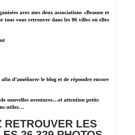
rganisées avec mes deux associations «Beaune et
r tous vous retrouver dans les 06 villes où elles
nt
 afin d’améliorer le blog et de répondre encore
 de nouvelles aventures…et attention petits
ns utiles…
 RETROUVER LES
ES 26 329 PHOTOS