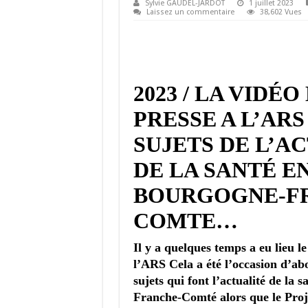
Sylvie GAUDEL-JARDOT
1 juillet 2023
Laissez un commentaire
38,602 Vues
2023 / LA VIDÉO
PRESSE A L’ARS
SUJETS DE L’A
DE LA SANTÉ E
BOURGOGNE-F
COMTE…
Il y a quelques temps a eu lieu le
l’ARS Cela a été l’occasion d’ab
sujets qui font l’actualité de la
Franche-Comté alors que le Proj