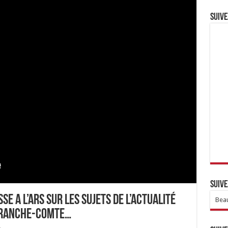
Suive
Suive
SE A L’ARS SUR LES SUJETS DE L’ACTUALITÉ
Beau
FRANCHE-COMTE…