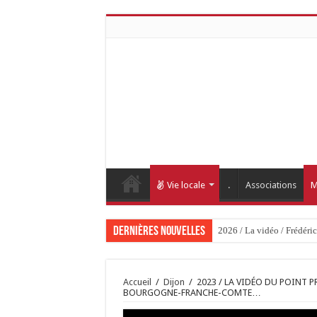
Vie locale
.
Associations
M
Dernières nouvelles
2026 / La vidéo / Frédéri
Accueil
/
Dijon
/
2023 / LA VIDÉO DU POINT PR
BOURGOGNE-FRANCHE-COMTE…