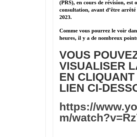
(PRS), en cours de révision, est o
consultation, avant d’être arrêt
2023.
Comme vous pourrez le voir dans
heures, il y a de nombreux poin
VOUS POUVE
VISUALISER L
EN CLIQUANT
LIEN CI-DES
https://www.y
m/watch?v=Rz