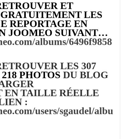
RETROUVER ET
GRATUITEMENT LES
CE REPORTAGE EN
EN JOOMEO SUIVANT…
omeo.com/albums/6496f9858
ETROUVER LES 307
 218 PHOTOS
DU BLOG
HARGER
 EN TAILLE RÉELLE
LIEN :
meo.com/users/sgaudel/albu