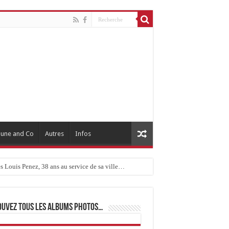
une and Co
Autres
Infos
 Louis Penez, 38 ans au service de sa ville…
ouvez tous les albums photos…