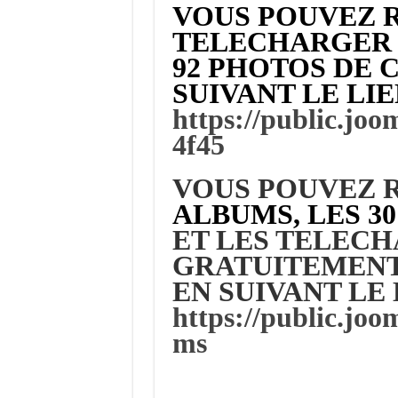
VOUS POUVEZ 
TELECHARGER 
92 PHOTOS DE 
SUIVANT LE LI
https://public.jo
4f45
VOUS POUVEZ R
ALBUMS, LES 30
ET LES TELEC
GRATUITEMENT
EN SUIVANT LE 
https://public.joo
ms