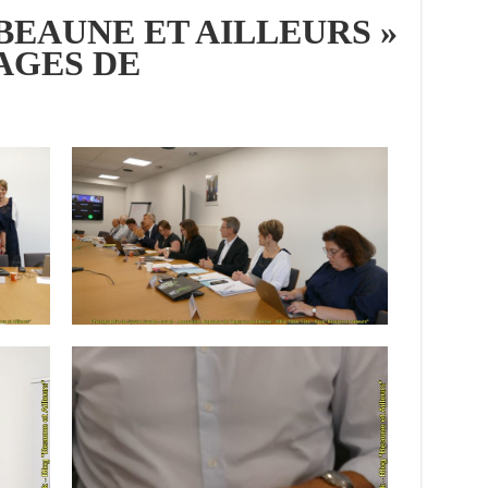
 BEAUNE ET AILLEURS »
PAGES DE