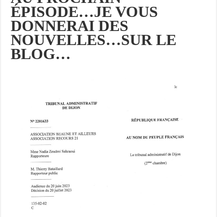
ÉPISODE…JE VOUS
DONNERAI DES
NOUVELLES…SUR LE
BLOG…