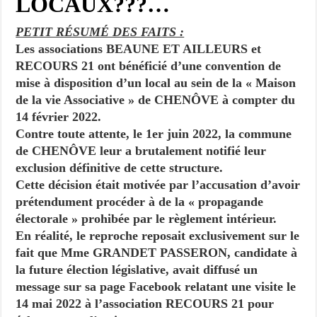
LOCAUX???…
PETIT RÉSUMÉ DES FAITS :
Les associations BEAUNE ET AILLEURS et
RECOURS 21 ont bé
néficié d’une convention de
mise à disposition d’un local au sein de la «
Maison
de la vie Associative » de CHENÔVE à compter du
14 février 2022.
Contre toute attente, le 1er juin 2022, la commune
de CHENÔVE leur a brutalement notifié leur
exclusion définitive de cette structure.
Cette décision était motivée par l’accusation d’avoir
prétendument procéder à de la « propagande
électorale » prohibée par le règlement intérieur.
En réalité, le reproche reposait exclusivement sur le
fait que Mme GRANDET PASSERON, candidate à
la future élection législative, avait diffusé un
message sur sa page Facebook relatant une visite le
14 mai 2022 à l’association RECOURS 21 pour