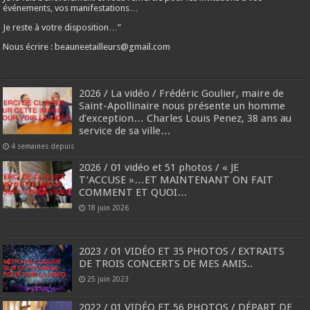
événements, vos manifestations…
Je reste à votre disposition…”
Nous écrire : beauneetailleurs@gmail.com
2026 / La vidéo / Frédéric Goulier, maire de
Saint-Apollinaire nous présente un homme
d’exception… Charles Louis Penez, 38 ans au
service de sa ville…
4 semaines depuis
2026 / 01 vidéo et 51 photos / « JE
T’ACCUSE »…ET MAINTENANT ON FAIT
COMMENT ET QUOI…
18 juin 2026
2023 / 01 VIDÉO ET 35 PHOTOS / EXTRAITS
DE TROIS CONCERTS DE MES AMIS..
25 juin 2023
2022 / 01 VIDÉO ET 56 PHOTOS / DÉPART DE