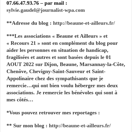
07.66.47.93.76 – par mail :
sylvie.gaudel@journalist-
wpa.com
**Adresse du blog :
http://beaune-et-ailleurs.fr/
***Les associations « Beaune et Ailleurs » et
« Recours 21 » sont en complément du blog pour
aider les personnes en situation de handicap,
fragilisées et autres et sont basées depuis le 01
AOUT 2022 sur Dijon, Beaune, Marsannay-la-Côte,
Chenôve, Chevigny-Saint-Sauveur et Saint-
Appolinaire chez des sympathisants que je
remercie…qui ont bien voulu héberger mes deux
associations. Je remercie les bénévoles qui sont à
mes côtés…
*Vous pouvez retrouver mes reportages :
** Sur mon blog :
http://beaune-et-ailleurs.fr/