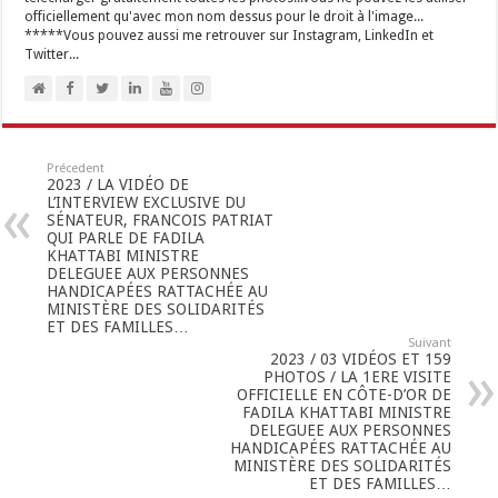
officiellement qu'avec mon nom dessus pour le droit à l'image...
*****Vous pouvez aussi me retrouver sur Instagram, LinkedIn et
Twitter...
Précedent
2023 / LA VIDÉO DE
L’INTERVIEW EXCLUSIVE DU
SÉNATEUR, FRANCOIS PATRIAT
QUI PARLE DE FADILA
KHATTABI MINISTRE
DELEGUEE AUX PERSONNES
HANDICAPÉES RATTACHÉE AU
MINISTÈRE DES SOLIDARITÉS
ET DES FAMILLES…
Suivant
2023 / 03 VIDÉOS ET 159
PHOTOS / LA 1ERE VISITE
OFFICIELLE EN CÔTE-D’OR DE
FADILA KHATTABI MINISTRE
DELEGUEE AUX PERSONNES
HANDICAPÉES RATTACHÉE AU
MINISTÈRE DES SOLIDARITÉS
ET DES FAMILLES…