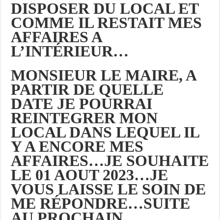
DISPOSER DU LOCAL ET
COMME IL RESTAIT MES
AFFAIRES A
L’INTÉRIEUR…
MONSIEUR LE MAIRE, A
PARTIR DE QUELLE
DATE JE POURRAI
REINTEGRER MON
LOCAL DANS LEQUEL IL
Y A ENCORE MES
AFFAIRES…JE SOUHAITE
LE 01 AOUT 2023…JE
VOUS LAISSE LE SOIN DE
ME RÉPONDRE…SUITE
AU PROCHAIN