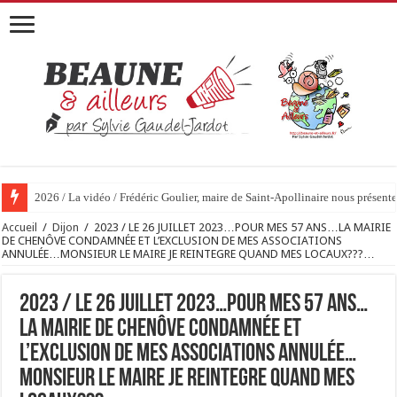
2026 / 01 vidéo et 51 photos / « JE T’ACCUSE »…ET MAINTENANT 
Accueil
/
Dijon
/
2023 / LE 26 JUILLET 2023…POUR MES 57 ANS…LA MAIRIE
DE CHENÔVE CONDAMNÉE ET L’EXCLUSION DE MES ASSOCIATIONS
ANNULÉE…MONSIEUR LE MAIRE JE REINTEGRE QUAND MES LOCAUX???…
2023 / LE 26 JUILLET 2023…POUR MES 57 ANS…
LA MAIRIE DE CHENÔVE CONDAMNÉE ET
L’EXCLUSION DE MES ASSOCIATIONS ANNULÉE…
MONSIEUR LE MAIRE JE REINTEGRE QUAND MES