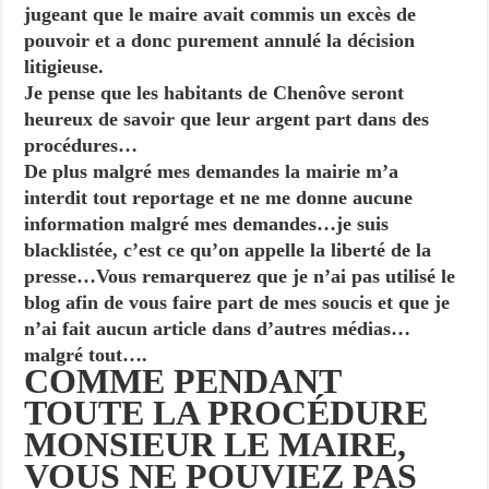
jugeant que le maire avait commis un excès de
pouvoir et a donc purement annulé la décision
litigieuse.
Je pense que les habitants de Chenôve seront
heureux de savoir que leur argent part dans des
procédures…
De plus malgré mes demandes la mairie m’a
interdit tout reportage et ne me donne aucune
information malgré mes demandes…je suis
blacklistée, c’est ce qu’on appelle la liberté de la
presse…
Vous remarquerez que je n’ai pas utilisé le
blog afin de vous faire part de mes soucis et que je
n’ai fait aucun article dans d’autres médias…
malgré tout….
COMME PENDANT
TOUTE LA PROCÉDURE
MONSIEUR LE MAIRE,
VOUS NE POUVIEZ PAS