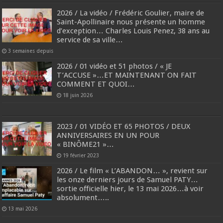
2026 / La vidéo / Frédéric Goulier, maire de
Saint-Apollinaire nous présente un homme
d’exception… Charles Louis Penez, 38 ans au
service de sa ville…
3 semaines depuis
2026 / 01 vidéo et 51 photos / « JE
T’ACCUSE »…ET MAINTENANT ON FAIT
COMMENT ET QUOI…
18 juin 2026
2023 / 01 VIDÉO ET 65 PHOTOS / DEUX
ANNIVERSAIRES EN UN POUR
« BINÔME21 »…
19 février 2023
2026 / Le film « L’ABANDON… », revient sur
les onze derniers jours de Samuel PATY…
sortie officielle hier, le 13 mai 2026…à voir
absolument…..
13 mai 2026