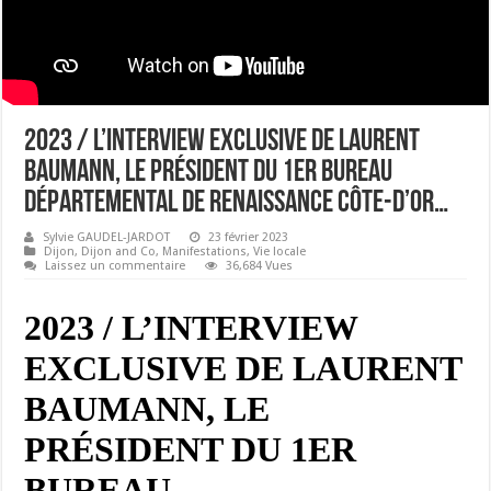
2023 / L’INTERVIEW EXCLUSIVE DE LAURENT
BAUMANN, LE PRÉSIDENT DU 1ER BUREAU
DÉPARTEMENTAL DE RENAISSANCE CÔTE-D’OR…
Sylvie GAUDEL-JARDOT
23 février 2023
Dijon
,
Dijon and Co
,
Manifestations
,
Vie locale
Laissez un commentaire
36,684 Vues
2023 / L’INTERVIEW
EXCLUSIVE DE LAURENT
BAUMANN, LE
PRÉSIDENT DU 1ER
BUREAU