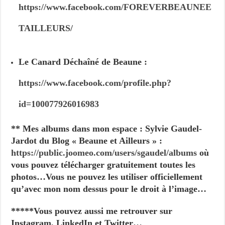
https://www.facebook.com/FOREVERBEAUNEE
TAILLEURS/
Le Canard Déchaîné de Beaune :
https://www.facebook.com/profile.php?
id=100077926016983
** Mes albums dans mon espace : Sylvie Gaudel-
Jardot du Blog « Beaune et Ailleurs » :
https://public.joomeo.com/users/sgaudel/albums
où
vous pouvez télécharger gratuitement toutes les
photos…Vous ne pouvez les utiliser officiellement
qu’avec mon nom dessus pour le droit à l’image…
*****Vous pouvez aussi me retrouver sur
Instagram, LinkedIn et Twitter…