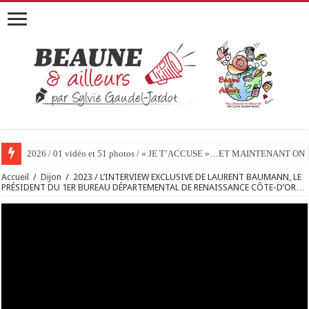
2026 / 01 vidéo et 51 photos / « JE T’ACCUSE »…ET MAINTENANT 
Accueil
/
Dijon
/
2023 / L’INTERVIEW EXCLUSIVE DE LAURENT BAUMANN, LE
PRÉSIDENT DU 1ER BUREAU DÉPARTEMENTAL DE RENAISSANCE CÔTE-D’OR…