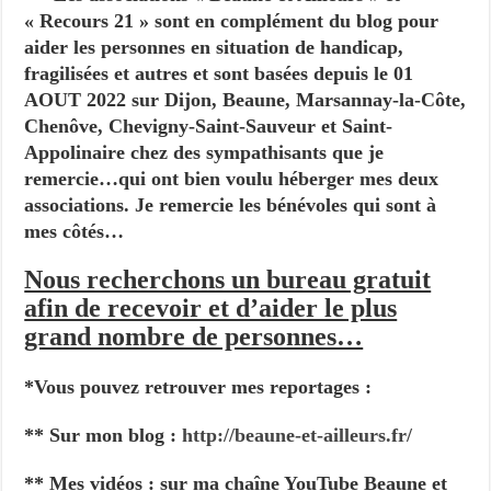
« Recours 21 » sont en complément du blog pour
aider les personnes en situation de handicap,
fragilisées et autres et sont basées depuis le 01
AOUT 2022 sur Dijon, Beaune, Marsannay-la-Côte,
Chenôve, Chevigny-Saint-Sauveur et Saint-
Appolinaire chez des sympathisants que je
remercie…qui ont bien voulu héberger mes deux
associations. Je remercie les bénévoles qui sont à
mes côtés…
Nous recherchons un bureau gratuit
afin de recevoir et d’aider le plus
grand nombre de personnes…
*Vous pouvez retrouver mes reportages :
** Sur mon blog :
http://beaune-et-ailleurs.fr/
** Mes vidéos : sur ma chaîne YouTube Beaune et