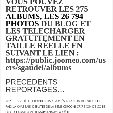
VOUS POUVEZ
RETROUVER LES 275
ALBUMS, LES 26 794
PHOTOS
DU BLOG ET
LES TELECHARGER
GRATUITEMENT EN
TAILLE RÉELLE EN
SUIVANT LE LIEN :
https://public.joomeo.com/us
ers/sgaudel/albums
PRECEDENTS
REPORTAGES…
2023 / 01 VIDÉO ET 89 PHOTOS / LA PRÉSENTATION DES VŒUX DE
FADILA KHATTABI DÉPUTÉE DE LA 3EME CIRCONSCRIPTION DE CÔTE
D’OR A LA MAISON DE MARSANNAY LA CÔTE…