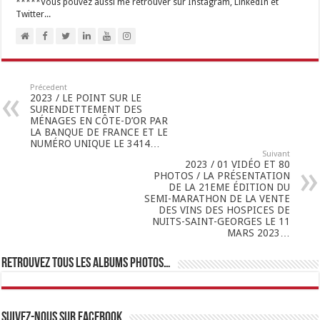
*****Vous pouvez aussi me retrouver sur Instagram, LinkedIn et
Twitter...
Précedent
2023 / LE POINT SUR LE
SURENDETTEMENT DES
MÉNAGES EN CÔTE-D’OR PAR
LA BANQUE DE FRANCE ET LE
NUMÉRO UNIQUE LE 3414…
Suivant
2023 / 01 VIDÉO ET 80
PHOTOS / LA PRÉSENTATION
DE LA 21EME ÉDITION DU
SEMI-MARATHON DE LA VENTE
DES VINS DES HOSPICES DE
NUITS-SAINT-GEORGES LE 11
MARS 2023…
Retrouvez tous les albums photos…
Suivez-nous sur Facebook