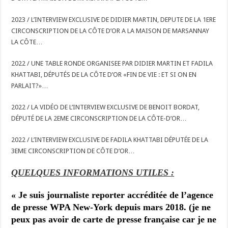
2023 / L’INTERVIEW EXCLUSIVE DE DIDIER MARTIN, DEPUTE DE LA 1ERE
CIRCONSCRIPTION DE LA CÔTE D’OR A LA MAISON DE MARSANNAY
LA CÔTE…
2022 / UNE TABLE RONDE ORGANISEE PAR DIDIER MARTIN ET FADILA
KHATTABI, DÉPUTÉS DE LA CÔTE D’OR «FIN DE VIE : ET SI ON EN
PARLAIT?»…
2022 / LA VIDÉO DE L’INTERVIEW EXCLUSIVE DE BENOIT BORDAT,
DÉPUTÉ DE LA 2EME CIRCONSCRIPTION DE LA CÔTE-D’OR…
2022 / L’INTERVIEW EXCLUSIVE DE FADILA KHATTABI DÉPUTÉE DE LA
3EME CIRCONSCRIPTION DE CÔTE D’OR…
QUELQUES INFORMATIONS UTILES :
« Je suis j
ournaliste reporter accréditée de l’agence
de presse WPA New-York depuis mars 2018. (je ne
peux pas avoir de carte de presse française car je ne