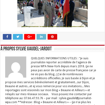
À propos Sylvie GAUDEL-JARDOT
QUELQUES INFORMATIONS UTILES : "Je suis
journaliste reporter accréditée de l'agence de
presse WPA New-York depuis mars 2018. (je ne
peux pas avoir de carte de presse française car je
ne vis pas du blog...) J'ai de nombreuses
accréditions officielles. Je suis basée à Dijon et je
propose mes services bénévolement et gratuitement...sur Dijon,
Beaune et autres...et ej vous remercie pour vos invitations... Mes
reportages sont visionnés sur mon blog « Beaune et Ailleurs » et
relayés sur mes réseaux sociaux. Vous pouvez me contacter par
téléphone au: 07.66.47.93.76 – par mail : sylvie.gaudel@journalist-
wpa.com **Adresse : Blog « Beaune et Ailleurs » – (je n'ai plus les