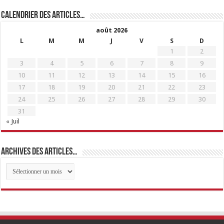
Calendrier des articles…
août 2026
L
M
M
J
V
S
D
1
2
3
4
5
6
7
8
9
10
11
12
13
14
15
16
17
18
19
20
21
22
23
24
25
26
27
28
29
30
31
« Juil
Archives des articles…
Archives
des
articles…