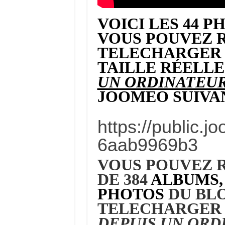
VOICI LES 44 
VOUS POUVEZ 
TELECHARGER 
TAILLE RÉELL
UN ORDINATEU
JOOMEO SUIV
https://public.
6aab9969b3
VOUS POUVEZ 
DE 384
ALBUMS, 
PHOTOS
DU BLO
TELECHARGER
DEPUIS UN ORD