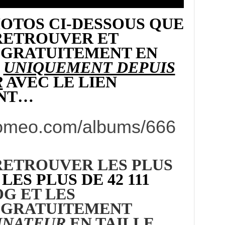
PHOTOS CI-DESSOUS QUE
RETROUVER ET
GRATUITEMENT EN
E
UNIQUEMENT DEPUIS
R
AVEC LE LIEN
ANT…
joomeo.com/albums/666
RETROUVER LES PLUS
LES PLUS DE 42 111
G ET LES
 GRATUITEMENT
INATEUR
EN TAILLE