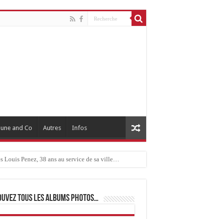
une and Co
Autres
Infos
ouvez tous les albums photos…