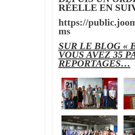
RÉELLE EN SUIV
https://public.joo
ms
SUR LE BLOG « 
VOUS AVEZ 35 P
REPORTAGES…