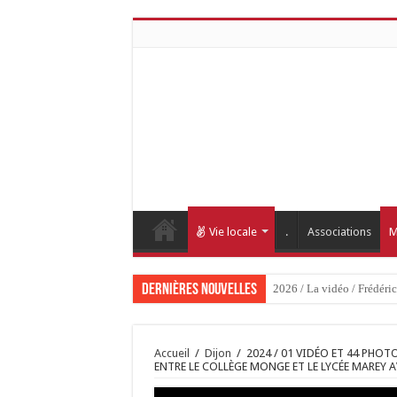
Vie locale
.
Associations
M
Dernières nouvelles
2026 / 01 vidéo et 5
Accueil
/
Dijon
/
2024 / 01 VIDÉO ET 44 PHOT
ENTRE LE COLLÈGE MONGE ET LE LYCÉE MAREY 