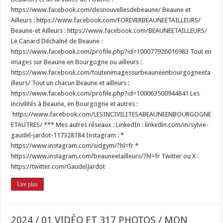
https://www.facebook.com/desnouvellesdebeaune/ Beaune et
Ailleurs : https://www.facebook.com/FOREVERBEAUNEETAILLEURS/
Beaune-et Ailleurs : https://www.facebook.com/BEAUNEETAILLEURS/
Le Canard Déchaîné de Beaune :
https://www.facebook.com/profile.php?id=100077926016983 Tout en
images sur Beaune en Bourgogne ou ailleurs :
https://www.facebook.com/toutenimagessurbeauneenbourgogneeta
illeurs/ Tout un chacun Beaune et ailleurs :
https://www.facebook.com/profile.php?id=100063500944841 Les
incivilités à Beaune, en Bourgogne et autres :
https://www.facebook.com/LESINCIVILITESABEAUNEENBOURGOGNE
ETAUTRES/ *** Mes autres réseaux : LinkedIn : linkedin.com/in/sylvie-
gaudel-jardot-117328184 Instagram : *
https://www.instagram.com/sidgym/?hl=fr *
https://www.instagram.com/beauneetailleurs/?hl=fr Twitter ou X :
https://twitter.com/GaudelJardot
Lire plus
2024 / 01 VIDÉO ET 317 PHOTOS / MON