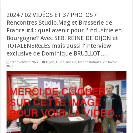
2024 / 02 VIDÉOS ET 37 PHOTOS /
Rencontres Studio.Mag et Brasserie de
France #4 : quel avenir pour l’industrie en
Bourgogne? Avec SEB, REINE DE DIJON et
TOTALENERGIES mais aussi l’interview
exclusive de Dominique BRUILLOT…
19 novembre 2024
Dijon
,
Dijon and Co
,
Manifestations
,
Vie locale
0