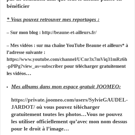
bénéficier
* Vous pouvez retrouver mes reportages :
– Sur mon blog :
http://beaune-et-ailleurs.fr/
– Mes vidéos : sur ma chaîne YouTube Beaune et ailleurs* à
l’adresse suivante :
https://www.youtube.com/channel/UCnr3x7mViq31mRz6h
-pPlPg?view_as=subscriber
pour télécharger gratuitement
s…
les vidéo
Mes albums dans mon espace gratuit JOOMEO:
https://private.joomeo.com/users/SylvieGAUDEL-
JARDOT/
où vous pouvez télécharger
gratuitement toutes les photos…Vous ne pouvez
les utiliser officiellement qu’avec mon nom dessus
pour le droit à l’image…