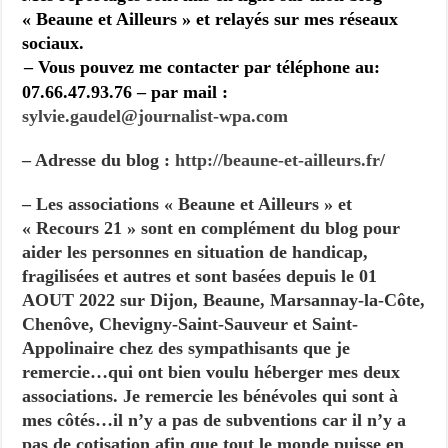
« Beaune et Ailleurs » et relayés sur mes réseaux
sociaux.
– Vous pouvez me contacter par téléphone au:
07.66.47.93.76 – par mail :
sylvie.gaudel@journalist-
wpa.com
– Adresse du blog :
http://beaune-et-ailleurs.fr/
– Les associations « Beaune et Ailleurs » et
« Recours 21 » sont en complément du blog pour
aider les personnes en situation de handicap,
fragilisées et autres et sont basées depuis le 01
AOUT 2022 sur Dijon, Beaune, Marsannay-la-Côte,
Chenôve, Chevigny-Saint-Sauveur et Saint-
Appolinaire chez des sympathisants que je
remercie…qui ont bien voulu héberger mes deux
associations. Je remercie les bénévoles qui sont à
mes côtés…il n’y a pas de subventions car il n’y a
pas de cotisation afin que tout le monde puisse en