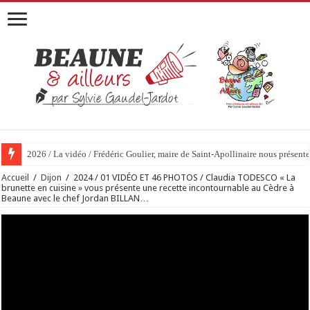
2026 / 01 vidéo et 51 photos / « JE T’ACCUSE »…ET MAINTENANT 
Accueil
/
Dijon
/
2024 / 01 VIDÉO ET 46 PHOTOS / Claudia TODESCO « La
brunette en cuisine » vous présente une recette incontournable au Cèdre à
Beaune avec le chef Jordan BILLAN…