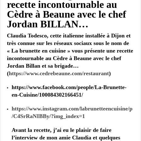
recette incontournable au
Cèdre à Beaune avec le chef
Jordan BILLAN…
Claudia Todesco, cette italienne installée à Dijon et
très connue sur les réseaux sociaux sous le nom de
« La brunette en cuisine » vous présente une recette
incontournable au Cèdre à Beaune avec le chef
Jordan Billan et sa brigade…
(
https://www.cedrebeaune.com/restaurant
)
https://www.facebook.com/people/La-Brunette-
en-Cuisine/100084302166451/
https://www.instagram.com/labrunetteencuisine/p
/C4SrRaNIBBy/?img_index=1
Avant la recette, j’ai eu le plaisir de faire
l’interview de mon amie Claudia et quelques