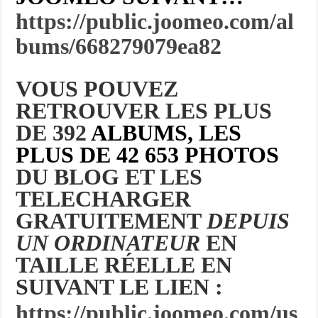
https://public.joomeo.com/al
bums/668279079ea82
VOUS POUVEZ
RETROUVER LES PLUS
DE 392
ALBUMS, LES
PLUS DE 42 653 PHOTOS
DU BLOG ET LES
TELECHARGER
GRATUITEMENT
DEPUIS
UN ORDINATEUR
EN
TAILLE RÉELLE EN
SUIVANT LE LIEN :
https://public.joomeo.com/us