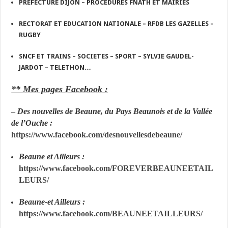
PREFECTURE DIJON – PROCEDURES FNATH ET MAIRIES
RECTORAT ET EDUCATION NATIONALE – RFDB LES GAZELLES –
RUGBY
SNCF ET TRAINS – SOCIETES – SPORT – SYLVIE GAUDEL-
JARDOT – TELETHON…
** Mes pages Facebook :
–
Des nouvelles de Beaune, du Pays Beaunois et de la Vallée
de l’Ouche :
https://www.facebook.com/desnouvellesdebeaune/
Beaune et Ailleurs :
https://www.facebook.com/FOREVERBEAUNEETAIL
LEURS/
Beaune-et Ailleurs :
https://www.facebook.com/BEAUNEETAILLEURS/