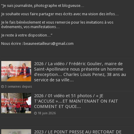
“Je suis journaliste, photographe et blogueuse…
Je souhaite vous faire partager mes écrits avec ma vision des infos…
Je le fais bénévolement et vous remercie pour les invitations à vos
événements, vos manifestations…
Je reste à votre disposition…”
Nous écrire : beauneetailleurs@gmail.com
2026 / La vidéo / Frédéric Goulier, maire de
Saint-Apollinaire nous présente un homme
d’exception… Charles Louis Penez, 38 ans au
service de sa ville…
3 semaines depuis
2026 / 01 vidéo et 51 photos / « JE
T’ACCUSE »…ET MAINTENANT ON FAIT
COMMENT ET QUOI…
18 juin 2026
2023 / LE POINT PRESSE AU RECTORAT DE