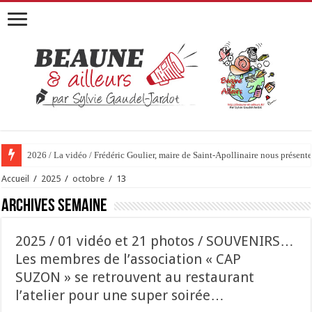
2026 / La vidéo / Frédéric Goulier, maire de Saint-Apollinaire nous prése
Accueil
/
2025
/
octobre
/
13
Archives semaine
2025 / 01 vidéo et 21 photos / SOUVENIRS…
Les membres de l’association « CAP
SUZON » se retrouvent au restaurant
l’atelier pour une super soirée…