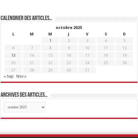
Calendrier des articles…
octobre 2025
L
M
M
J
V
S
D
1
2
3
4
5
6
7
8
9
10
11
12
13
14
15
16
17
18
19
20
21
22
23
24
25
26
27
28
29
30
31
« Sep
Nov »
Archives des articles…
Archives
des
articles…