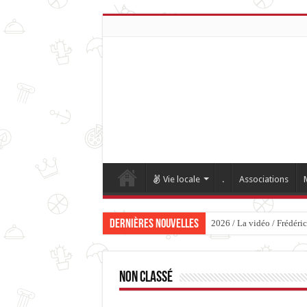
Vie locale
.
Associations
Dernières nouvelles
2026 / La vidéo / Frédéri
Non classé