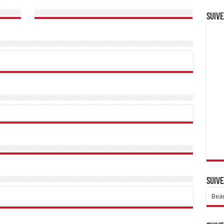
Suive
Suive
Beau