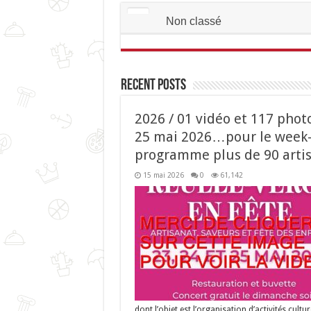
Non classé
Recent Posts
2026 / 01 vidéo et 117 phot
25 mai 2026…pour le week-
programme plus de 90 artis
15 mai 2026
0
61,142
dont l’objet est l’organisation d’activités cultur