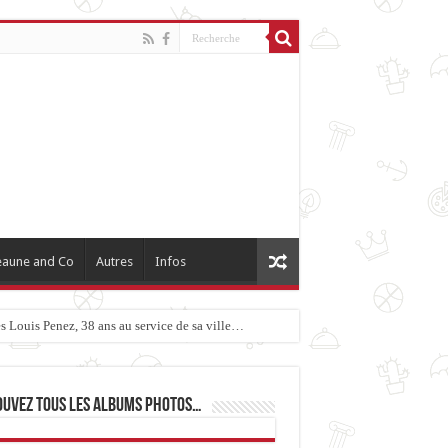
aune and Co
Autres
Infos
 Louis Penez, 38 ans au service de sa ville…
ouvez tous les albums photos…