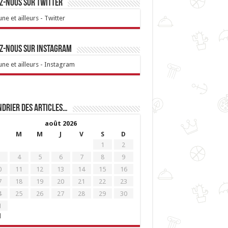
z-nous sur Twitter
ne et ailleurs - Twitter
z-nous sur Instagram
ne et ailleurs - Instagram
drier des articles…
août 2026
M
M
J
V
S
D
1
2
4
5
6
7
8
9
0
11
12
13
14
15
16
7
18
19
20
21
22
23
4
25
26
27
28
29
30
1
l