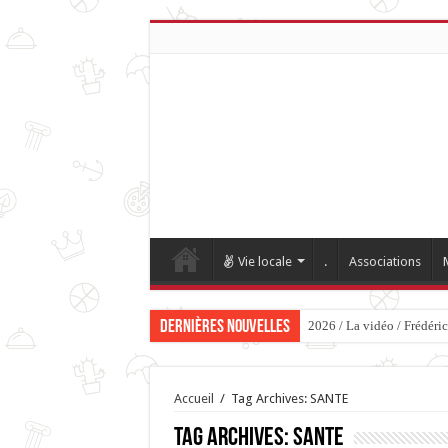
Vie locale
.
Associations
Dernières nouvelles
2026 / La vidéo / Frédéri
Accueil
/
Tag Archives: SANTE
Tag Archives:
SANTE