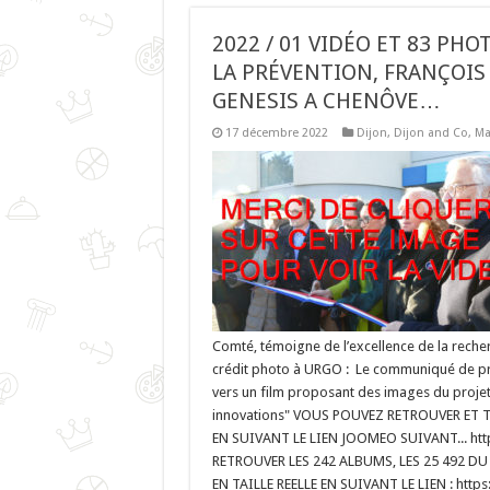
2022 / 01 VIDÉO ET 83 PHO
LA PRÉVENTION, FRANÇOIS
GENESIS A CHENÔVE…
17 décembre 2022
Dijon
,
Dijon and Co
,
Ma
Comté, témoigne de l’excellence de la recher
crédit photo à URGO : Le communiqué de pres
vers un film proposant des images du projet 
innovations" VOUS POUVEZ RETROUVER ET
EN SUIVANT LE LIEN JOOMEO SUIVANT... ht
RETROUVER LES 242 ALBUMS, LES 25 492 
EN TAILLE REELLE EN SUIVANT LE LIEN : htt