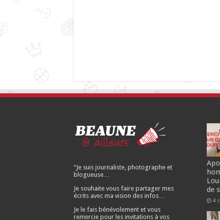
Apo
“Je suis journaliste, photographe et
hom
blogueuse…
Lou
Je souhaite vous faire partager mes
de 
écrits avec ma vision des infos…
4 
Je le fais bénévolement et vous
remercie pour les invitations à vos