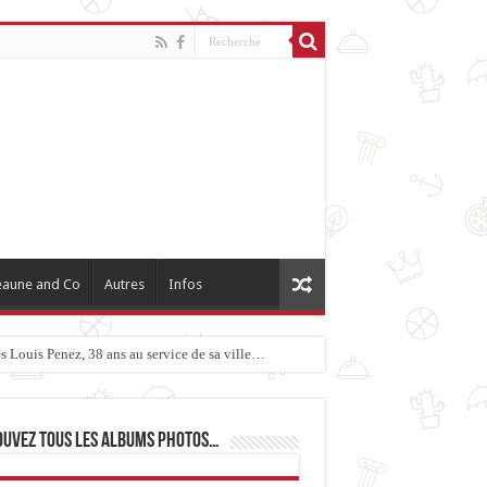
aune and Co
Autres
Infos
 Louis Penez, 38 ans au service de sa ville…
ouvez tous les albums photos…