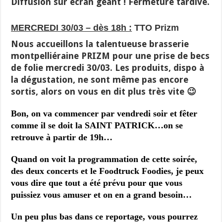
Diffusion sur écran géant ! Fermeture tardive.
MERCREDI 30/03 – dès 18h :
TTO Prizm
Nous accueillons la talentueuse brasserie
montpelliéraine PRIZM pour une prise de becs
de folie mercredi 30/03. Les produits, dispo à
la dégustation, ne sont même pas encore
sortis, alors on vous en dit plus très vite 😉
Bon, on va commencer par vendredi soir et fêter
comme il se doit la SAINT PATRICK…on se
retrouve à partir de 19h…
Quand on voit la programmation de cette soirée,
des deux concerts et le Foodtruck Foodies, je peux
vous dire que tout a été prévu pour que vous
puissiez vous amuser et on en a grand besoin…
Un peu plus bas dans ce reportage, vous pourrez