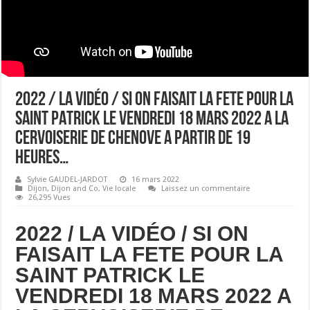
2022 / LA VIDÉO / SI ON FAISAIT LA FETE POUR LA
SAINT PATRICK LE VENDREDI 18 MARS 2022 A LA
CERVOISERIE DE CHENOVE A PARTIR DE 19
HEURES…
Sylvie GAUDEL-JARDOT
16 mars 2022
Dijon
,
Dijon and Co
,
Vie locale
Laissez un commentaire
26,295 Vues
2022 / LA VIDÉO / SI ON
FAISAIT LA FETE POUR LA
SAINT PATRICK LE
VENDREDI 18 MARS 2022 A