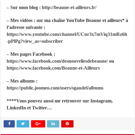
– Sur mon blog :
http://beaune-et-ailleurs.fr/
– Mes vidéos : sur ma chaîne YouTube Beaune et ailleurs* à
l’adresse suivante :
https://www.youtube.com/channel/UCnr3x7mViq31mRz6h
-pPlPg?
view_as=subscriber
– Mes pages Facebook :
https://www.facebook.com/desnouvellesdebeaune/
ou
https://www.facebook.com/Beaune-et-Ailleurs
– Mes albums :
https://public.joomeo.com/users/sgaudel/albums
****Vous pouvez aussi me retrouver sur Instagram,
LinkedIn et Twitter…