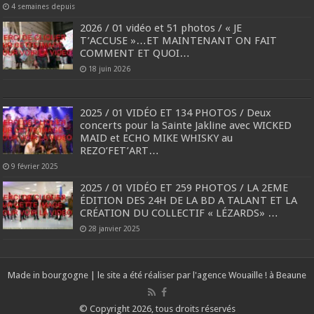
4 semaines depuis
2026 / 01 vidéo et 51 photos / « JE
T’ACCUSE »…ET MAINTENANT ON FAIT
COMMENT ET QUOI…
18 juin 2026
2025 / 01 VIDÉO ET 134 PHOTOS / Deux
concerts pour la Sainte Jakline avec WICKED
MAID et ECHO MIKE WHISKY au
REZO’FET’ART…
9 février 2025
2025 / 01 VIDÉO ET 259 PHOTOS / LA 2EME
ÉDITION DES 24H DE LA BD A TALANT ET LA
CRÉATION DU COLLECTIF « LÉZARDS» …
28 janvier 2025
Made in bourgogne | le site a été réaliser par l'agence
Wouaille ! à Beaune
© Copyright 2026, tous droits réservés