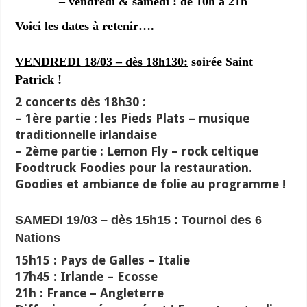
– vendredi & samedi : de 10h à 21h
Voici les dates à retenir….
VENDREDI 18/03 – dès 18h130:
soirée Saint
Patrick !
2 concerts dès 18h30 :
– 1ère partie :
les Pieds Plats
– musique
traditionnelle irlandaise
– 2ème partie :
Lemon Fly
– rock celtique
Foodtruck
Foodies
pour la restauration.
Goodies et ambiance de folie au programme !
SAMEDI 19/03 – dès 15h15 :
Tournoi des 6
Nations
15h15 : Pays de Galles – Italie
17h45 : Irlande – Ecosse
21h : France – Angleterre