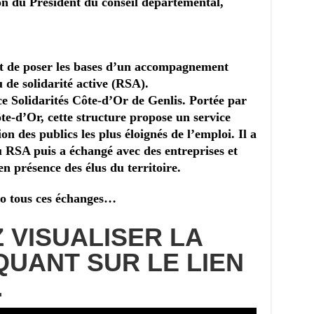
ion du Président du conseil départemental,
t de poser les bases d’un accompagnement
 de solidarité active (RSA).
ce Solidarités Côte-d’Or de Genlis. Portée par
te-d’Or, cette structure propose un service
ion des publics les plus éloignés de l’emploi. Il a
u RSA puis a échangé avec des entreprises et
en présence des élus du territoire.
éo tous ces échanges…
 VISUALISER LA
QUANT SUR LE LIEN
…