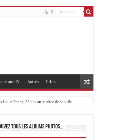
une and Co
Autres
Infos
 Louis Penez, 38 ans au service de sa ville…
ouvez tous les albums photos…