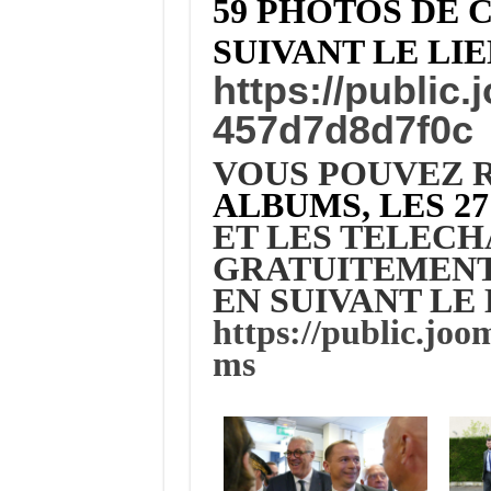
59 PHOTOS DE 
SUIVANT LE LI
https://public
457d7d8d7f0c
VOUS POUVEZ R
ALBUMS, LES 27
ET LES TELEC
GRATUITEMENT
EN SUIVANT LE 
https://public.joo
ms