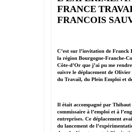
FRANCE TRAVAI
FRANCOIS SAU
C’est sur l’invitation de Franc
la région Bourgogne-Franche-Com
Côte-d’Or que j’ai pu me rendre
suivre le d
éplacement de Olivie
du Travail, du Plein Emploi et de
Il était accompagné par Thibau
commissaire à l’emploi et à l’en
entreprises. Ce déplacement avait
du lancement de l’expérimentati