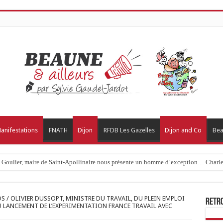
anifestations
FNATH
Dijon
RFDB Les Gazelles
Dijon and Co
Bea
c Goulier, maire de Saint-Apollinaire nous présente un homme d’exception… Charles
OS / OLIVIER DUSSOPT, MINISTRE DU TRAVAIL, DU PLEIN EMPLOI
Retr
DU LANCEMENT DE L’EXPERIMENTATION FRANCE TRAVAIL AVEC