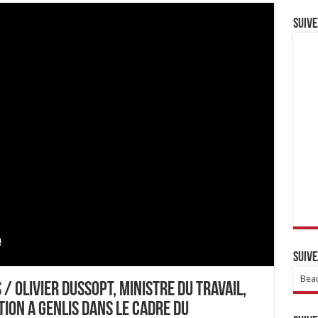
Suive
Suive
Beau
 / OLIVIER DUSSOPT, MINISTRE DU TRAVAIL,
RTION A GENLIS DANS LE CADRE DU