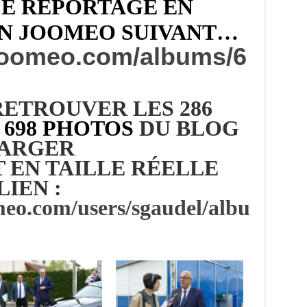
CE REPORTAGE EN
EN JOOMEO SUIVANT…
.joomeo.com/albums/6
ETROUVER LES 286
 698 PHOTOS
DU BLOG
HARGER
 EN TAILLE RÉELLE
LIEN :
meo.com/users/sgaudel/albu