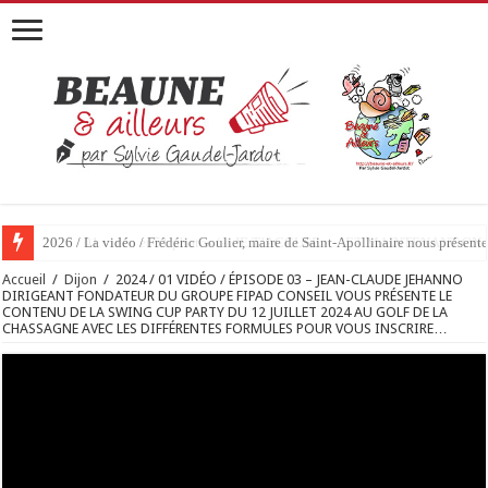
2026 / 01 vidéo et 51 photos / « JE T’ACCUSE »…ET MAINTENANT 
Accueil
/
Dijon
/
2024 / 01 VIDÉO / ÉPISODE 03 – JEAN-CLAUDE JEHANNO
DIRIGEANT FONDATEUR DU GROUPE FIPAD CONSEIL VOUS PRÉSENTE LE
CONTENU DE LA SWING CUP PARTY DU 12 JUILLET 2024 AU GOLF DE LA
CHASSAGNE AVEC LES DIFFÉRENTES FORMULES POUR VOUS INSCRIRE…