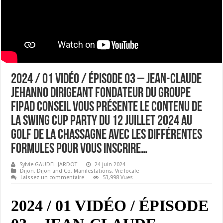
2024 / 01 VIDÉO / ÉPISODE 03 – JEAN-CLAUDE
JEHANNO DIRIGEANT FONDATEUR DU GROUPE
FIPAD CONSEIL VOUS PRÉSENTE LE CONTENU DE
LA SWING CUP PARTY DU 12 JUILLET 2024 AU
GOLF DE LA CHASSAGNE AVEC LES DIFFÉRENTES
FORMULES POUR VOUS INSCRIRE…
Sylvie GAUDEL-JARDOT
24 juin 2024
Dijon
,
Dijon and Co
,
Manifestations
,
Vie locale
Laissez un commentaire
53,998 Vues
2024 / 01 VIDÉO / ÉPISODE