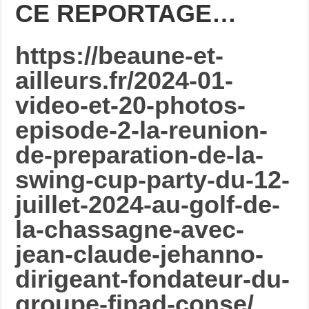
CE REPORTAGE…
https://beaune-et-
ailleurs.fr/2024-01-
video-et-20-photos-
episode-2-la-reunion-
de-preparation-de-la-
swing-cup-party-du-12-
juillet-2024-au-golf-de-
la-chassagne-avec-
jean-claude-jehanno-
dirigeant-fondateur-du-
groupe-fipad-conse/