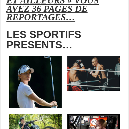
ET AILLEURS » VOUS
AVEZ 36
PAGES DE
REPORTAGES…
LES SPORTIFS
PRESENTS…