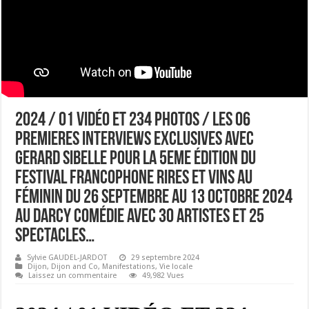
2024 / 01 VIDÉO ET 234 PHOTOS / LES 06
PREMIERES INTERVIEWS EXCLUSIVES AVEC
GERARD SIBELLE POUR LA 5EME ÉDITION DU
FESTIVAL FRANCOPHONE RIRES ET VINS AU
FÉMININ DU 26 SEPTEMBRE AU 13 OCTOBRE 2024
AU DARCY COMÉDIE AVEC 30 ARTISTES ET 25
SPECTACLES…
Sylvie GAUDEL-JARDOT
29 septembre 2024
Dijon
,
Dijon and Co
,
Manifestations
,
Vie locale
Laissez un commentaire
49,982 Vues