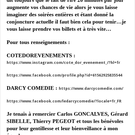
dit toujours que le fait de rire 20 minutes par jour
augmente vos chances de vie alors je vous laisse
imaginer des soirées entières et étant donné la
conjoncture actuelle il faut bien cela pour tenir…je
vous laisse prendre vos billets et à très vite…
Pour tous renseignements :
COTEDOREVENEMENTS :
https://www.instagram.com/cote_dor_evenement_/?hl=fr
https://www.facebook.com/profile.php?id=61562925835544
DARCY COMEDIE :
https://www.darcycomedie.com/
https://www.facebook.com/ledarcycomedie/?locale=fr_FR
Je tenais à remercier Carlos GONCALVES, Gérard
SIBELLE, Thierry PEGEOT et tous les bénévoles
pour leur gentillesse et leur bienveillance à mon