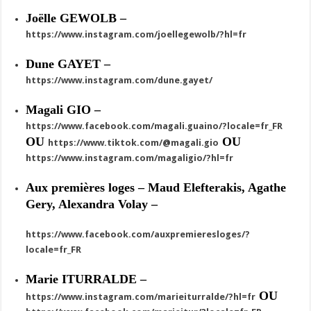
Joëlle GEWOLB –
https://www.instagram.com/joellegewolb/?hl=fr
Dune GAYET –
https://www.instagram.com/dune.gayet/
Magali GIO –
https://www.facebook.com/magali.guaino/?locale=fr_FR
OU
OU
https://www.tiktok.com/@magali.gio
https://www.instagram.com/magaligio/?hl=fr
Aux premières loges – Maud Elefterakis, Agathe
Gery, Alexandra Volay –
https://www.facebook.com/auxpremieresloges/?
locale=fr_FR
Marie ITURRALDE –
OU
https://www.instagram.com/marieiturralde/?hl=fr