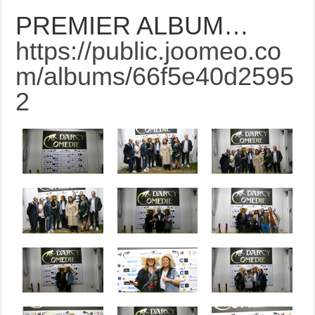
PREMIER ALBUM…
https://public.joomeo.co
m/albums/66f5e40d2595
2