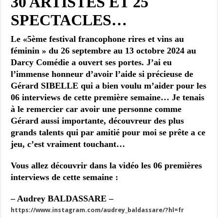
30 ARTISTES ET 25
SPECTACLES…
Le «5ème festival francophone rires et vins au
féminin » du 26 septembre au 13 octobre 2024 au
Darcy Comédie a ouvert ses portes. J’ai eu
l’immense honneur d’avoir l’aide si précieuse de
Gérard SIBELLE qui a bien voulu m’aider pour les
06 interviews de cette première semaine… Je tenais
à le remercier car avoir une personne comme
Gérard aussi importante, découvreur des plus
grands talents qui par amitié pour moi se prête a ce
jeu, c’est vraiment touchant…
Vous allez découvrir dans la vidéo les 06 premières
interviews de cette semaine :
– Audrey BALDASSARE –
https://www.instagram.com/audrey_baldassare/?hl=fr