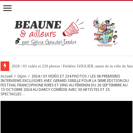
2026 / 01 VIDÉO ET 146 PHOTOS / Le dernier petit déjeuner de Alain Cart
Accueil
/
Dijon
/
2024 / 01 VIDÉO ET 234 PHOTOS / LES 06 PREMIERES
INTERVIEWS EXCLUSIVES AVEC GERARD SIBELLE POUR LA 5EME ÉDITION DU
FESTIVAL FRANCOPHONE RIRES ET VINS AU FÉMININ DU 26 SEPTEMBRE AU
13 OCTOBRE 2024 AU DARCY COMÉDIE AVEC 30 ARTISTES ET 25
SPECTACLES…