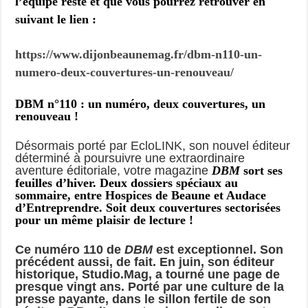
l’équipe reste et que vous pourrez retrouver en
suivant le lien :
https://www.dijonbeaunemag.fr/dbm-n110-un-
numero-deux-couvertures-un-renouveau/
DBM n°110 : un numéro, deux couvertures, un
renouveau !
Désormais porté par EcloLINK, son nouvel éditeur
déterminé à poursuivre une extraordinaire
aventure éditoriale, votre magazine
DBM
sort ses
feuilles d’hiver. Deux dossiers spéciaux au
sommaire, entre Hospices de Beaune et Audace
d’Entreprendre. Soit deux couvertures sectorisées
pour un même plaisir de lecture !
Ce numéro 110 de
DBM
est exceptionnel. Son
précédent aussi, de fait. En juin, son éditeur
historique, Studio.Mag, a tourné une page de
presque vingt ans. Porté par une culture de la
presse payante, dans le sillon fertile de son