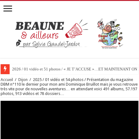
2026 / 01 vidéo et 51 photos / « JE T’ACCUSE »…ET MAINTENANT 
Accueil
/
Dijon
/
2025 / 01 vidéo et 54 photos / Présentation du magazine
DBM n°110 le dernier pour mon ami Dominique Bruillot mais je vous retrouve
très vite pour de nouvelles aventures… en attendant voici 491 albums, 57.197
photos, 913 vidéos et 78 dossiers…