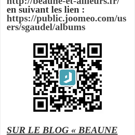
http://beaune-et-ailleurs.fr/
en suivant les lien :
https://public.joomeo.com/us
ers/sgaudel/albums
SUR LE BLOG « BEAUNE