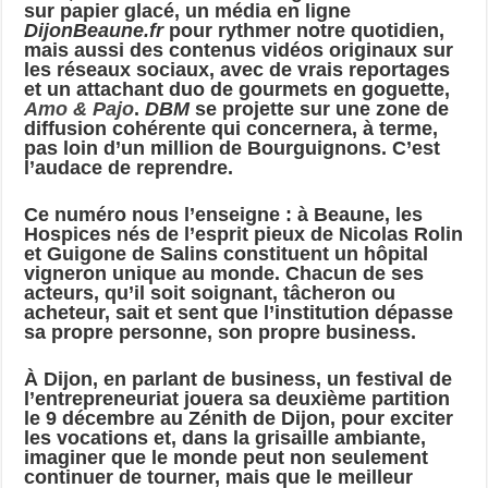
sur papier glacé, un média en ligne
DijonBeaune.fr
pour rythmer notre quotidien,
mais aussi des contenus vidéos originaux sur
les réseaux sociaux, avec de vrais reportages
et un attachant duo de gourmets en goguette,
Amo & Pajo
.
DBM
se projette sur une zone de
diffusion cohérente qui concernera, à terme,
pas loin d’un million de Bourguignons. C’est
l’audace de reprendre.
Ce numéro nous l’enseigne : à Beaune, les
Hospices nés de l’esprit pieux de Nicolas Rolin
et Guigone de Salins constituent un hôpital
vigneron unique au monde. Chacun de ses
acteurs, qu’il soit soignant, tâcheron ou
acheteur, sait et sent que l’institution dépasse
sa propre personne, son propre business.
À Dijon, en parlant de business, un festival de
l’entrepreneuriat jouera sa deuxième partition
le 9 décembre au Zénith de Dijon, pour exciter
les vocations et, dans la grisaille ambiante,
imaginer que le monde peut non seulement
continuer de tourner, mais que le meilleur