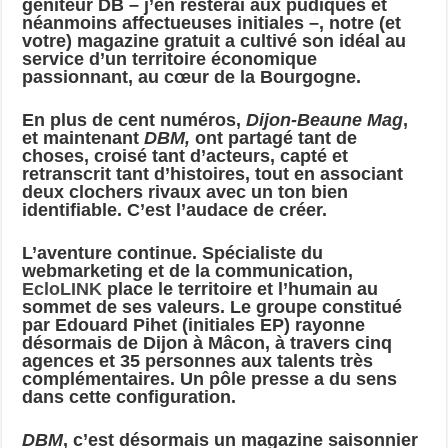
géniteur DB – j’en resterai aux pudiques et
néanmoins affectueuses initiales –, notre (et
votre) magazine gratuit a cultivé son idéal au
service d’un territoire économique
passionnant, au cœur de la Bourgogne.
En plus de cent numéros,
Dijon-Beaune Mag
,
et maintenant
DBM,
ont partagé tant de
choses, croisé tant d’acteurs, capté et
retranscrit tant d’histoires, tout en associant
deux clochers rivaux avec un ton bien
identifiable. C’est l’audace de créer.
L’aventure continue. Spécialiste du
webmarketing et de la communication,
EcloLINK
place le territoire et l’humain au
sommet de ses valeurs. Le groupe constitué
par Edouard Pihet (initiales EP) rayonne
désormais de Dijon à Mâcon, à travers cinq
agences et 35 personnes aux talents très
complémentaires. Un pôle presse a du sens
dans cette configuration.
DBM
, c’est désormais un magazine saisonnier