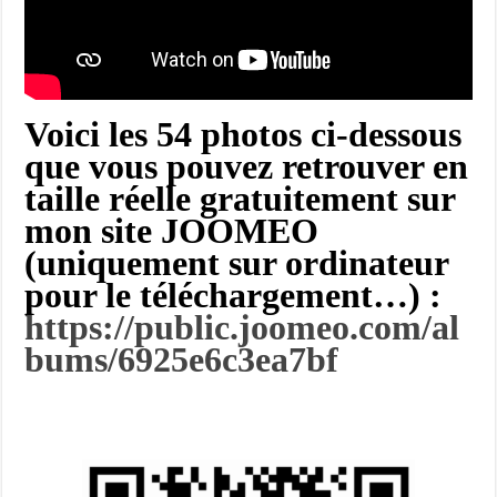
Voici les 54 photos ci-dessous
que vous pouvez retrouver en
taille réelle gratuitement sur
mon site JOOMEO
(uniquement sur ordinateur
pour le téléchargement…)
:
https://public.joomeo.com/al
bums/6925e6c3ea7bf