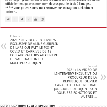
officiellement qu'avec mon nom dessus pour le droit à l'image...
*****Vous pouvez aussi me retrouver sur Instagram, LinkedIn et
Twitter...
Précedent
2021 / 01 VIDEO / INTERVIEW
EXCLUSIVE DE ALINE GUIBELIN
DE L’ARS QUI FAIT LE POINT
COVID ET L’ARRIVEE DE 12
COLLABORATEURS AU CENTRE
DE VACCINATION DU
MULTIPLEX A DIJON…
Suivant
2021 / LA VIDÉO DE
L’INTERVIEW EXCLUSIVE DU
PROCUREUR DE LA
REPUBLIQUE, OLIVIER
CARACOTCH AU TRIBUNAL
JUDICIAIRE DE DIJON…SON
RÔLE, SES FONCTIONS ET
AUTRES…
Retrouvez tous les albums photos…