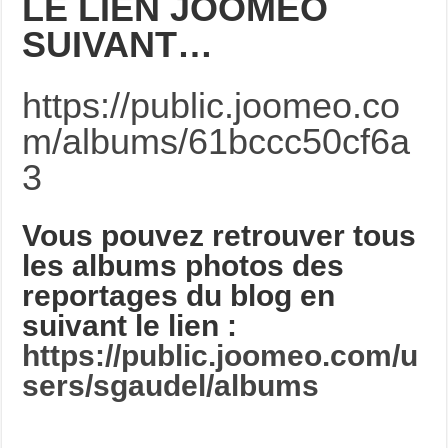
LE LIEN JOOMEO
SUIVANT…
https://public.joomeo.co
m/albums/61bccc50cf6a
3
Vous pouvez retrouver tous
les albums photos des
reportages du blog en
suivant le lien :
https://public.joomeo.com/u
sers/sgaudel/albums