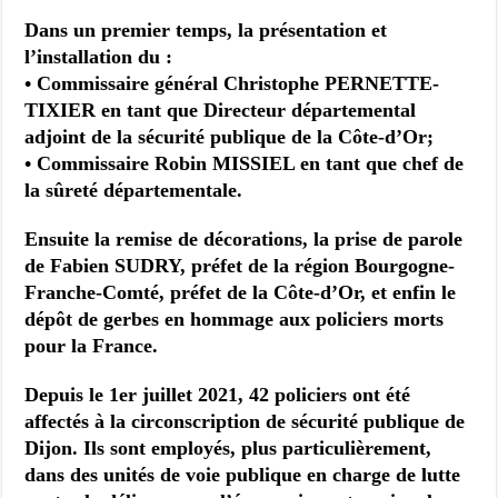
Dans un premier temps, la présentation et
l’installation du :
• Commissaire général Christophe PERNETTE-
TIXIER en tant que Directeur départemental
adjoint de la sécurité publique de la Côte-d’Or;
• Commissaire Robin MISSIEL en tant que chef de
la sûreté départementale.
Ensuite la remise de décorations, la prise de parole
de Fabien SUDRY, préfet de la région Bourgogne-
Franche-Comté, préfet de la Côte-d’Or, et enfin le
dépôt de gerbes en hommage aux policiers morts
pour la France.
Depuis le 1er juillet 2021, 42 policiers ont été
affectés à la circonscription de sécurité publique de
Dijon. Ils sont employés, plus particulièrement,
dans des unités de voie publique en charge de lutte