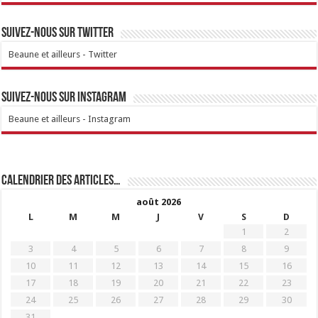
Suivez-nous sur Twitter
Beaune et ailleurs - Twitter
Suivez-nous sur Instagram
Beaune et ailleurs - Instagram
Calendrier des articles…
août 2026
L
M
M
J
V
S
D
1
2
3
4
5
6
7
8
9
10
11
12
13
14
15
16
17
18
19
20
21
22
23
24
25
26
27
28
29
30
31