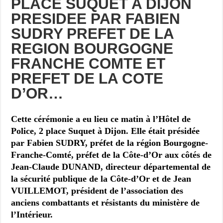
PLACE SUQUET A DIJON
PRESIDEE PAR FABIEN
SUDRY PREFET DE LA
REGION BOURGOGNE
FRANCHE COMTE ET
PREFET DE LA COTE
D’OR…
Cette cérémonie a eu lieu ce matin
à l’Hôtel de
Police, 2 place Suquet à Dijon. Elle était présidée
par Fabien SUDRY, préfet de la région Bourgogne-
Franche-Comté, préfet de la Côte-d’Or aux côtés de
Jean-Claude DUNAND, directeur départemental de
la sécurité publique de la Côte-d’Or et de Jean
VUILLEMOT, président de l’association des
anciens combattants et résistants du ministère de
l’Intérieur.