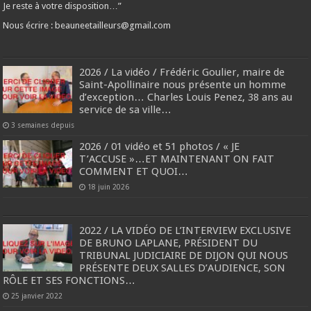
Je reste à votre disposition…”
Nous écrire : beauneetailleurs@gmail.com
2026 / La vidéo / Frédéric Goulier, maire de
Saint-Apollinaire nous présente un homme
d’exception… Charles Louis Penez, 38 ans au
service de sa ville…
3 semaines depuis
2026 / 01 vidéo et 51 photos / « JE
T’ACCUSE »…ET MAINTENANT ON FAIT
COMMENT ET QUOI…
18 juin 2026
2022 / LA VIDÉO DE L’INTERVIEW EXCLUSIVE
DE BRUNO LAPLANE, PRÉSIDENT DU
TRIBUNAL JUDICIAIRE DE DIJON QUI NOUS
PRÉSENTE DEUX SALLES D’AUDIENCE, SON
RÔLE ET SES FONCTIONS…
25 janvier 2022