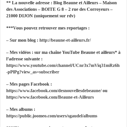
** La nouvelle adresse : Blog Beaune et Ailleurs – Maison
des Associations – BOITE G 8 – 2 rue des Corroyeurs –
21000 DIJON (uniquement sur rdv)
***Vous pouvez retrouver mes reportages :
– Sur mon blog :
http://beaune-et-ailleurs.fr/
– Mes vidéos : sur ma chaîne YouTube Beaune et ailleurs* à
l’adresse suivante :
https://www.youtube.com/channel/UCnr3x7mViq31mRz6h
-pPlPg?
view_as=subscriber
– Mes pages Facebook :
https://www.facebook.com/desnouvellesdebeaune/
ou
https://www.facebook.com/Beaune-et-Ailleurs
– Mes albums :
https://public.joomeo.com/users/sgaudel/albums