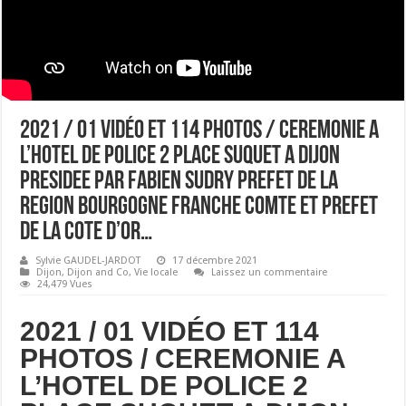
2021 / 01 VIDÉO ET 114 PHOTOS / CEREMONIE A
L’HOTEL DE POLICE 2 PLACE SUQUET A DIJON
PRESIDEE PAR FABIEN SUDRY PREFET DE LA
REGION BOURGOGNE FRANCHE COMTE ET PREFET
DE LA COTE D’OR…
Sylvie GAUDEL-JARDOT
17 décembre 2021
Dijon
,
Dijon and Co
,
Vie locale
Laissez un commentaire
24,479 Vues
2021 / 01 VIDÉO ET 114
PHOTOS / CEREMONIE A
L’HOTEL DE POLICE 2