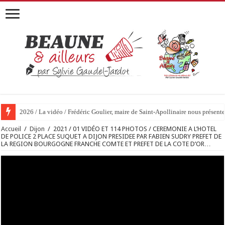
2026 / La vidéo / Frédéric Goulier, maire de Saint-Apollinaire nous prése
Accueil
/
Dijon
/
2021 / 01 VIDÉO ET 114 PHOTOS / CEREMONIE A L’HOTEL
DE POLICE 2 PLACE SUQUET A DIJON PRESIDEE PAR FABIEN SUDRY PREFET DE
LA REGION BOURGOGNE FRANCHE COMTE ET PREFET DE LA COTE D’OR…